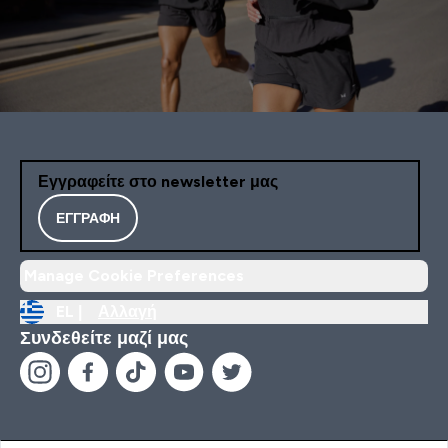
Εγγραφείτε στο newsletter μας
ΕΓΓΡΑΦΉ
Manage Cookie Preferences
EL |
Αλλαγή
Συνδεθείτε μαζί μας