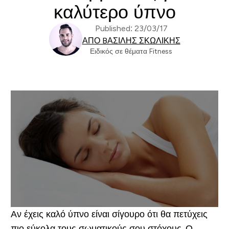
καλύτερο ύπνο
Published: 23/03/17
ΑΠΌ BΑΣΊΛΗΣ ΣΚΩΛΊΚΗΣ
Ειδικός σε θέματα Fitness
Αν έχεις καλό ύπνο είναι σίγουρο ότι θα πετύχεις
πιο εύκολα τους σωματικούς σου στόχους. Ο