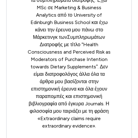
τα συμπληρώματα διατροφής. Έχω
MSc σε Marketing & Business
Analytics από το University of
Edinburgh Business School και έχω
κάνει την έρευνα μου πάνω στο
Μάρκετινγκ τωνΣυμπληρωμάτων
Διατροφής με τίτλο “Health
Consciousness and Perceived Risk as
Moderators of Purchase Intention
towards Dietary Supplements”. Δεν
είμαι διατροφολόγος άλλα όλα τα
άρθρα μου βασίζονται στην
επιστημονική έρευνα και όλα έχουν
παραπομπές και επιστημονική
βιβλιογραφία από έγκυρα Journals. Η
φιλοσοφία μου ταιριάζει με τη φράση
«Extraordinary claims require
extraordinary evidence».