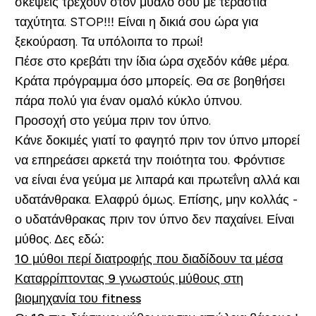
σκέψεις τρέχουν στον μυαλό σου με τεράστια
ταχύτητα. STOP!!! Είναι η δικιά σου ώρα για
ξεκούραση. Τα υπόλοιπα το πρωί!
Πέσε στο κρεβάτι την ίδια ώρα σχεδόν κάθε μέρα.
Κράτα πρόγραμμα όσο μπορείς. Θα σε βοηθήσει
πάρα πολύ για έναν ομαλό κύκλο ύπνου.
Προσοχή στο γεύμα πριν τον ύπνο.
Κάνε δοκιμές γιατί το φαγητό πριν τον ύπνο μπορεί
να επηρεάσει αρκετά την ποιότητα του. Φρόντισε
να είναι ένα γεύμα με λιπαρά και πρωτεΐνη αλλά και
υδατάνθρακα. Ελαφρύ όμως. Επίσης, μην κολλάς -
ο υδατάνθρακας πριν τον ύπνο δεν παχαίνει. Είναι
μύθος. Δες εδώ:
10 μύθοι περί διατροφής που διαδίδουν τα μέσα
Καταρρίπτοντας 9 γνωστούς μύθους στη
βιομηχανία του fitness