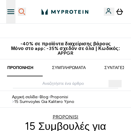
Κατεβάστε την εφαρμογή Myprotein
-40% σε προϊόντα διαχείρισης βάρους
Μόνο στο app: -35% σχεδόν σε όλα | Κωδικός:
APPGR
ΠΡΟΠΌΝΗΣΗ
ΣΥΜΠΛΗΡΏΜΑΤΑ
ΣΥΝΤΑΓΈΣ
Αρχική σελίδα
>
Blog
>
Proponisi
>
15 Sumvoyles Gia Kalitero Ypno
PROPONISI
15 Συμβουλές για