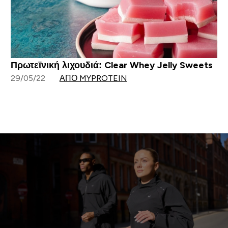
Πρωτεϊνική λιχουδιά: Clear Whey Jelly Sweets
29/05/22
ΑΠΌ MYPROTEIN