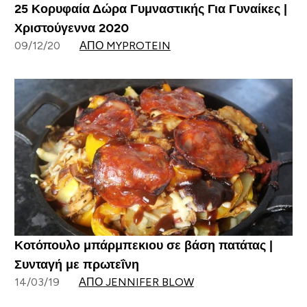
25 Κορυφαία Δώρα Γυμναστικής Για Γυναίκες |
Χριστούγεννα 2020
09/12/20
ΑΠΌ MYPROTEIN
Κοτόπουλο μπάρμπεκιου σε βάση πατάτας |
Συνταγή με πρωτεΐνη
14/03/19
ΑΠΌ JENNIFER BLOW