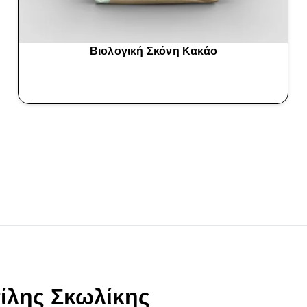
Βιολογική Σκόνη Κακάο
ΑΓΟΡΆ ΤΏΡΑ
ίλης Σκωλίκης