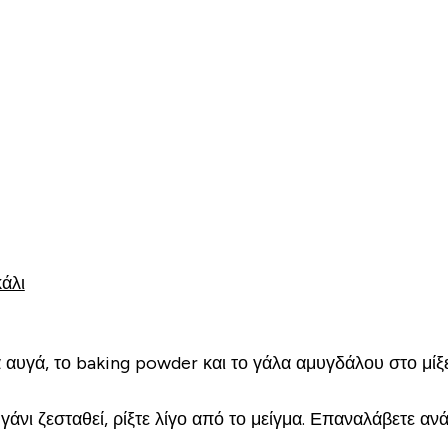
άλι
 αυγά, το baking powder και το γάλα αμυγδάλου στο μίξε
ηγάνι ζεσταθεί, ρίξτε λίγο από το μείγμα. Επαναλάβετε α