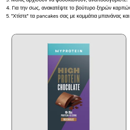
4.
Για την σως, ανακατέψτε το βούτυρο ξηρών καρπών,
5.
"Χτίστε" τα pancakes σας με κομμάτια μπανάνας και