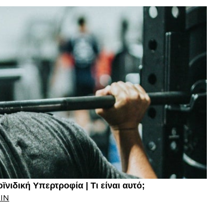
νιδική Υπερτροφία | Τι είναι αυτό;
IN