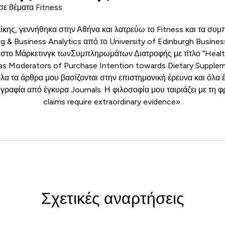
σε θέματα Fitness
ίκης, γεννήθηκα στην Αθήνα και λατρεύω το Fitness και τα συ
 & Business Analytics από το University of Edinburgh Business
 στο Μάρκετινγκ τωνΣυμπληρωμάτων Διατροφής με τίτλο “Heal
 as Moderators of Purchase Intention towards Dietary Suppleme
λα τα άρθρα μου βασίζονται στην επιστημονική έρευνα και όλα
γραφία από έγκυρα Journals. Η φιλοσοφία μου ταιριάζει με τη 
claims require extraordinary evidence».
Σχετικές αναρτήσεις