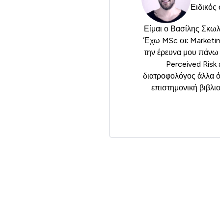
Ειδικός 
Είμαι ο Βασίλης Σκωλ
Έχω MSc σε Marketing
την έρευνα μου πάνω
Perceived Risk
διατροφολόγος άλλα ό
επιστημονική βιβλιο