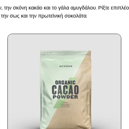
 την σκόνη κακάο και το γάλα αμυγδάλου. Ρίξτε επιπλέο
 την σως και την πρωτεϊνική σοκολάτα.