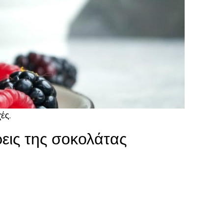
ές.
εις της σοκολάτας