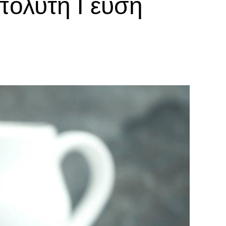
πόλυτη Γεύση