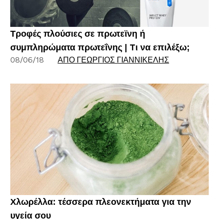
Τροφές πλούσιες σε πρωτεϊνη ή
συμπληρώματα πρωτεΐνης | Tι να επιλέξω;
08/06/18
ΑΠΌ ΓΕΏΡΓΙΟΣ ΓΙΑΝΝΙΚΈΛΗΣ
Χλωρέλλα: τέσσερα πλεονεκτήματα για την
υγεία σου