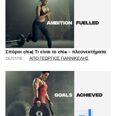
Σπόροι chia| Τι είναι το chia – πλεονεκτήματα
26/01/18
ΑΠΌ ΓΕΏΡΓΙΟΣ ΓΙΑΝΝΙΚΈΛΗΣ