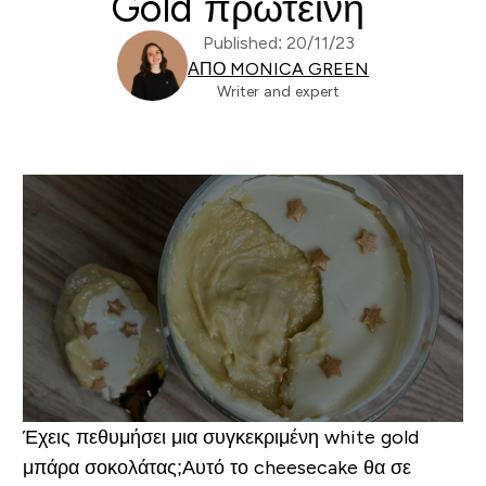
Gold πρωτεΐνη
Published: 20/11/23
ΑΠΌ MONICA GREEN
Writer and expert
Έχεις πεθυμήσει μια συγκεκριμένη white gold
μπάρα σοκολάτας;
Αυτό το cheesecake θα σε