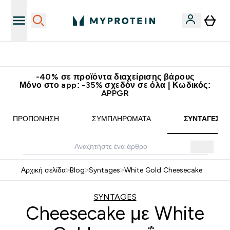
Κατεβάστε την εφαρμογή Myprotein
-40% σε προϊόντα διαχείρισης βάρους
Μόνο στο app: -35% σχεδόν σε όλα | Κωδικός:
APPGR
ΠΡΟΠΌΝΗΣΗ
ΣΥΜΠΛΗΡΏΜΑΤΑ
ΣΥΝΤΑΓΈΣ
Αρχική σελίδα
>
Blog
>
Syntages
>
White Gold Cheesecake
SYNTAGES
Cheesecake με White