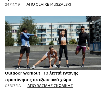
24/11/19
ΑΠΌ CLAIRE MUSZALSKI
Οutdoor workout | 10 λεπτά έντονης
προπόνησης σε εξωτερικό χώρο
03/07/18
ΑΠΌ BΑΣΊΛΗΣ ΣΚΩΛΊΚΗΣ