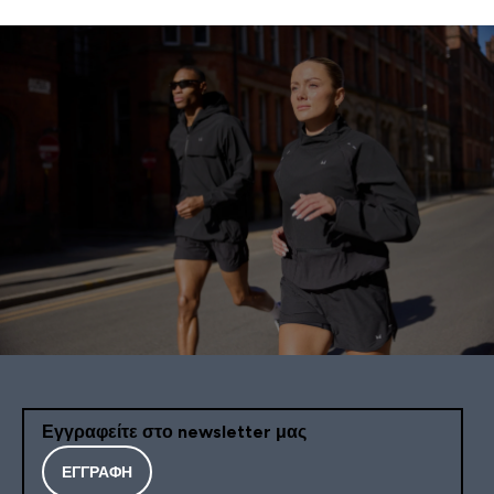
Εγγραφείτε στο newsletter μας
ΕΓΓΡΑΦΉ