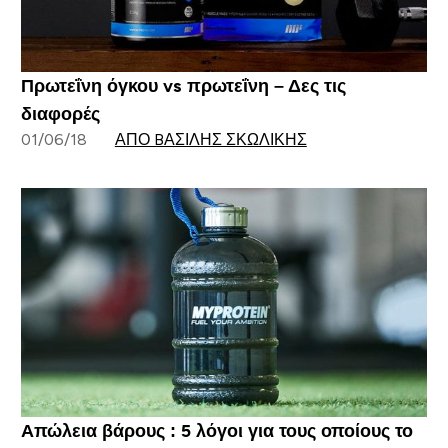
Πρωτεΐνη όγκου vs πρωτεΐνη – Δες τις
διαφορές
01/06/18
ΑΠΌ BΑΣΊΛΗΣ ΣΚΩΛΊΚΗΣ
Απώλεια βάρους : 5 λόγοι για τους οποίους το