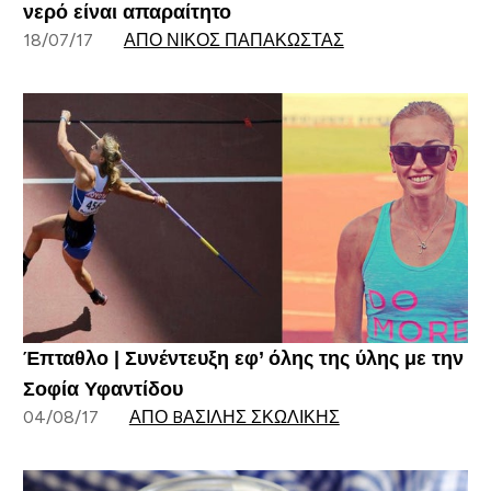
νερό είναι απαραίτητο
18/07/17
ΑΠΌ ΝΊΚΟΣ ΠΑΠΑΚΏΣΤΑΣ
Έπταθλο | Συνέντευξη εφ’ όλης της ύλης με την
Σοφία Υφαντίδου
04/08/17
ΑΠΌ BΑΣΊΛΗΣ ΣΚΩΛΊΚΗΣ