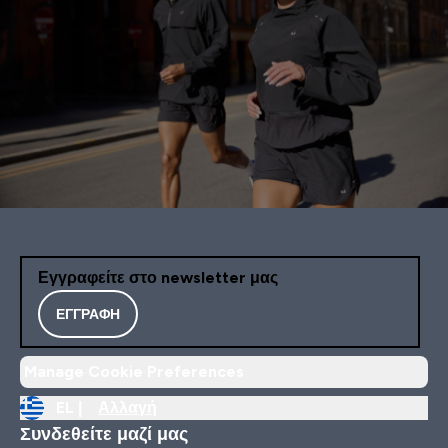
Εγγραφείτε στο newsletter μας
ΕΓΓΡΑΦΉ
Manage Cookie Preferences
EL |
Αλλαγή
Συνδεθείτε μαζί μας