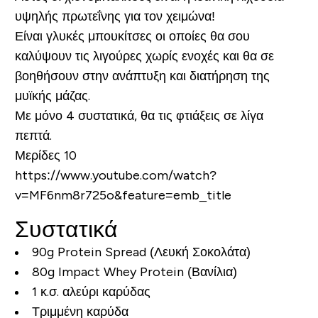
υψηλής πρωτεΐνης για τον χειμώνα!
Είναι γλυκές μπουκίτσες οι οποίες θα σου
καλύψουν τις λιγούρες χωρίς ενοχές και θα σε
βοηθήσουν στην ανάπτυξη και διατήρηση της
μυϊκής μάζας.
Με μόνο 4 συστατικά, θα τις φτιάξεις σε λίγα
πεπτά.
Μερίδες 10
https://www.youtube.com/watch?
v=MF6nm8r725o&feature=emb_title
Συστατικά
90g Protein Spread (Λευκή Σοκολάτα)
80g Impact Whey Protein (Βανίλια)
1 κ.σ. αλεύρι καρύδας
Τριμμένη καρύδα