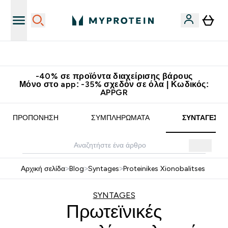
Δωρεάν Μεταφορικά στα 60€
-40% σε προϊόντα διαχείρισης βάρους
Μόνο στο app: -35% σχεδόν σε όλα | Κωδικός:
APPGR
ΠΡΟΠΌΝΗΣΗ
ΣΥΜΠΛΗΡΏΜΑΤΑ
ΣΥΝΤΑΓΈΣ
Αρχική σελίδα
>
Blog
>
Syntages
>
Proteinikes Xionobalitses
SYNTAGES
Πρωτεϊνικές