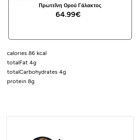
Πρωτεΐνη Ορού Γάλακτος
64.99€‎
ΑΓΟΡΆ ΤΏΡΑ
calories 86 kcal
totalFat 4g
totalCarbohydrates 4g
protein 8g