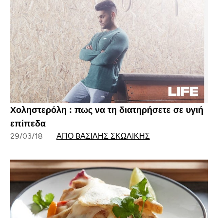
Χοληστερόλη : πως να τη διατηρήσετε σε υγιή
επίπεδα
29/03/18
ΑΠΌ BΑΣΊΛΗΣ ΣΚΩΛΊΚΗΣ