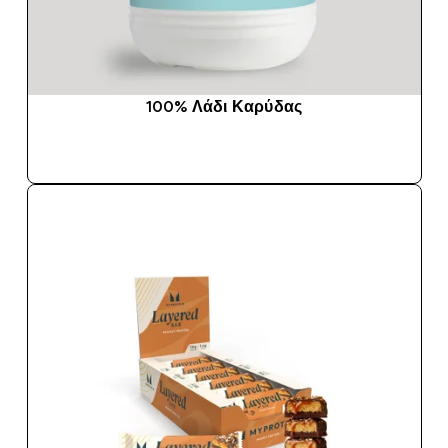
100% Λάδι Καρύδας
ΑΓΟΡΆ ΤΏΡΑ