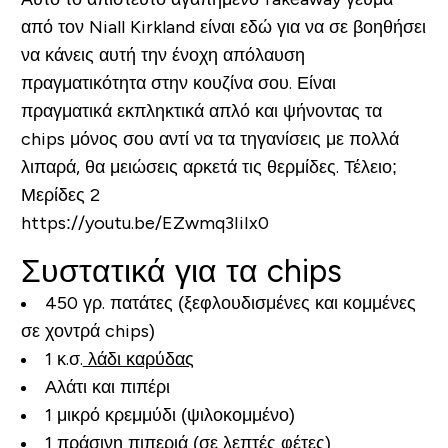
από τον Niall Kirkland είναι εδώ για να σε βοηθήσει
να κάνεις αυτή την ένοχη απόλαυση
πραγματικότητα στην κουζίνα σου. Είναι
πραγματικά εκπληκτικά απλό και ψήνοντας τα
chips μόνος σου αντί να τα τηγανίσεις με πολλά
λιπαρά, θα μειώσεις αρκετά τις θερμίδες. Τέλειο;
Μερίδες 2
https://youtu.be/EZwmq3IiIx0
Συστατικά για τα chips
450 γρ. πατάτες (ξεφλουδισμένες και κομμένες
σε χοντρά chips)
1 κ.σ.
λάδι καρύδας
Αλάτι και πιπέρι
1 μικρό κρεμμύδι (ψιλοκομμένο)
1 πράσινη πιπεριά (σε λεπτές φέτες)