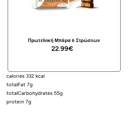
Πρωτεϊνική Μπάρα 6 Στρώσεων
22.99€‎
ΑΓΟΡΆ ΤΏΡΑ
calories 332 kcal
totalFat 7g
totalCarbohydrates 55g
protein 7g