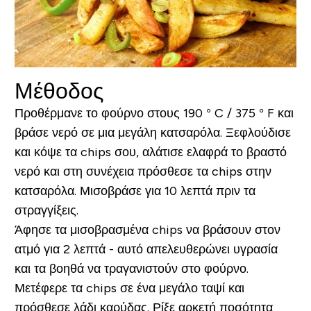
Μέθοδος
Προθέρμανε το φούρνο στους 190 ° C / 375 ° F και
βράσε νερό σε μια μεγάλη κατσαρόλα. Ξεφλούδισε
και κόψε τα chips σου, αλάτισε ελαφρά το βραστό
νερό και στη συνέχεια πρόσθεσε τα chips στην
κατσαρόλα. Μισοβράσε για 10 λεπτά πριν τα
στραγγίξεις.
Άφησε τα μισοβρασμένα chips να βράσουν στον
ατμό για 2 λεπτά - αυτό απελευθερώνει υγρασία
και τα βοηθά να τραγανιστούν στο φούρνο.
Μετέφερε τα chips σε ένα μεγάλο ταψί και
πρόσθεσε λάδι καρύδας. Ρίξε αρκετή ποσότητα