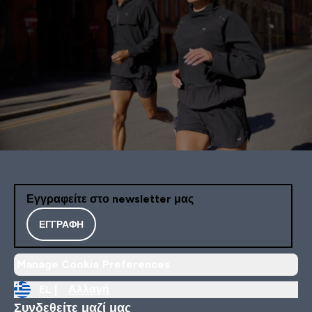
Εγγραφείτε στο newsletter μας
ΕΓΓΡΑΦΉ
Manage Cookie Preferences
EL |
Αλλαγή
Συνδεθείτε μαζί μας