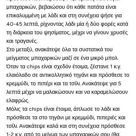
μπαχαρικών, βεβαιώσου ότι κάθε πατάτα είναι
επικαλυμμένη με λάδι και στη συνέχεια ψήσε για
40-45 λεπτά, ρίχνοντας λάδι μία ή δύο φορές κατά
τη διάρκεια του ψησίματος, μέχρι να γίνουν χρυσές
και τραγανές.
Στο μεταξύ, ανακάτεψε όλα τα συστατικά του
μείγματος μπαχαρικών μαζί σε ένα μικρό μπολ.
Όταν τα chips είναι σχεδόν έτοιμα, ζέστανε 1 κ.γ.
ελαιόλαδο σε αντικολλητικό τηγάνι και πρόσθεσε το
κρεμμύδι, το πιπέρι και τα τσίλι. Ανακάτεψε για 5
λεπτά μέχρι να μαλακώσουν και να καραμελώσουν
ελαφρώς.
Μόλις τα chips είναι έτοιμα, άπλωσε το λάδι και
πρόσθεσε τα στο τηγάνι με κρεμμύδι, πιπεριές και
τσίλι. Ανακάτεψε καλά και στη συνέχεια πρόσθεσε
1-2 κ.γ. από το μείγμα των μπαχαρικών σου (θα