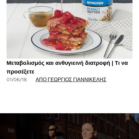
Μεταβολισμός και ανθυγιεινή διατροφή | Τι να
προσέξετε
01/06/18
ΑΠΌ ΓΕΏΡΓΙΟΣ ΓΙΑΝΝΙΚΈΛΗΣ