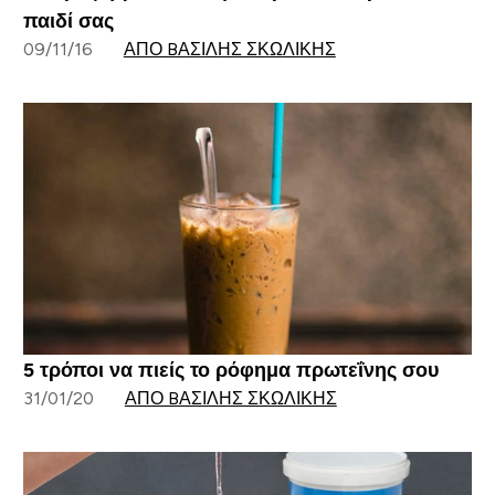
παιδί σας
09/11/16
ΑΠΌ BΑΣΊΛΗΣ ΣΚΩΛΊΚΗΣ
5 τρόποι να πιείς το ρόφημα πρωτεΐνης σου
31/01/20
ΑΠΌ BΑΣΊΛΗΣ ΣΚΩΛΊΚΗΣ