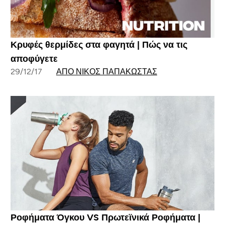
Κρυφές θερμίδες στα φαγητά | Πώς να τις
αποφύγετε
29/12/17
ΑΠΌ ΝΊΚΟΣ ΠΑΠΑΚΏΣΤΑΣ
Ροφήματα Όγκου VS Πρωτεϊνικά Ροφήματα |