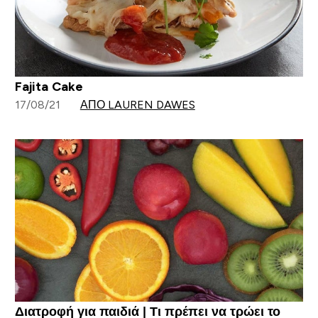
Fajita Cake
17/08/21
ΑΠΌ LAUREN DAWES
Διατροφή για παιδιά | Τι πρέπει να τρώει το