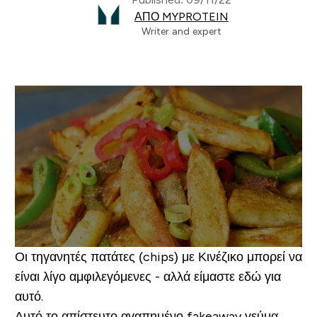
ΑΠΌ MYPROTEIN
Writer and expert
Οι τηγανητές πατάτες (chips) με Κινέζικο μπορεί να
είναι λίγο αμφιλεγόμενες - αλλά είμαστε εδώ για
αυτό.
Αυτό το απίστευτο αγαπημένο fakeaway γεύμα