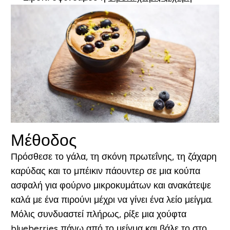
Μέθοδος
Πρόσθεσε το γάλα, τη σκόνη πρωτεΐνης, τη ζάχαρη
καρύδας και το μπέικιν πάουντερ σε μια κούπα
ασφαλή για φούρνο μικροκυμάτων και ανακάτεψε
καλά με ένα πιρούνι μέχρι να γίνει ένα λείο μείγμα.
Μόλις συνδυαστεί πλήρως, ρίξε μια χούφτα
blueberries πάνω από το μείγμα και βάλε το στο