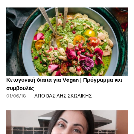
Κετογονική δίαιτα για Vegan | Πρόγραμμα και
συμβουλές
01/06/18
ΑΠΌ BΑΣΊΛΗΣ ΣΚΩΛΊΚΗΣ