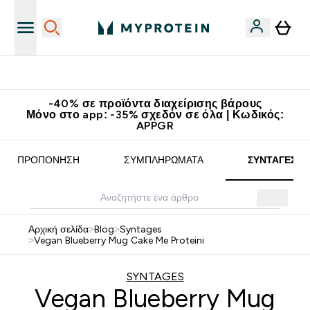
Κατεβάστε την εφαρμογή Myprotein
-40% σε προϊόντα διαχείρισης βάρους
Μόνο στο app: -35% σχεδόν σε όλα | Κωδικός:
APPGR
ΠΡΟΠΌΝΗΣΗ
ΣΥΜΠΛΗΡΏΜΑΤΑ
ΣΥΝΤΑΓΈΣ
Αρχική σελίδα
>
Blog
>
Syntages
>
Vegan Blueberry Mug Cake Me Proteini
SYNTAGES
Vegan Blueberry Mug