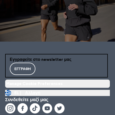
Εγγραφείτε στο newsletter μας
ΕΓΓΡΑΦΉ
Manage Cookie Preferences
EL |
Αλλαγή
Συνδεθείτε μαζί μας