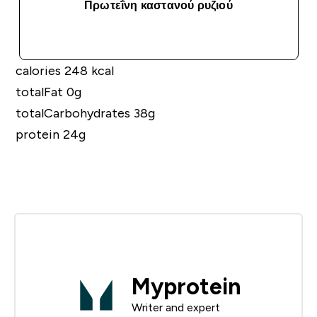
Πρωτεΐνη καστανού ρυζιού
ΑΓΟΡΆ ΤΏΡΑ
calories 248 kcal
totalFat 0g
totalCarbohydrates 38g
protein 24g
Myprotein
Writer and expert