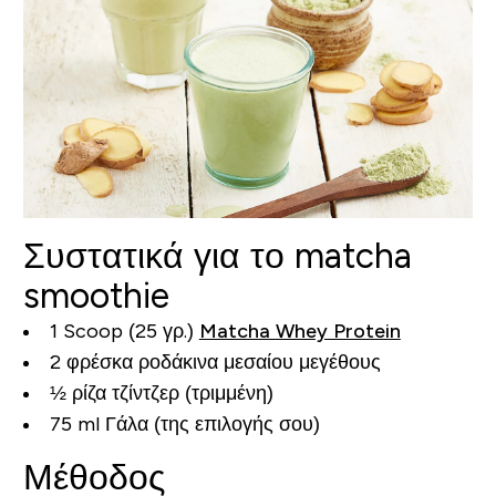
Συστατικά για το matcha
smoothie
1 Scoop (25 γρ.)
Matcha Whey Protein
2 φρέσκα ροδάκινα μεσαίου μεγέθους
½ ρίζα τζίντζερ (τριμμένη)
75 ml Γάλα (της επιλογής σου)
Μέθοδος