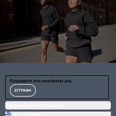
Εγγραφείτε στο newsletter μας
ΕΓΓΡΑΦΉ
Manage Cookie Preferences
EL |
Αλλαγή