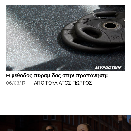
Η μέθοδος πυραμίδας στην προπόνηση!
06/03/17
ΑΠΌ ΤΟΥΛΙΆΤΟΣ ΓΙΏΡΓΟΣ