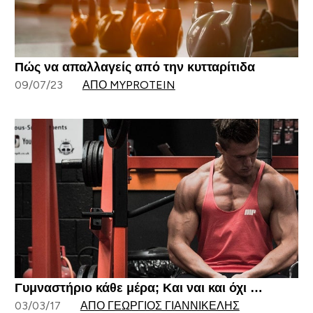
Πώς να απαλλαγείς από την κυτταρίτιδα
09/07/23
ΑΠΌ MYPROTEIN
Γυμναστήριο κάθε μέρα; Και ναι και όχι …
03/03/17
ΑΠΌ ΓΕΏΡΓΙΟΣ ΓΙΑΝΝΙΚΈΛΗΣ