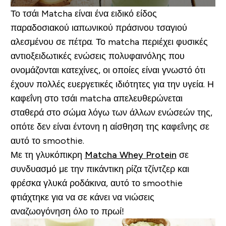
Το τσάι Matcha είναι ένα ειδικό είδος
παραδοσιακού ιαπωνικού πράσινου τσαγιού
αλεσμένου σε πέτρα. Το matcha περιέχει φυσικές
αντιοξειδωτικές ενώσεις πολυφαινόλης που
ονομάζονται κατεχίνες, οι οποίες είναι γνωστό ότι
έχουν πολλές ευεργετικές ιδιότητες για την υγεία. Η
καφεΐνη στο τσάι matcha απελευθερώνεται
σταθερά στο σώμα λόγω των άλλων ενώσεών της,
οπότε δεν είναι έντονη η αίσθηση της καφεΐνης σε
αυτό το smoothie.
Με τη γλυκόπικρη
Matcha Whey Protein
σε
συνδυασμό με την πικάντικη ρίζα τζίντζερ και
φρέσκα γλυκά ροδάκινα, αυτό το smoothie
φτιάχτηκε για να σε κάνει να νιώσεις
αναζωογόνηση όλο το πρωί!