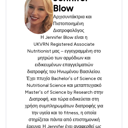
Blow
Αρχισυντάκτρια και
Πιστοποιημένη
Διατροφολόγος
Η Jennifer Blow είναι η
UKVRN
Registered Associate
Nutritionist μας – εγγεγραμμένη στο
μητρώο των αρμόδιων και
ειδικευμένων επαγγελματιών
διατροφής του Ηνωμένου Βασιλείου.
Έχει πτυχίο Bachelor’s of Science σε
Nutritional Science και μεταπτυχιακό
Master’s of Science by Research στην
Διατροφή, και τώρα ειδικεύεται στη
χρήση συμπληρωμάτων διατροφής για
την υγεία και το fitness, η οποία
στηρίζεται πάντα από επιστημονική
έρευνα. Η Jennifer έχει αναφερθεί ως