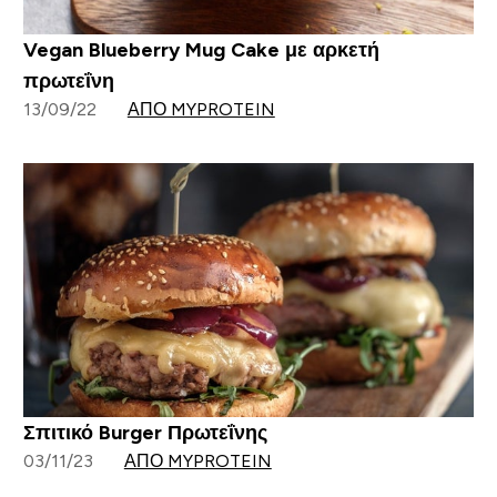
Vegan Blueberry Mug Cake με αρκετή
πρωτεΐνη
13/09/22
ΑΠΌ MYPROTEIN
Σπιτικό Burger Πρωτεΐνης
03/11/23
ΑΠΌ MYPROTEIN