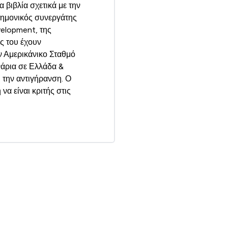
 βιβλία σχετικά με την
τημονικός συνεργάτης
elopment, της
ς του έχουν
ν Αμερικάνικο Σταθμό
νάρια σε Ελλάδα &
 την αντιγήρανση. Ο
α είναι κριτής στις