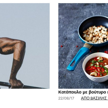
Κοτόπουλο με βούτυρο κά
22/08/17
ΑΠΌ BΑΣΊΛΗΣ