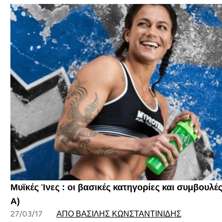
Μυϊκές Ίνες : οι βασικές κατηγορίες και συμβουλ
Α)
27/03/17
ΑΠΌ ΒΑΣΊΛΗΣ ΚΩΝΣΤΑΝΤΙΝΊΔΗΣ