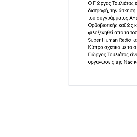
Ο Γιώργος Τουλιάτος εί
διατροφή, την άσκηση 
του συγγράμματος Ana
Ορθοβιοτικής καθώς κα
φιλοξενηθεί από τα το
Super Human Radio και
Κύπρο σχετικά με τα σ
Γιώργος Τουλιάτος είν
οργανώσεις της Nac κα