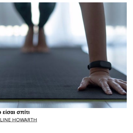
 είσαι σπίτι
LINE HOWARTH