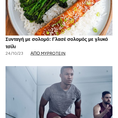
Συνταγή με σολομό: Γλασέ σολομός με γλυκό
τσίλι
24/10/23
ΑΠΌ MYPROTEIN