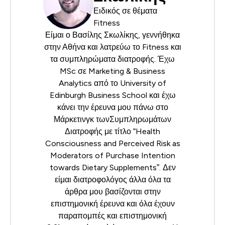
Ειδικός σε θέματα
Fitness
Είμαι ο Βασίλης Σκωλίκης, γεννήθηκα
στην Αθήνα και λατρεύω το Fitness και
τα συμπληρώματα διατροφής. Έχω
MSc σε Marketing & Business
Analytics από το University of
Edinburgh Business School και έχω
κάνει την έρευνα μου πάνω στο
Μάρκετινγκ τωνΣυμπληρωμάτων
Διατροφής με τίτλο “Health
Consciousness and Perceived Risk as
Moderators of Purchase Intention
towards Dietary Supplements”. Δεν
είμαι διατροφολόγος άλλα όλα τα
άρθρα μου βασίζονται στην
επιστημονική έρευνα και όλα έχουν
παραπομπές και επιστημονική