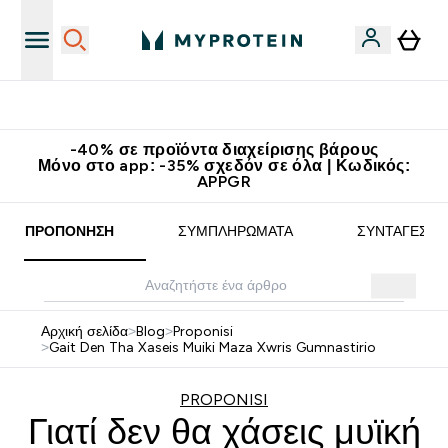
Κατεβάστε την εφαρμογή Myprotein
-40% σε προϊόντα διαχείρισης βάρους
Μόνο στο app: -35% σχεδόν σε όλα | Κωδικός:
APPGR
ΠΡΟΠΌΝΗΣΗ
ΣΥΜΠΛΗΡΏΜΑΤΑ
ΣΥΝΤΑΓΈΣ
Αρχική σελίδα
>
Blog
>
Proponisi
>
Gait Den Tha Xaseis Muiki Maza Xwris Gumnastirio
PROPONISI
Γιατί δεν θα χάσεις μυϊκή