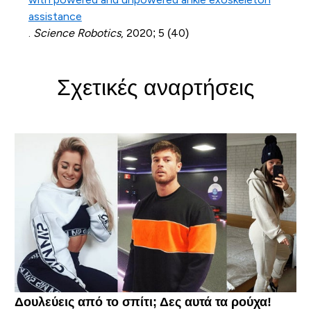
assistance
.
Science Robotics
, 2020; 5 (40)
Σχετικές αναρτήσεις
Δουλεύεις από το σπίτι; Δες αυτά τα ρούχα!