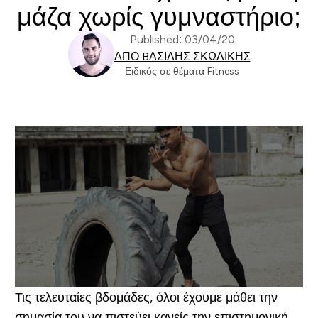
μάζα χωρίς γυμναστήριο;
Published: 03/04/20
ΑΠΌ BΑΣΊΛΗΣ ΣΚΩΛΊΚΗΣ
Ειδικός σε θέματα Fitness
Τις τελευταίες βδομάδες, όλοι έχουμε μάθει την
σημασία του να πιστεύει κανείς την επιστημονική