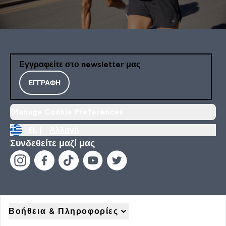
Εγγραφείτε στο newsletter μας
ΕΓΓΡΑΦΉ
Manage Cookie Preferences
EL |
Αλλαγή
Συνδεθείτε μαζί μας
Βοήθεια & Πληροφορίες