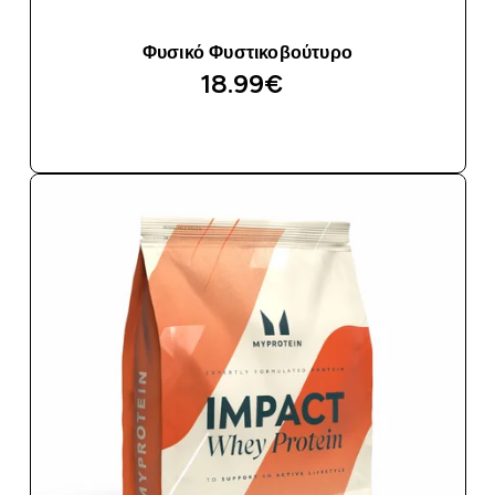
Φυσικό Φυστικοβούτυρο
18.99€‎
ΑΓΟΡΆ ΤΏΡΑ