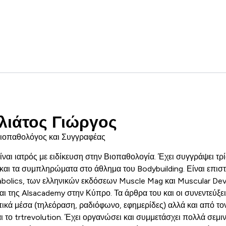
λιάτος Γιώργος
Βιοπαθολόγος και Συγγραφέας
ναι ιατρός με ειδίκευση στην Βιοπαθολογία. Έχει συγγράψει τρία
και τα συμπληρώματα στο άθλημα του Bodybuilding. Είναι επισ
bolics, των ελληνικών εκδόσεων Muscle Mag και Muscular Dev
ι της Alsacademy στην Κύπρο. Τα άρθρα του και οι συνεντεύξει
πικά μέσα (τηλεόραση, ραδιόφωνο, εφημερίδες) αλλά και από το
 το trtrevolution. Έχει οργανώσει και συμμετάσχει πολλά σεμι