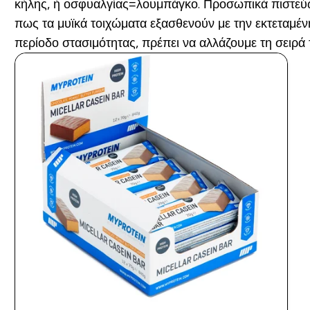
κήλης, ή οσφυαλγίας=λουμπάγκο. Προσωπικά πιστεύω ό
πως τα μυϊκά τοιχώματα εξασθενούν με την εκτεταμέν
περίοδο στασιμότητας, πρέπει να αλλάζουμε τη σειρά