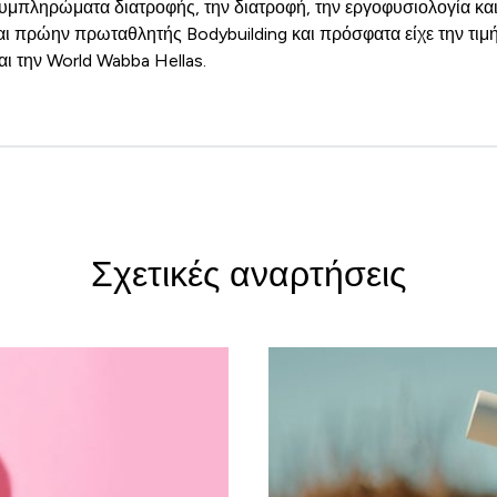
υμπληρώματα διατροφής, την διατροφή, την εργοφυσιολογία και
αι πρώην πρωταθλητής Bodybuilding και πρόσφατα είχε την τιμή ν
ι την World Wabba Hellas.
Σχετικές αναρτήσεις