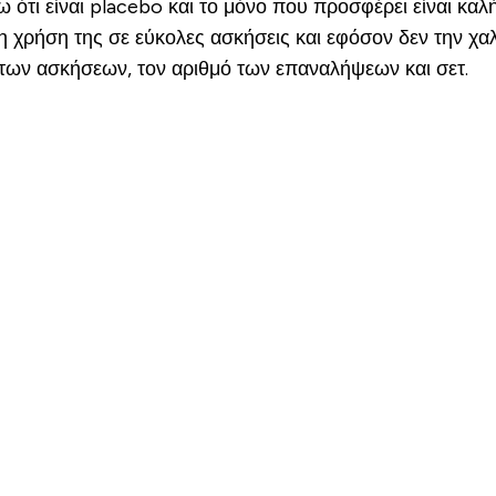
τι είναι placebo και το μόνο που προσφέρει είναι καλ
η χρήση της σε εύκολες ασκήσεις και εφόσον δεν την χα
 των ασκήσεων, τον αριθμό των επαναλήψεων και σετ.