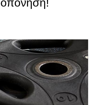
ροπόνηση!