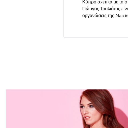
Κύπρο σχετικά με τα σ
Γιώργος Τουλιάτος είν
οργανώσεις της Nac κα