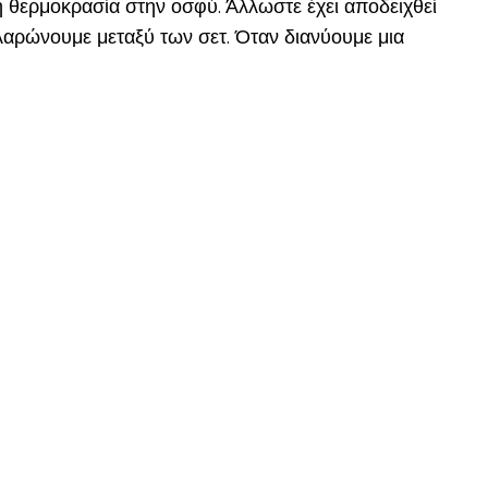
ή θερμοκρασία στην οσφύ. Άλλωστε έχει αποδειχθεί
λαρώνουμε μεταξύ των σετ. Όταν διανύουμε μια