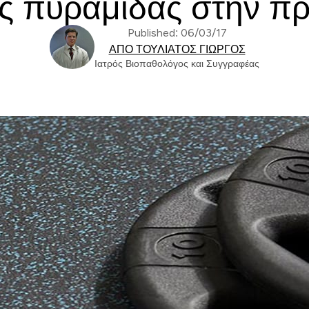
ς πυραμίδας στην π
Published: 06/03/17
ΑΠΌ ΤΟΥΛΙΆΤΟΣ ΓΙΏΡΓΟΣ
Ιατρός Βιοπαθολόγος και Συγγραφέας