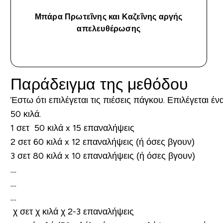
Μπάρα Πρωτεΐνης και Καζεΐνης αργής
απελευθέρωσης
ΑΓΟΡΆ ΤΏΡΑ
Παράδειγμα της μεθόδου
Έστω ότι επιλέγεται τις πιέσεις πάγκου. Επιλέγεται έ
50 κιλά.
1 σετ 50 κιλά x 15 επαναλήψεις
2 σετ 60 κιλά x 12 επαναλήψεις (ή όσες βγουν)
3 σετ 80 κιλά x 10 επαναλήψεις (ή όσες βγουν)
....
....
....
χ σετ χ κιλά χ 2-3 επαναλήψεις