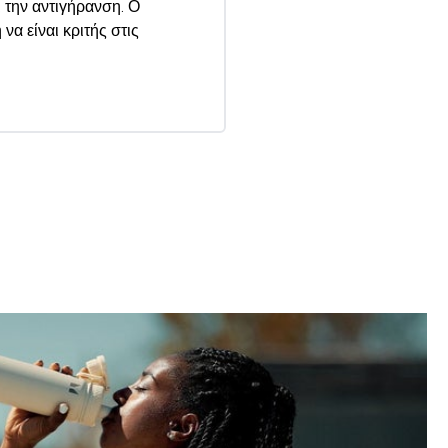
 την αντιγήρανση. Ο
α είναι κριτής στις