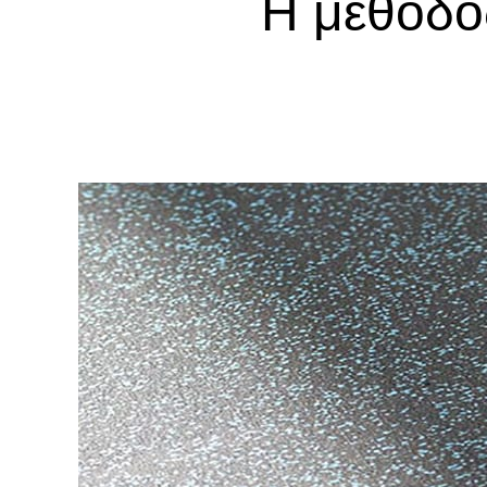
Η μέθοδο