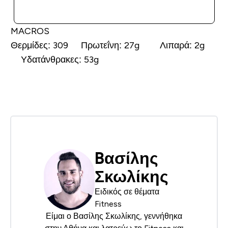
ΑΓΟΡΆ ΤΏΡΑ
MACROS
Θερμίδες:
309
Πρωτεΐνη:
27g
Λιπαρά:
2g
Υδατάνθρακες:
53g
Bασίλης
Σκωλίκης
Ειδικός σε θέματα
Fitness
Είμαι ο Βασίλης Σκωλίκης, γεννήθηκα