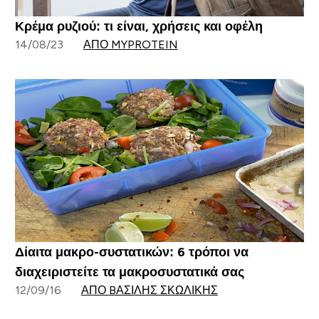
Κρέμα ρυζιού: τι είναι, χρήσεις και οφέλη
14/08/23
ΑΠΌ MYPROTEIN
Δίαιτα μακρο-συστατικών: 6 τρόποι να
διαχειριστείτε τα μακροσυστατικά σας
12/09/16
ΑΠΌ BΑΣΊΛΗΣ ΣΚΩΛΊΚΗΣ