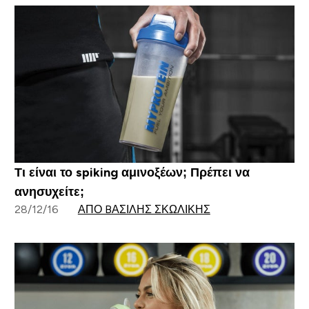
Τι είναι το spiking αμινοξέων; Πρέπει να
ανησυχείτε;
28/12/16
ΑΠΌ BΑΣΊΛΗΣ ΣΚΩΛΊΚΗΣ