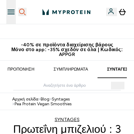
Κατεβάστε την εφαρμογή Myprotein
-40% σε προϊόντα διαχείρισης βάρους
Μόνο στο app: -35% σχεδόν σε όλα | Κωδικός:
APPGR
ΠΡΟΠΌΝΗΣΗ
ΣΥΜΠΛΗΡΏΜΑΤΑ
ΣΥΝΤΑΓΈΣ
Αρχική σελίδα
>
Blog
>
Syntages
>
Pea Protein Vegan Smoothies
SYNTAGES
Πρωτεΐνη μπιζελιού : 3