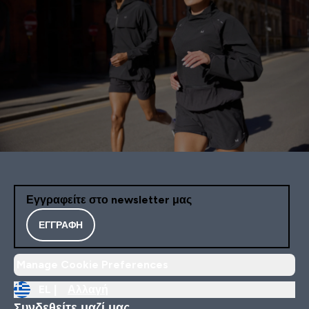
Εγγραφείτε στο newsletter μας
ΕΓΓΡΑΦΉ
Manage Cookie Preferences
EL |
Αλλαγή
Συνδεθείτε μαζί μας