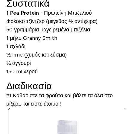
Συστατικά
1
Pea Protein - Πρωτεΐνη Μπιζελιού
Φρέσκο τζίντζερ (μέγεθος ½ αντίχειρα)
50 γραμμάρια μαγειρεμένα μπιζέλια
1 μήλο Granny Smith
1 αχλάδι
½ lime (χυμός και ξύσμα)
¼ αγγούρι
150 ml νερού
Διαδικασία
#1
Καθαρίστε τα φρούτα και βάλτε τα όλα στο
μίξερ... και είστε έτοιμοι!