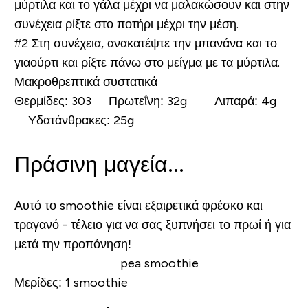
μύρτιλα και το γάλα μέχρι να μαλακώσουν και στην
συνέχεια ρίξτε στο ποτήρι μέχρι την μέση.
#2
Στη συνέχεια, ανακατέψτε την μπανάνα και το
γιαούρτι και ρίξτε πάνω στο μείγμα με τα μύρτιλα.
Μακροθρεπτικά συστατικά
Θερμίδες:
303
Πρωτεΐνη:
32g
Λιπαρά:
4g
Υδατάνθρακες:
25g
Πράσινη μαγεία...
Αυτό το smoothie είναι εξαιρετικά φρέσκο και
τραγανό - τέλειο για να σας ξυπνήσει το πρωί ή για
μετά την προπόνηση!
Μερίδες:
1 smoothie