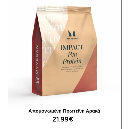
Απομονωμένη Πρωτεΐνη Αρακά
21.99€‎