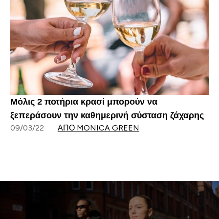
Μόλις 2 ποτήρια κρασί μπορούν να
ξεπεράσουν την καθημερινή σύσταση ζάχαρης
09/03/22
ΑΠΌ MONICA GREEN