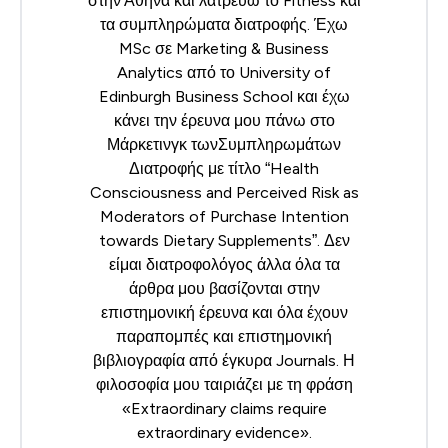
στην Αθήνα και λατρεύω το Fitness και
τα συμπληρώματα διατροφής. Έχω
MSc σε Marketing & Business
Analytics από το University of
Edinburgh Business School και έχω
κάνει την έρευνα μου πάνω στο
Μάρκετινγκ τωνΣυμπληρωμάτων
Διατροφής με τίτλο “Health
Consciousness and Perceived Risk as
Moderators of Purchase Intention
towards Dietary Supplements”. Δεν
είμαι διατροφολόγος άλλα όλα τα
άρθρα μου βασίζονται στην
επιστημονική έρευνα και όλα έχουν
παραπομπές και επιστημονική
βιβλιογραφία από έγκυρα Journals. Η
φιλοσοφία μου ταιριάζει με τη φράση
«Extraordinary claims require
extraordinary evidence».