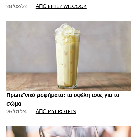
28/02/22
ΑΠΌ EMILY WILCOCK
Πρωτεϊνικά ροφήματα: τα οφέλη τους για το
σώμα
26/01/24
ΑΠΌ MYPROTEIN