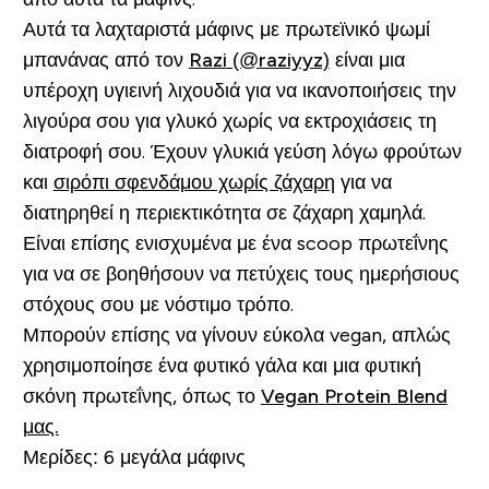
Αυτά τα λαχταριστά μάφινς με πρωτεϊνικό ψωμί
μπανάνας από τον
Razi (@raziyyz)
είναι μια
υπέροχη υγιεινή λιχουδιά για να ικανοποιήσεις την
λιγούρα σου για γλυκό χωρίς να εκτροχιάσεις τη
διατροφή σου. Έχουν γλυκιά γεύση λόγω φρούτων
και
σιρόπι σφενδάμου χωρίς ζάχαρη
για να
διατηρηθεί η περιεκτικότητα σε ζάχαρη χαμηλά.
Είναι επίσης ενισχυμένα με ένα scoop πρωτεΐνης
για να σε βοηθήσουν να πετύχεις τους ημερήσιους
στόχους σου με νόστιμο τρόπο.
Μπορούν επίσης να γίνουν εύκολα vegan, απλώς
χρησιμοποίησε ένα φυτικό γάλα και μια φυτική
σκόνη πρωτεΐνης, όπως το
Vegan Protein Blend
μας.
Μερίδες: 6 μεγάλα μάφινς