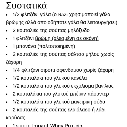
Συστατικά
1/2 φλιτζάνι γάλα (ο Razi χρησιμοποιεί γάλα
βρώμης αλλά οποιοδήποτε γάλα θα λειτουργήσει)
2 κουταλιές της σούπας μηλόξυδο
1 φλιτζάνι
βρώμη (αλεσμένη σε σκόνη)
1 μπανάνα (πολτοποιημένη)
2 κουταλιές της σούπας σάλτσα μήλου χωρίς
ζάχαρη
1/4 φλιτζάνι
σιρόπι σφενδάμου χωρίς ζάχαρη
1/2 κουταλάκι του γλυκού κανέλα
1/2 κουταλάκι του γλυκού εκχύλισμα βανίλιας
2 κουταλάκια του γλυκού μπέικιν πάουντερ
1/2 κουταλάκι του γλυκού μαγειρική σόδα
2 κουταλιές της σούπας ελαιόλαδο ή λάδι
καρύδας
1 scoop
Impact Whey Protein.