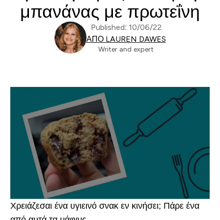
μπανάνας με πρωτεΐνη
Published: 10/06/22
ΑΠΌ LAUREN DAWES
Writer and expert
Χρειάζεσαι ένα υγιεινό σνακ εν κινήσει; Πάρε ένα
από αυτά τα μάφινς.