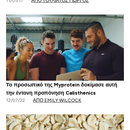
11/01/17
ΑΠΌ ΤΟΥΛΙΆΤΟΣ ΓΙΏΡΓΟΣ
Το προσωπικό της Myprotein δοκίμασε αυτή
την έντονη προπόνηση Calisthenics
12/07/22
ΑΠΌ EMILY WILCOCK