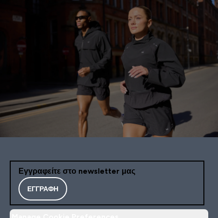
Εγγραφείτε στο newsletter μας
ΕΓΓΡΑΦΉ
Manage Cookie Preferences