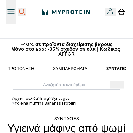
Κερδίστε 15€
-40% σε προϊόντα διαχείρισης βάρους
Μόνο στο app: -35% σχεδόν σε όλα | Κωδικός:
APPGR
ΠΡΟΠΌΝΗΣΗ
ΣΥΜΠΛΗΡΏΜΑΤΑ
ΣΥΝΤΑΓΈΣ
Αρχική σελίδα
>
Blog
>
Syntages
>
Ygieina Muffins Bananas Proteini
SYNTAGES
Υγιεινά μάφινς από ψωμί