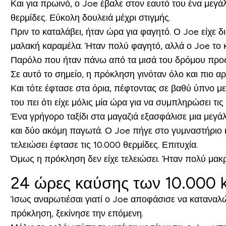
Και για πρωινό, ο Joe έβαλε στον εαυτό του ένα μεγά
θερμίδες. Εύκολη δουλειά μέχρι στιγμής.
Πριν το καταλάβει, ήταν ώρα για φαγητό. Ο Joe είχε 
μαλακή καραμέλα. Ήταν πολύ φαγητό, αλλά ο Joe το 
Παρόλο που ήταν πάνω από τα μισά του δρόμου προς τ
Σε αυτό το σημείο, η πρόκληση γινόταν όλο και πιο 
Και τότε έφτασε στα όρια, πέφτοντας σε βαθύ ύπνο με
του πει ότι είχε μόλις μία ώρα για να συμπληρώσει τι
Ένα γρήγορο ταξίδι στα μαγαζιά εξασφάλισε μια μεγάλ
και δύο ακόμη παγωτά. Ο Joe πήγε στο γυμναστήριο κα
τελειώσει έφτασε τις 10.000 θερμίδες. Επιτυχία.
Όμως η πρόκληση δεν είχε τελειώσει. Ήταν πολύ μακρι
24 ώρες καύσης των 10.000 k
Ίσως αναρωτιέσαι γιατί ο Joe αποφάσισε να καταναλώσ
πρόκληση, ξεκίνησε την επόμενη.