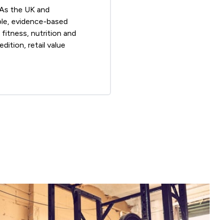
 As the UK and
able, evidence-based
fitness, nutrition and
ition, retail value