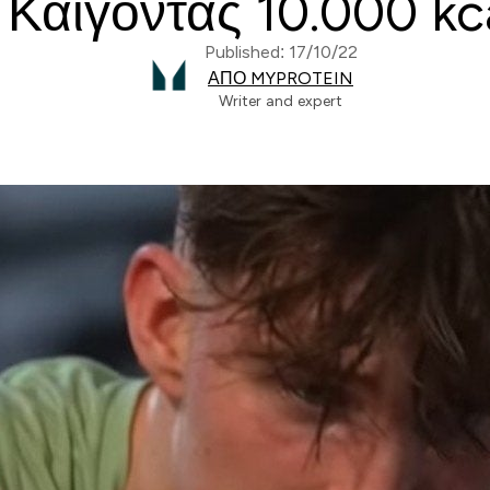
Καίγοντας 10.000 kc
Published: 17/10/22
ΑΠΌ MYPROTEIN
Writer and expert