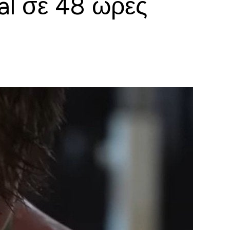
al σε 48 ώρες