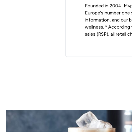
Founded in 2004, Mypro
Europe's number one sp
information, and our b
wellness. * According 
sales (RSP), all retail