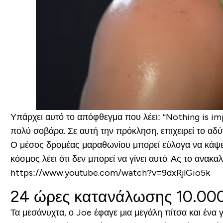
Υπάρχει αυτό το απόφθεγμα που λέει: “Nothing is impo
πολύ σοβάρα. Σε αυτή την πρόκληση, επιχειρεί το αδύν
Ο μέσος δρομέας μαραθωνίου μπορεί εύλογα να κάψει 
κόσμος λέει ότι δεν μπορεί να γίνει αυτό. Ας το ανακα
https://www.youtube.com/watch?v=9dxRjlGio5k
24 ώρες κατανάλωσης 10.000
Τα μεσάνυχτα, ο Joe έφαγε μια μεγάλη πίτσα και ένα 