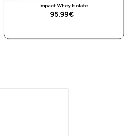
Impact Whey Isolate
95.99€‎
ΑΓΟΡΆ ΤΏΡΑ