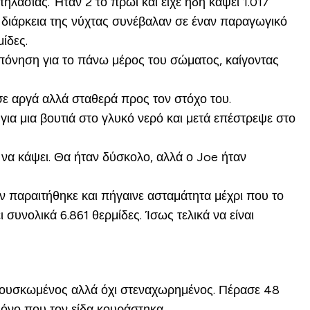
ηλασίας. Ήταν 2 το πρωί και είχε ήδη κάψει 1.017
η διάρκεια της νύχτας συνέβαλαν σε έναν παραγωγικό
ίδες.
οπόνηση για το πάνω μέρος του σώματος, καίγοντας
σε αργά αλλά σταθερά προς τον στόχο του.
για μια βουτιά στο γλυκό νερό και μετά επέστρεψε στο
α να κάψει. Θα ήταν δύσκολο, αλλά ο Joe ήταν
Δεν παραιτήθηκε και πήγαινε ασταμάτητα μέχρι που το
συνολικά 6.861 θερμίδες. Ίσως τελικά να είναι
εφουσκωμένος αλλά όχι στεναχωρημένος. Πέρασε 48
μόνο που τον είδα κουράστηκα.