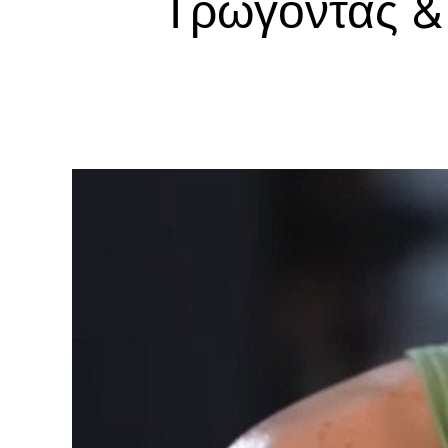
Τρώγοντας & 