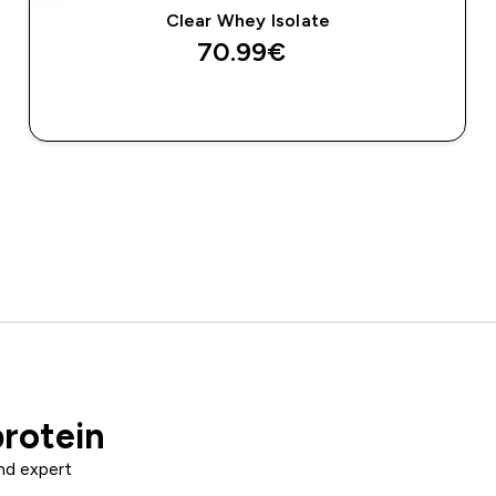
Clear Whey Isolate
70.99€‎
ΑΓΟΡΆ ΤΏΡΑ
rotein
nd expert