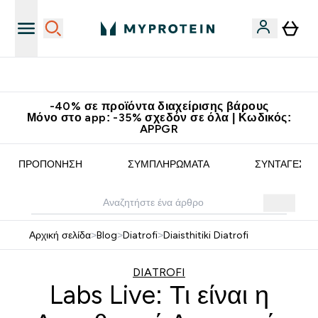
Κερδίστε 15€
-40% σε προϊόντα διαχείρισης βάρους
Μόνο στο app: -35% σχεδόν σε όλα | Κωδικός:
APPGR
ΠΡΟΠΌΝΗΣΗ
ΣΥΜΠΛΗΡΏΜΑΤΑ
ΣΥΝΤΑΓΈΣ
Αρχική σελίδα
>
Blog
>
Diatrofi
>
Diaisthitiki Diatrofi
DIATROFI
Labs Live: Τι είναι η