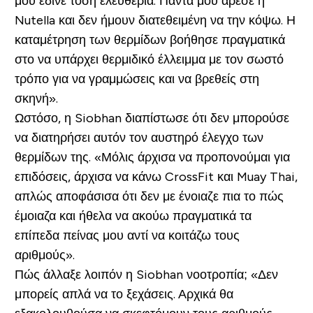
μου έδινε τόση ελευθερία. Πάντα μου άρεσε η
Nutella και δεν ήμουν διατεθειμένη να την κόψω. Η
καταμέτρηση των θερμίδων βοήθησε πραγματικά
στο να υπάρχει θερμιδικό έλλειμμα με τον σωστό
τρόπο για να γραμμώσεις και να βρεθείς στη
σκηνή».
Ωστόσο, η Siobhan διαπίστωσε ότι δεν μπορούσε
να διατηρήσει αυτόν τον αυστηρό έλεγχο των
θερμίδων της. «Μόλις άρχισα να προπονούμαι για
επιδόσεις, άρχισα να κάνω CrossFit και Muay Thai,
απλώς αποφάσισα ότι δεν με ένοιαζε πια το πώς
έμοιαζα και ήθελα να ακούω πραγματικά τα
επίπεδα πείνας μου αντί να κοιτάζω τους
αριθμούς».
Πώς άλλαξε λοιπόν η Siobhan νοοτροπία; «Δεν
μπορείς απλά να το ξεχάσεις. Αρχικά θα