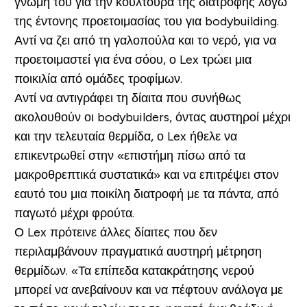
γνώμη του για την κουλτούρα της διατροφής λόγω
της έντονης προετοιμασίας του για bodybuilding.
Αντί να ζει από τη γαλοπούλα και το νερό, για να
προετοιμαστεί για ένα σόου, ο Lex τρώει μια
ποικιλία από ομάδες τροφίμων.
Αντί να αντιγράφει τη δίαιτα που συνήθως
ακολουθούν οι bodybuilders, όντας αυστηροί μέχρι
και την τελευταία θερμίδα, ο Lex ήθελε να
επικεντρωθεί στην «επιστήμη πίσω από τα
μακροθρεπτικά συστατικά» και να επιτρέψει στον
εαυτό του μια ποικίλη διατροφή με τα πάντα, από
παγωτό μέχρι φρούτα.
Ο Lex πρότεινε άλλες δίαιτες που δεν
περιλαμβάνουν πραγματικά αυστηρή μέτρηση
θερμίδων. «Τα επίπεδα κατακράτησης νερού
μπορεί να ανεβαίνουν και να πέφτουν ανάλογα με