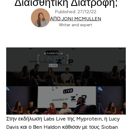
Διαισθητική Διατροφή;
Published: 27/12/22
ΑΠΌ JONI MCMULLEN
Writer and expert
Στην εκδήλωση Labs Live της Myprotein, η Lucy
Davis και ο Ben Haldon κάθισαν με τους Sioban