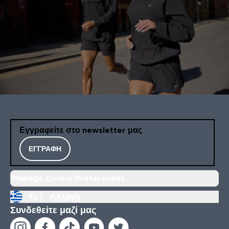
Εγγραφείτε στο newsletter μας
ΕΓΓΡΑΦΉ
Manage Cookie Preferences
EL |
Αλλαγή
Συνδεθείτε μαζί μας