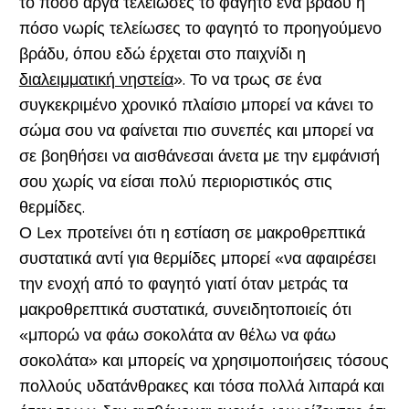
το πόσο αργά τελείωσες το φαγητό ένα βράδυ ή
πόσο νωρίς τελείωσες το φαγητό το προηγούμενο
βράδυ, όπου εδώ έρχεται στο παιχνίδι η
διαλειμματική νηστεία
». Το να τρως σε ένα
συγκεκριμένο χρονικό πλαίσιο μπορεί να κάνει το
σώμα σου να φαίνεται πιο συνεπές και μπορεί να
σε βοηθήσει να αισθάνεσαι άνετα με την εμφάνισή
σου χωρίς να είσαι πολύ περιοριστικός στις
θερμίδες.
Ο Lex προτείνει ότι η εστίαση σε μακροθρεπτικά
συστατικά αντί για θερμίδες μπορεί «να αφαιρέσει
την ενοχή από το φαγητό γιατί όταν μετράς τα
μακροθρεπτικά συστατικά, συνειδητοποιείς ότι
«μπορώ να φάω σοκολάτα αν θέλω να φάω
σοκολάτα» και μπορείς να χρησιμοποιήσεις τόσους
πολλούς υδατάνθρακες και τόσα πολλά λιπαρά και