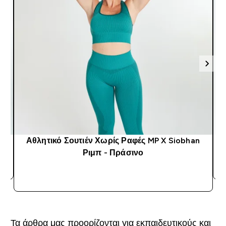
Αθλητικό Σουτιέν Χωρίς Ραφές MP X Siobhan
Ριμπ - Πράσινο
ΑΓΟΡΆ ΤΏΡΑ
Τα άρθρα μας προορίζονται για εκπαιδευτικούς και