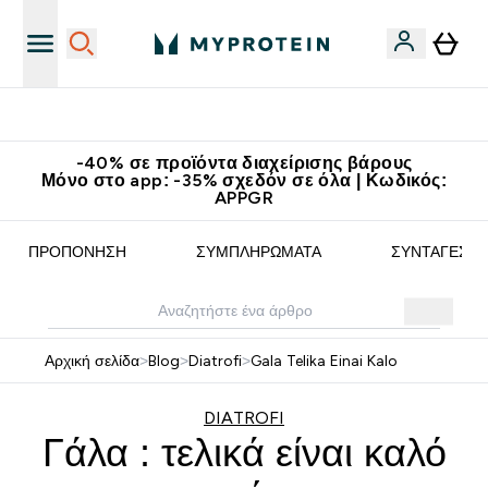
Κερδίστε 15€
-40% σε προϊόντα διαχείρισης βάρους
Μόνο στο app: -35% σχεδόν σε όλα | Κωδικός:
APPGR
ΠΡΟΠΌΝΗΣΗ
ΣΥΜΠΛΗΡΏΜΑΤΑ
ΣΥΝΤΑΓΈΣ
Αρχική σελίδα
>
Blog
>
Diatrofi
>
Gala Telika Einai Kalo
DIATROFI
Γάλα : τελικά είναι καλό