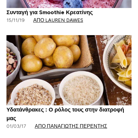
Συνταγή για Smoothie Κρεατίνης
15/11/19
ΑΠΌ LAUREN DAWES
Υδατάνθρακες : Ο ρόλος τους στην διατροφή
μας
01/03/17
ΑΠΌ ΠΑΝΑΓΙΏΤΗΣ ΠΕΡΕΝΤΉΣ