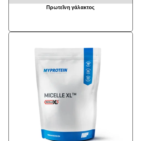
Πρωτεΐνη γάλακτος
ΑΓΟΡΆ ΤΏΡΑ