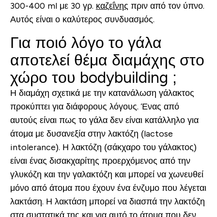
300-400 ml με 30 γρ.
καζεΐνης
πριν από τον ύπνο.
Αυτός είναι ο καλύτερος συνδυασμός.
Για ποιό λόγο το γάλα
αποτελεί θέμα διαμάχης στο
χώρο του
bodybuilding ;
Η διαμάχη σχετικά με την κατανάλωση γάλακτος
προκύπτει για διάφορους λόγους. Ένας από
αυτούς είναι πως το γάλα δεν είναι κατάλληλο για
άτομα με δυσανεξία στην λακτόζη (lactose
intolerance). Η λακτόζη (σάκχαρο του γάλακτος)
είναι ένας δισακχαρίτης προερχόμενος από την
γλυκόζη και την γαλακτόζη και μπορεί να χωνευθεί
μόνο από άτομα που έχουν ένα ένζυμο που λέγεται
λακτάση
. Η λακτάση μπορεί να διασπά την λακτόζη
στα συστατικά της και για αυτό το άτομα που δεν