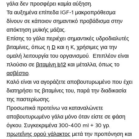
γάλα δεν προσφέρει καμία αύξηση.
Τα αυξημένα επίπεδα IGF-1 μακροπρόθεσμα
δίνουν σε κάποιον σημαντικό προβάδισμα στην
απόκτηση μυϊκής μάζας.
Επίσης το γάλα περιέχει σημαντικές υδροδιαλυτές
βιταμίνες, όπως η
D
και η K, χρήσιμες για την
ομαλή λειτουργία του οργανισμού. Επιπλέον είναι
πλούσιο σε
βιταμίνη b12
και μέταλλα, όπως το
ασβέστιο
.
Καλό είναι να αγοράζετε αποβουτυρωμένο που έχει
διατηρήσει τις βιταμίνες του, παρά την διαδικασία
της παστερίωσης.
Προσωπικά προτείνω να καταναλώνετε
αποβουτυρωμένο γάλα μόνο όταν είστε σε φάση
όγκου. Συγκεκριμένα 300-400 ml + 30 γρ.
πρωτεΐνης ορού γάλακτος
μετά την προπόνηση και