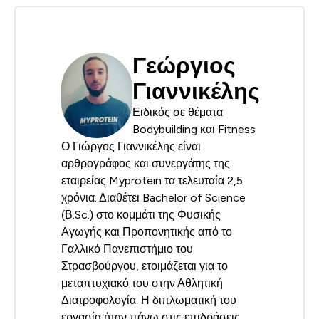
Γεώργιος
Γιαννικέλης
Ειδικός σε θέματα
Bodybuilding και Fitness
Ο Γιώργος Γιαννικέλης είναι
αρθρογράφος και συνεργάτης της
εταιρείας Myprotein τα τελευταία 2,5
χρόνια. Διαθέτει Bachelor of Science
(Β.Sc.) στο κομμάτι της Φυσικής
Αγωγής και Προπονητικής από το
Γαλλικό Πανεπιστήμιο του
Στρασβούργου, ετοιμάζεται για το
μεταπτυχιακό του στην Αθλητική
Διατροφολογία. Η διπλωματική του
εργασία ήταν πάνω στις επιδράσεις