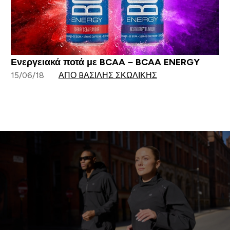
Ενεργειακά ποτά με BCAA – BCAA ENERGY
15/06/18
ΑΠΌ BΑΣΊΛΗΣ ΣΚΩΛΊΚΗΣ