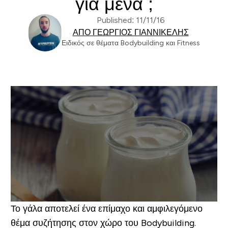
για μένα ;
Published: 11/11/16
ΑΠΌ ΓΕΏΡΓΙΟΣ ΓΙΑΝΝΙΚΈΛΗΣ
Ειδικός σε θέματα Bodybuilding και Fitness
Το γάλα αποτελεί ένα επίμαχο και αμφιλεγόμενο
θέμα συζήτησης στον χώρο του Bodybuilding.