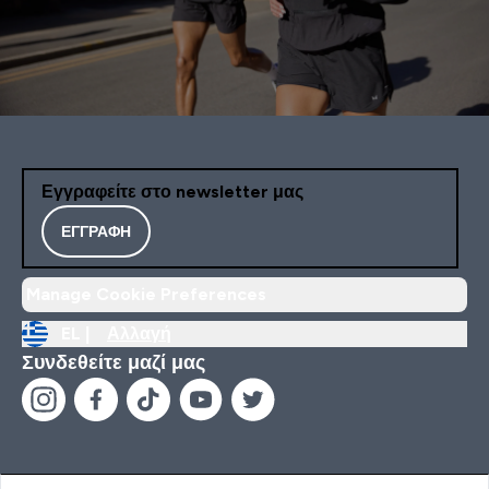
Εγγραφείτε στο newsletter μας
ΕΓΓΡΑΦΉ
Manage Cookie Preferences
EL |
Αλλαγή
Συνδεθείτε μαζί μας