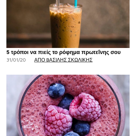
5 τρόποι να πιείς το ρόφημα πρωτεΐνης σου
31/01/20
ΑΠΌ BΑΣΊΛΗΣ ΣΚΩΛΊΚΗΣ