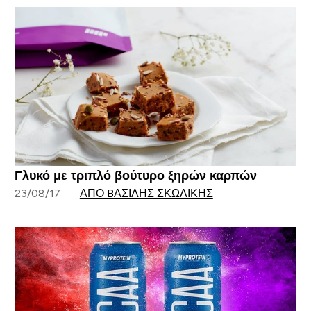
Γλυκό με τριπλό βούτυρο ξηρών καρπών
23/08/17
ΑΠΌ BΑΣΊΛΗΣ ΣΚΩΛΊΚΗΣ