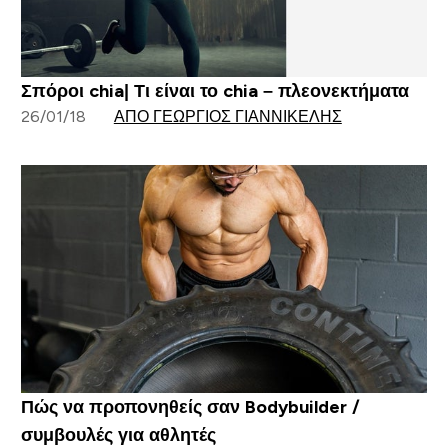
Σπόροι chia| Τι είναι το chia – πλεονεκτήματα
26/01/18
ΑΠΌ ΓΕΏΡΓΙΟΣ ΓΙΑΝΝΙΚΈΛΗΣ
Πώς να προπονηθείς σαν Bodybuilder /
συμβουλές για αθλητές