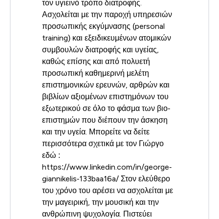
τον υγιεινό τρόπο διατροφής.
Ασχολείται με την παροχή υπηρεσιών
προσωπικής εκγύμνασης (personal
training) και εξειδικευμένων ατομικών
συμβουλών διατροφής και υγείας,
καθώς επίσης και από πολυετή
προσωπική καθημερινή μελέτη
επιστημονικών ερευνών, αρθρών και
βιβλίων αξιομένων επιστημόνων του
εξωτερικού σε όλο το φάσμα των βιο‐
επιστημών που διέπουν την άσκηση
και την υγεία. Μπορείτε να δείτε
περισσότερα σχετικά με τον Γιώργο
εδώ :
https://www.linkedin.com/in/george‐
giannikelis‐133baa16a/ Στον ελεύθερο
του χρόνο του αρέσει να ασχολείται με
την μαγειρική, την μουσική και την
ανθρώπινη ψυχολογία. Πιστεύει