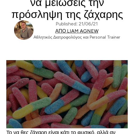
να μειώσεις την
πρόσληψη της ζάχαρης
Published: 21/06/21
ΑΠΌ LIAM AGNEW
Aθλητικός Διατροφολόγος και Personal Trainer
Το να θες ζάχαρη είναι κάτι το φυσικό, αλλά αν