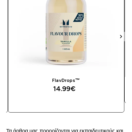
FlavDrops™
14.99€‎
ΑΓΟΡΆ ΤΏΡΑ
Τα άρθρα μας προορίζονται για εκπαιδευτικούς και