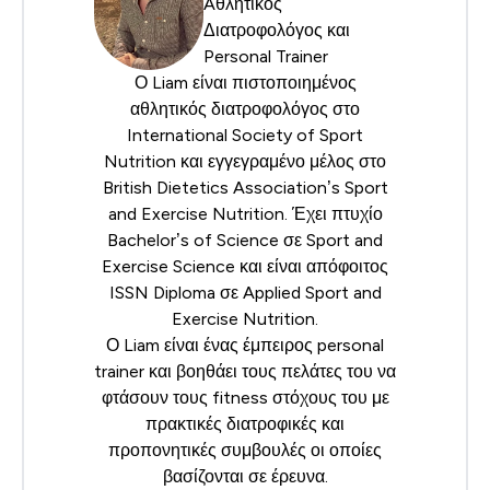
Aθλητικός
Διατροφολόγος και
Personal Trainer
Ο Liam είναι πιστοποιημένος
αθλητικός διατροφολόγος στο
International Society of Sport
Nutrition
και εγγεγραμένο μέλος στο
British Dietetics Association’s
Sport
and Exercise Nutrition. Έχει πτυχίο
Bachelor’s of Science σε Sport and
Exercise Science και είναι απόφοιτος
ISSN Diploma σε Applied Sport and
Exercise Nutrition.
Ο Liam είναι ένας έμπειρος personal
trainer και βοηθάει τους πελάτες του να
φτάσουν τους fitness στόχους του με
πρακτικές διατροφικές και
προπονητικές συμβουλές οι οποίες
βασίζονται σε έρευνα.