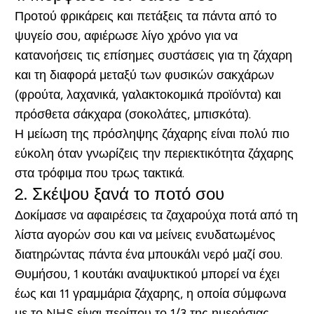
Προτού φρικάρεις και πετάξεις τα πάντα από το
ψυγείο σου, αφιέρωσε λίγο χρόνο για να
κατανοήσεις τις επίσημες συστάσεις για τη ζάχαρη
και τη διαφορά μεταξύ των φυσικών σακχάρων
(φρούτα, λαχανικά, γαλακτοκομικά προϊόντα) και
πρόσθετα σάκχαρα (σοκολάτες, μπισκότα).
Η μείωση της πρόσληψης ζάχαρης είναι πολύ πιο
εύκολη όταν γνωρίζεις την περιεκτικότητα ζάχαρης
στα τρόφιμα που τρως τακτικά.
2. Σκέψου ξανά το ποτό σου
Δοκίμασε να αφαιρέσεις τα ζαχαρούχα ποτά από τη
λίστα αγορών σου και να μείνεις ενυδατωμένος
διατηρώντας πάντα ένα μπουκάλι νερό μαζί σου.
Θυμήσου, 1 κουτάκι αναψυκτικού μπορεί να έχει
έως και 11 γραμμάρια ζάχαρης, η οποία σύμφωνα
με το NHS είναι περίπου το 1/3 της ημερήσιας