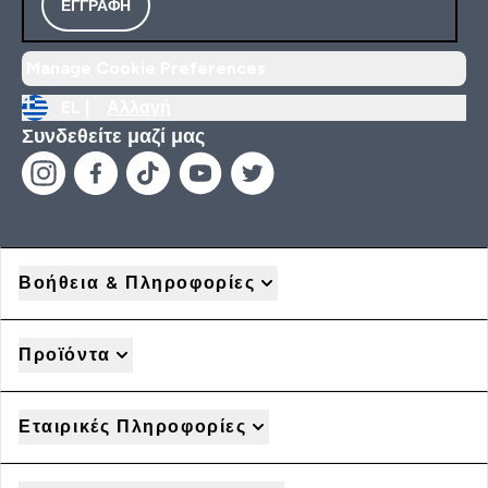
ΕΓΓΡΑΦΉ
Manage Cookie Preferences
EL |
Αλλαγή
Συνδεθείτε μαζί μας
Βοήθεια & Πληροφορίες
Προϊόντα
Εταιρικές Πληροφορίες