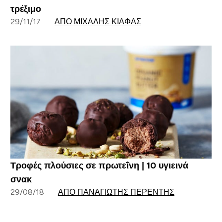
τρέξιμο
29/11/17
ΑΠΌ ΜΙΧΆΛΗΣ ΚΙΆΦΑΣ
Τροφές πλούσιες σε πρωτεΐνη | 10 υγιεινά
σνακ
29/08/18
ΑΠΌ ΠΑΝΑΓΙΏΤΗΣ ΠΕΡΕΝΤΉΣ