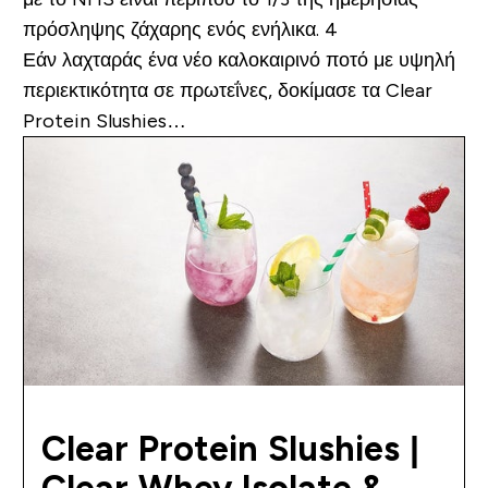
πρόσληψης ζάχαρης ενός ενήλικα. 4
Εάν λαχταράς ένα νέο καλοκαιρινό ποτό με υψηλή
περιεκτικότητα σε πρωτεΐνες, δοκίμασε τα Clear
Protein Slushies…
Clear Protein Slushies |
Clear Whey Isolate &