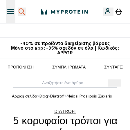
Κερδίστε 15€
-40% σε προϊόντα διαχείρισης βάρους
Μόνο στο app: -35% σχεδόν σε όλα | Κωδικός:
APPGR
ΠΡΟΠΌΝΗΣΗ
ΣΥΜΠΛΗΡΏΜΑΤΑ
ΣΥΝΤΑΓΈΣ
Αρχική σελίδα
>
Blog
>
Diatrofi
>
Meiosi Proslipsis Zaxaris
DIATROFI
5 κορυφαίοι τρόποι για