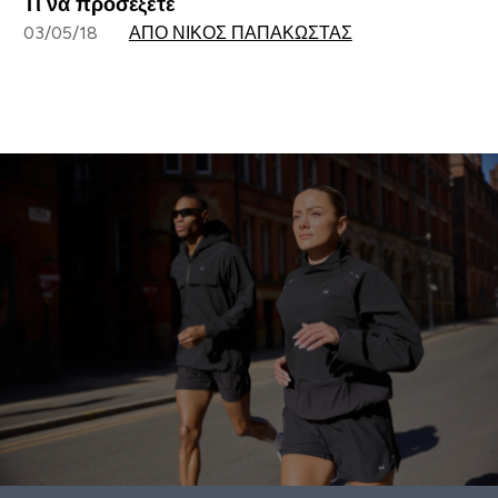
Τι να προσέξετε
03/05/18
ΑΠΌ ΝΊΚΟΣ ΠΑΠΑΚΏΣΤΑΣ