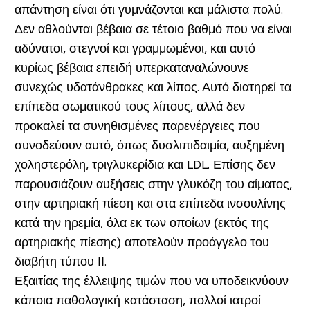
απάντηση είναι ότι γυμνάζονται και μάλιστα πολύ.
Δεν αθλούνται βέβαια σε τέτοιο βαθμό που να είναι
αδύνατοι, στεγνοί και γραμμωμένοι, και αυτό
κυρίως βέβαια επειδή υπερκαταναλώνουνε
συνεχώς υδατάνθρακες και λίπος. Αυτό διατηρεί τα
επίπεδα σωματικού τους λίπους, αλλά δεν
προκαλεί τα συνηθισμένες παρενέργειες που
συνοδεύουν αυτό, όπως δυσλιπιδαιμία, αυξημένη
χοληστερόλη, τριγλυκερίδια και LDL. Επίσης δεν
παρουσιάζουν αυξήσεις στην γλυκόζη του αίματος,
στην αρτηριακή πίεση και στα επίπεδα ινσουλίνης
κατά την ηρεμία, όλα εκ των οποίων (εκτός της
αρτηριακής πίεσης) αποτελούν προάγγελο του
διαβήτη τύπου ΙΙ.
Εξαιτίας της έλλειψης τιμών που να υποδεικνύουν
κάποια παθολογική κατάσταση, πολλοί ιατροί