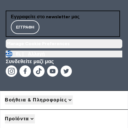
Εγγραφείτε στο newsletter μας
ΕΓΓΡΑΦΉ
Manage Cookie Preferences
EL |
Αλλαγή
Συνδεθείτε μαζί μας
Βοήθεια & Πληροφορίες
Προϊόντα