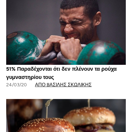
51% Παραδέχονται ότι δεν πλένουν τα ρούχα
γυμναστηρίου τους
24/03/20
ΑΠΌ BΑΣΊΛΗΣ ΣΚΩΛΊΚΗΣ