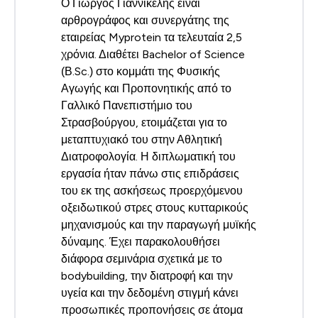
Ο Γιώργος Γιαννικέλης είναι
αρθρογράφος και συνεργάτης της
εταιρείας Myprotein τα τελευταία 2,5
χρόνια. Διαθέτει Bachelor of Science
(Β.Sc.) στο κομμάτι της Φυσικής
Αγωγής και Προπονητικής από το
Γαλλικό Πανεπιστήμιο του
Στρασβούργου, ετοιμάζεται για το
μεταπτυχιακό του στην Αθλητική
Διατροφολογία. Η διπλωματική του
εργασία ήταν πάνω στις επιδράσεις
του εκ της ασκήσεως προερχόμενου
οξειδωτικού στρες στους κυτταρικούς
μηχανισμούς και την παραγωγή μυϊκής
δύναμης. Έχει παρακολουθήσει
διάφορα σεμινάρια σχετικά με το
bodybuilding, την διατροφή και την
υγεία και την δεδομένη στιγμή κάνει
προσωπικές προπονήσεις σε άτομα