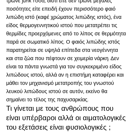
τρώνε junk food, διότι είτε δεν τρώνε μεγάλες
ποσότητες είτε επειδή έχουν περισσότερο φαιό
λιπώδη ιστό (καφέ χρώματος λιπώδης ιστός), ένα
είδος θερμογεννητικού ιστού που μετατρέπει τις
θερμίδες προερχόμενες από το λίπος σε θερμότητα
παρά σε σωματικό λίπος. Ο φαιός λιπώδης ιστός
παρατηρείται σε υψηλά επίπεδα στα νεογέννητα
και στα ζώα που πέφτουν σε χειμερία νάρκη. Δεν
είναι τα πάντα γνωστά για τον συγκεκριμένο είδος
λιπώδους ιστού, αλλά αν η επιστήμη καταφέρει και
μάθει τον μηχανισμό μετατροπής του γνωστού
λευκού λιπώδους ιστού σε αυτόν, εκείνο θα
σημαίνει το τέλος της παχυσαρκίας.
Τι γίνεται με τους ανθρώπους που
είναι υπέρβαροι αλλά οι αιματολογικές
του εξετάσεις είναι φυσιολογικές ;