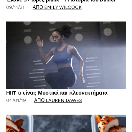
09/11/21
ΑΠΌ EMILY WILCOCK
ΗΙΙΤ τι είναι; Μυστικά και πλεονεκτήματα
04/01/19
ΑΠΌ LAUREN DAWES