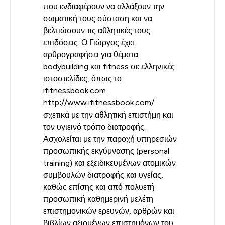
που ενδιαφέρουν να αλλάξουν την
σωματική τους σύσταση και να
βελτιώσουν τις αθλητικές τους
επιδόσεις. Ο Γιώργος έχει
αρθρογραφήσει για θέματα
bodybuilding και fitness σε ελληνικές
ιστοστελίδες, όπως το
ifitnessbook.com
http://www.ifitnessbook.com/
σχετικά με την αθλητική επιστήμη και
τον υγιεινό τρόπο διατροφής.
Ασχολείται με την παροχή υπηρεσιών
προσωπικής εκγύμνασης (personal
training) και εξειδικευμένων ατομικών
συμβουλών διατροφής και υγείας,
καθώς επίσης και από πολυετή
προσωπική καθημερινή μελέτη
επιστημονικών ερευνών, αρθρών και
βιβλίων αξιομένων επιστημόνων του