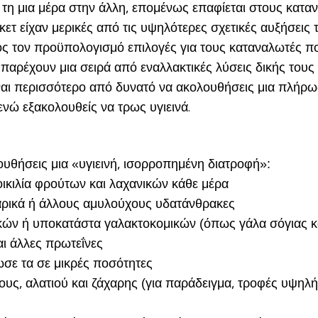
 τη μια μέρα στην άλλη, επομένως επαφίεται στους κατα
ετ είχαν μερικές από τις υψηλότερες σχετικές αυξήσεις
προς τον προϋπολογισμό επιλογές για τους καταναλωτές 
αρέχουν μια σειρά από εναλλακτικές λύσεις δικής τους 
ίναι περισσότερο από δυνατό να ακολουθήσεις μια πλήρ
νώ εξακολουθείς να τρως υγιεινά.
υθήσεις μια «υγιεινή, ισορροπημένη διατροφή»:
ικιλία φρούτων και λαχανικών κάθε μέρα
υμαρικά ή άλλους αμυλούχους υδατάνθρακες
ικών ή υποκατάστα γαλακτοκομικών (όπως γάλα σόγιας κα
αι άλλες πρωτεΐνες
ωσε τα σε μικρές ποσότητες
ους, αλατιού και ζάχαρης (για παράδειγμα, τροφές υψηλή