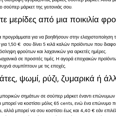
ο σούπερ μάρκετ της γειτονιάς σου.
ε μερίδες από μια ποικιλία φρ
 προγράμματα για να βοηθήσουν στην ελαχιστοποίηση 
ο για 1,50 € σου δίνει 5 κιλά καλών προϊόντων που διαφο
πρόσληψη φρούτων και λαχανικών για αρκετές ημέρες.
λαχανικά σε προσιτές τιμές. Η αγορά εποχιακών προϊόντ
συχνά συμπίπτουν με τις εποχές.
άτες, ψωμί, ρύζι, ζυμαρικά ή ά
 εμπορικών σημάτων σε σούπερ μάρκετ έναντι επώνυμων 
μπορεί να κοστίσει μόλις 65 cents, ενώ ένα επώνυμο πα
, αλλά μπορεί να σου κοστίσει έως και 4,40 € εάν επιλέ