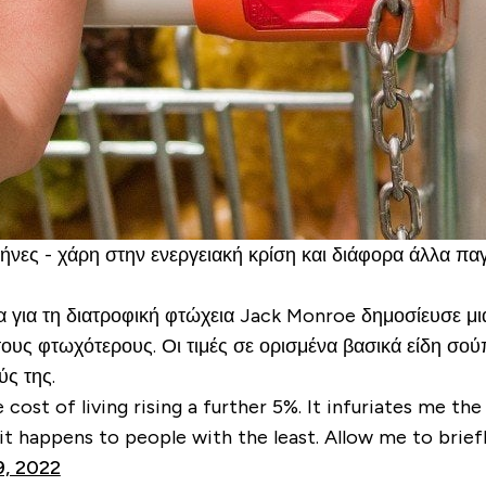
ήνες - χάρη στην ενεργειακή κρίση και διάφορα άλλα παγ
ια για τη διατροφική φτώχεια Jack Monroe δημοσίευσε μι
ους φτωχότερους. Οι τιμές σε ορισμένα βασικά είδη σούπ
ς της.
ost of living rising a further 5%. It infuriates me the
it happens to people with the least. Allow me to briefl
9, 2022