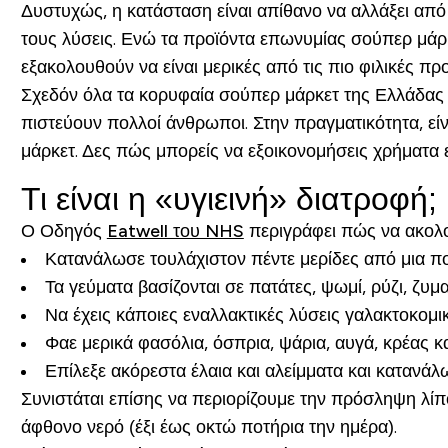
Δυστυχώς, η κατάσταση είναι απίθανο να αλλάξει από
τους λύσεις. Ενώ τα προϊόντα επωνυμίας σούπερ μάρκ
εξακολουθούν να είναι μερικές από τις πιο φιλικές 
Σχεδόν όλα τα κορυφαία σούπερ μάρκετ της Ελλάδας π
πιστεύουν πολλοί άνθρωποι. Στην πραγματικότητα, ε
μάρκετ. Δες πώς μπορείς να εξοικονομήσεις χρήματα ε
Τι είναι η «υγιεινή» διατροφή;
Ο Οδηγός
Eatwell του NHS
περιγράφει πώς να ακολο
Κατανάλωσε τουλάχιστον πέντε μερίδες από μια πο
Τα γεύματα βασίζονται σε πατάτες, ψωμί, ρύζι, ζ
Να έχεις κάποιες εναλλακτικές λύσεις γαλακτοκομ
Φαε μερικά φασόλια, όσπρια, ψάρια, αυγά, κρέας κ
Επίλεξε ακόρεστα έλαια και αλείμματα και κατανάλ
Συνιστάται επίσης να περιορίζουμε την πρόσληψη λίπ
άφθονο νερό (έξι έως οκτώ ποτήρια την ημέρα).