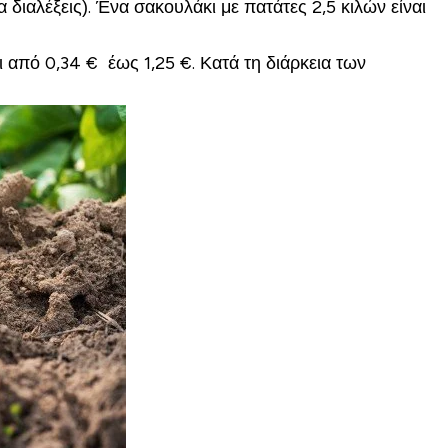
 διαλέξεις). Ένα σακουλάκι με πατάτες 2,5 κιλών είναι
 από 0,34 € έως 1,25 €. Κατά τη διάρκεια των