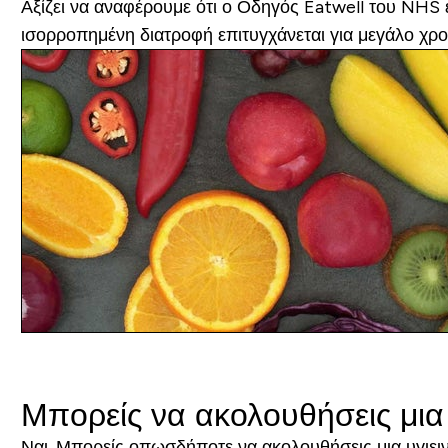
Αξίζει να αναφέρουμε ότι ο Οδηγός Eatwell του NHS είν
ισορροπημένη διατροφή επιτυγχάνεται για μεγάλο χρον
Μπορείς να ακολουθήσεις μια
Ναι. Μπορείς οπωσδήποτε να ακολουθήσεις μια υγιει