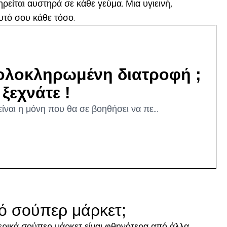
ηρείται αυστηρά σε κάθε γεύμα. Μια υγιεινή,
υτό σου κάθε τόσο.
α ολοκληρωμένη διατροφή ;
ξεχνάτε !
ίναι η μόνη που θα σε βοηθήσει να πε...
πό σούπερ μάρκετ;
ρικά σούπερ μάρκετ είναι φθηνότερα από άλλα.