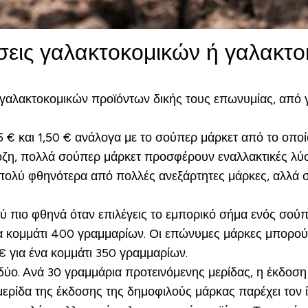
ύσεις γαλακτοκομικών ή γαλακτ
λακτοκομικών προϊόντων δικής τους επωνυμίας, από γάλ
5 € και 1,50 € ανάλογα με το σούπερ μάρκετ από το οποί
τόζη, πολλά σούπερ μάρκετ προσφέρουν εναλλακτικές λύ
πολύ φθηνότερα από πολλές ανεξάρτητες μάρκες, αλλά σ
πολύ πιο φθηνά όταν επιλέγεις το εμπορικό σήμα ενός σού
α κομμάτι 400 γραμμαρίων. Οι επώνυμες μάρκες μπορούν 
 για ένα κομμάτι 350 γραμμαρίων.
δύο. Ανά 30 γραμμάρια προτεινόμενης μερίδας, η έκδοση 
μερίδα της έκδοσης της δημοφιλούς μάρκας παρέχει τον ί