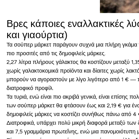
Βρες κάποιες εναλλακτικές λ
και γιαούρτια)
Τα σούπερ μάρκετ παράγουν συχνά μια πλήρη γκάμα γα
πιο προσιτές από τις δημοφιλείς μάρκες.
2,27 λίτρα πλήρους γάλακτος θα κοστίζουν μεταξύ 1,3
χωρίς γαλακτοκομικά προϊόντα και δίαιτες χωρίς λακ
μπορούν να αγοραστούν με λίγο λιγότερο από 1 € — 
διατροφικό προφίλ.
Τα τυριά, ενώ είναι πιο ακριβά γενικά, είναι επίσης 
των σούπερ μάρκετ θα φτάσουν έως και 2,19 € για έν
δημοφιλείς μάρκες να κοστίζει συνήθως πάνω από 4 €
Διατροφικά, υπάρχει πολύ μικρή διαφορά μεταξύ των 
και 7,5 γραμμάρια πρωτεΐνης, ενώ μια πανομοιότυπη 