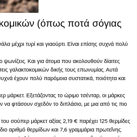
οκομικών (όπως ποτά σόγιας
α μέχρι τυρί και γιαούρτι. Είναι επίσης συχνά πολύ
ο ψωνίζεις. Και για άτομα που ακολουθούν δίαιτες
σεις γαλακτοκομικών δικής τους επωνυμίας. Αυτά
υχνά έχουν πολύ παρόμοια συστατικά, ποιότητα και
περ μάρκετ. Εξετάζοντας το ώριμο τσένταρ, οι μάρκες
να φτάσουν σχεδόν το διπλάσιο, με μια από τις πιο
του σούπερ μάρκετ αξίας 2,19 € παρέχει 125 θερμίδες
διο αριθμό θερμίδων και 7,6 γραμμάρια πρωτεΐνης.