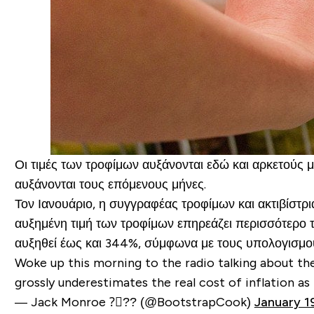
Οι τιμές των τροφίμων αυξάνονται εδώ και αρκετούς μ
αυξάνονται τους επόμενους μήνες.
Τον Ιανουάριο, η συγγραφέας τροφίμων και ακτιβίστρ
αυξημένη τιμή των τροφίμων επηρεάζει περισσότερο τ
αυξηθεί έως και 344%, σύμφωνα με τους υπολογισμού
Woke up this morning to the radio talking about the c
grossly underestimates the real cost of inflation as 
— Jack Monroe ?️‍⚧️?️‍? (@BootstrapCook)
January 1