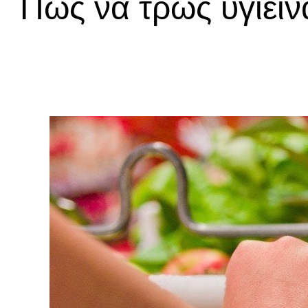
Πώς να τρως υγιει