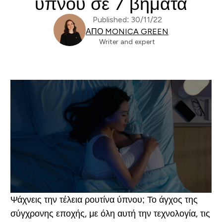
ύπνου σε 7 βήματα
Published: 30/11/22
ΑΠΌ MONICA GREEN
Writer and expert
Ψάχνεις την τέλεια ρουτίνα ύπνου; Το άγχος της
σύγχρονης εποχής, με όλη αυτή την τεχνολογία, τις