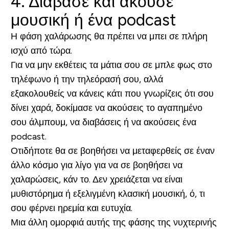
4. Διάβασε και άκουσε
μουσική ή ένα podcast
Η φάση χαλάρωσης θα πρέπει να μπει σε πλήρη
ισχύ από τώρα.
Για να μην εκθέτεις τα μάτια σου σε μπλε φως στο
τηλέφωνο ή την τηλεόρασή σου, αλλά
εξακολουθείς να κάνεις κάτι που γνωρίζεις ότι σου
δίνει χαρά, δοκίμασε να ακούσεις το αγαπημένο
σου άλμπουμ, να διαβάσεις ή να ακούσεις ένα
podcast.
Οτιδήποτε θα σε βοηθήσει να μεταφερθείς σε έναν
άλλο κόσμο για λίγο για να σε βοηθήσει να
χαλαρώσεις, κάν το. Δεν χρειάζεται να είναι
μυθιστόρημα ή εξελιγμένη κλασική μουσική, ό, τι
σου φέρνει ηρεμία και ευτυχία.
Μια άλλη ομορφιά αυτής της φάσης της νυχτερινής