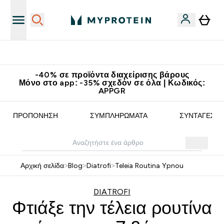
Κερδίστε 15€
-40% σε προϊόντα διαχείρισης βάρους
Μόνο στο app: -35% σχεδόν σε όλα | Κωδικός:
APPGR
ΠΡΟΠΌΝΗΣΗ
ΣΥΜΠΛΗΡΏΜΑΤΑ
ΣΥΝΤΑΓΈΣ
Αρχική σελίδα
>
Blog
>
Diatrofi
>
Teleia Routina Ypnou
DIATROFI
Φτιάξε την τέλεια ρουτίνα