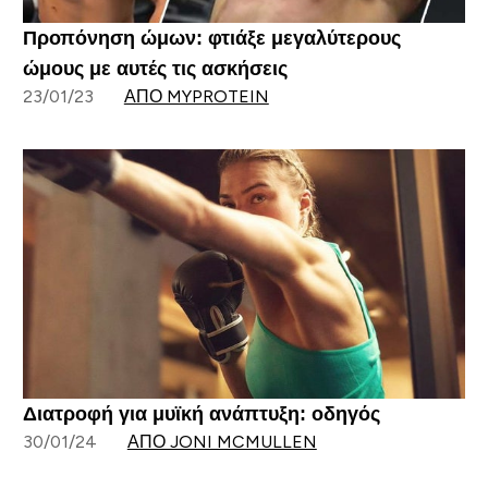
Προπόνηση ώμων: φτιάξε μεγαλύτερους
ώμους με αυτές τις ασκήσεις
23/01/23
ΑΠΌ MYPROTEIN
Διατροφή για μυϊκή ανάπτυξη: οδηγός
30/01/24
ΑΠΌ JONI MCMULLEN