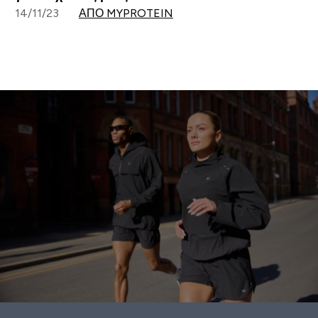
14/11/23
ΑΠΌ MYPROTEIN