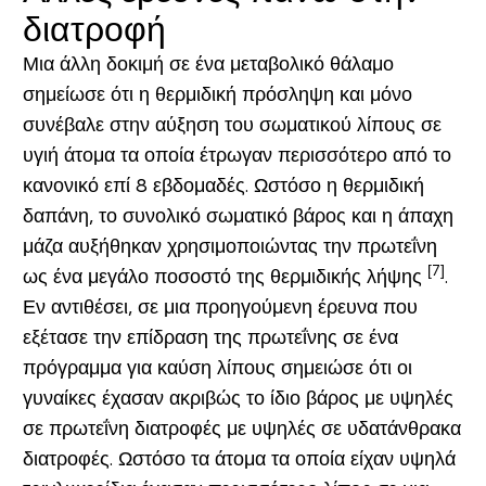
διατροφή
Μια άλλη δοκιμή σε ένα μεταβολικό θάλαμο
σημείωσε ότι η θερμιδική πρόσληψη και μόνο
συνέβαλε στην αύξηση του σωματικού λίπους σε
υγιή άτομα τα οποία έτρωγαν περισσότερο από το
κανονικό επί 8 εβδομαδές. Ωστόσο η θερμιδική
δαπάνη, το συνολικό σωματικό βάρος και η άπαχη
μάζα αυξήθηκαν χρησιμοποιώντας την πρωτεΐνη
[7]
ως ένα μεγάλο ποσοστό της θερμιδικής λήψης
.
Εν αντιθέσει, σε μια προηγούμενη έρευνα που
εξέτασε την επίδραση της πρωτεΐνης σε ένα
πρόγραμμα για καύση λίπους σημειώσε ότι οι
γυναίκες έχασαν ακριβώς το ίδιο βάρος με υψηλές
σε πρωτεΐνη διατροφές με υψηλές σε υδατάνθρακα
διατροφές.
Ωστόσο
τα άτομα τα οποία είχαν υψηλά