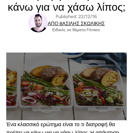
κάνω για να χάσω λίπος;
Published: 22/12/16
ΑΠΌ BΑΣΊΛΗΣ ΣΚΩΛΊΚΗΣ
Ειδικός σε θέματα Fitness
Ένα κλασσικό ερώτημα είναι το τι διατροφή θα
πρέπει να κάνω για να χάσω λίπος. Η απάντηση