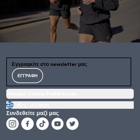
Εγγραφείτε στο newsletter μας
ΕΓΓΡΑΦΉ
Manage Cookie Preferences
EL |
Αλλαγή
Συνδεθείτε μαζί μας