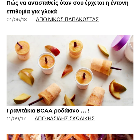
Πώς να αντισταθείς όταν σου έρχεται η έντονη
επιθυμία για γλυκά
01/06/18
ΑΠΌ ΝΊΚΟΣ ΠΑΠΑΚΏΣΤΑΣ
Γρανιτάκια BCAA ροδάκινο … !
11/09/17
ΑΠΌ BΑΣΊΛΗΣ ΣΚΩΛΊΚΗΣ