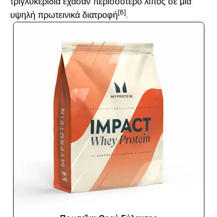
τριγλυκερίδια έχασαν περισσότερο λίπος σε μια
[8]
υψηλή πρωτεινικά διατροφή
.