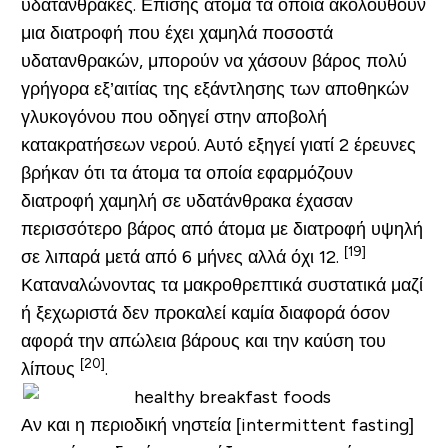
υδατάνθρακες. Επίσης άτομα τα οποία ακολουθούν
μια διατροφή που έχει χαμηλά ποσοστά
υδατανθρακών, μπορούν να χάσουν βάρος πολύ
γρήγορα εξ’αιτίας της εξάντλησης των αποθηκών
γλυκογόνου που οδηγεί στην αποβολή
κατακρατήσεων νερού. Αυτό εξηγεί γιατί 2 έρευνες
βρήκαν ότι τα άτομα τα οποία εφαρμόζουν
διατροφή χαμηλή σε υδατάνθρακα έχασαν
περισσότερο βάρος από άτομα με διατροφή υψηλή
[19]
σε λιπαρά μετά από 6 μήνες αλλά όχι 12.
Καταναλώνοντας τα μακροθρεπτικά συστατικά μαζί
ή ξεχωριστά δεν προκαλεί καμία διαφορά όσον
αφορά την απώλεια βάρους και την καύση του
[20]
λίπους
.
Αν και η περιοδική νηστεία [intermittent fasting]