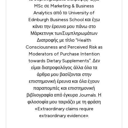
MSc σε Marketing & Business
Analytics από το University of
Edinburgh Business School και έχω
κάνει την έρευνα μου πάνω στο
Μάρκετινγκ τωνΣυμπληρωμάτων
Διατροφής με τίτλο “Health
Consciousness and Perceived Risk as
Moderators of Purchase Intention
towards Dietary Supplements”. Δεν
είμαι διατροφολόγος άλλα όλα τα
άρθρα μου βασίζονται στην
επιστημονική έρευνα και όλα έχουν
παραπομπές και επιστημονική
βιβλιογραφία από έγκυρα Journals. Η
φιλοσοφία μου ταιριάζει με τη φράση
«Extraordinary claims require
extraordinary evidence».