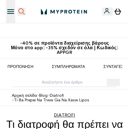
Κερδίστε 15€
-40% σε προϊόντα διαχείρισης βάρους
Μόνο στο app: -35% σχεδόν σε όλα | Κωδικός:
APPGR
ΠΡΟΠΌΝΗΣΗ
ΣΥΜΠΛΗΡΏΜΑΤΑ
ΣΥΝΤΑΓΈΣ
Αρχική σελίδα
>
Blog
>
Diatrofi
>
Ti 8a Prepei Na Trww Gia Na Xasw Lipos
DIATROFI
Τι διατροφή θα πρέπει να