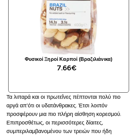
Φυσικοί Ξηροί Καρποί (Βραζιλιάνικα)
7.66€‎
ΑΓΟΡΆ ΤΏΡΑ
Τα λιπαρά και οι πρωτεΐνες πέπτονται πολύ πιο
αργά απ’ότι οι υδατάνθρακες. Έτσι λοιπόν
προσφέρουν μια πιο πλήρη αίσθηση κορεσμού.
Επιπροσθέτως, οι περισσότερες δίαιτες,
συμπεριλαμβανομένου των τρειών που ήδη