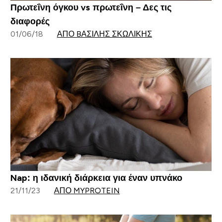
Πρωτεΐνη όγκου vs πρωτεΐνη – Δες τις
διαφορές
01/06/18
ΑΠΌ BΑΣΊΛΗΣ ΣΚΩΛΊΚΗΣ
Nap: η ιδανική διάρκεια για έναν υπνάκο
21/11/23
ΑΠΌ MYPROTEIN