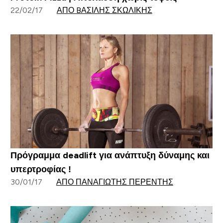
22/02/17
ΑΠΌ BΑΣΊΛΗΣ ΣΚΩΛΊΚΗΣ
Πρόγραμμα deadlift για ανάπτυξη δύναμης και
υπερτροφίας !
30/01/17
ΑΠΌ ΠΑΝΑΓΙΏΤΗΣ ΠΕΡΕΝΤΉΣ