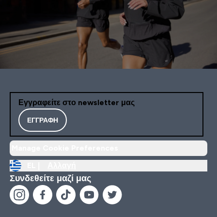
Εγγραφείτε στο newsletter μας
ΕΓΓΡΑΦΉ
Manage Cookie Preferences
EL |
Αλλαγή
Συνδεθείτε μαζί μας