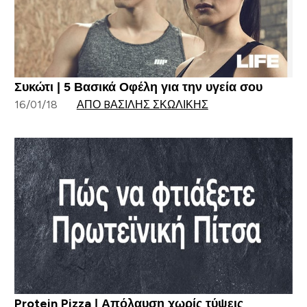
Συκώτι | 5 Βασικά Οφέλη για την υγεία σου
16/01/18
ΑΠΌ BΑΣΊΛΗΣ ΣΚΩΛΊΚΗΣ
Protein Pizza | Απόλαυση χωρίς τύψεις