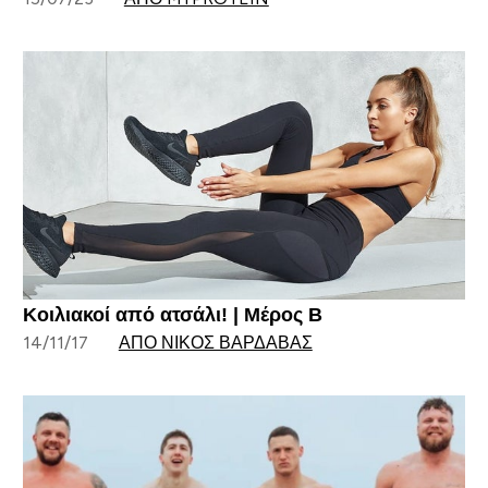
Κοιλιακοί από ατσάλι! | Μέρος Β
14/11/17
ΑΠΌ ΝΊΚΟΣ ΒΑΡΔΑΒΆΣ