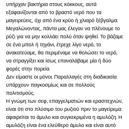
υπήρχαν βακτήρια στους κόκκους, αυτά
εξαφανίζονται από το βραστό νερό που τα
μαγειρεύεις, όχι από ένα κρύο ή χλιαρό ξέβγαλμα.
Μεγαλώνοντας, πάντα μας έλεγαν να πλένουμε το
ρύζι για να μην κολλάει πολύ όταν ψηθεί. Το βάζαμε
σε ένα μπολ ή τηγάνι, έτρεχε λίγο νερό, το
ανακατεύαμε, θα περιμέναμε να θολώσει το νερό,
να στραγγίξει και ίσως επαναλάβαμε μία ή δύο
φορές στην πορεία.
Δεν είμαστε οι μόνοι. Παραλλαγές στη διαδικασία
υπάρχουν παγκοσμίως και σε πολλούς
πολιτισμούς.
Η γνώμη των σεφ, επαγγελματιών και ερασιτεχνών,
είναι ότι στο πλύσιμο του ρυζιού πριν το μαγείρεμα
αφαιρείται το άμυλο και συγκεκριμένα η αμυλόζη. Η
αμυλόζη είναι ένα ελεύθερο άμυλο και είναι αυτό