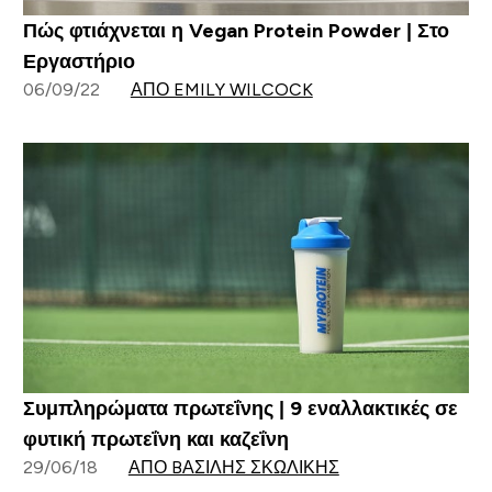
Πώς φτιάχνεται η Vegan Protein Powder | Στο
Εργαστήριο
06/09/22
ΑΠΌ EMILY WILCOCK
Συμπληρώματα πρωτεΐνης | 9 εναλλακτικές σε
φυτική πρωτεΐνη και καζεΐνη
29/06/18
ΑΠΌ BΑΣΊΛΗΣ ΣΚΩΛΊΚΗΣ