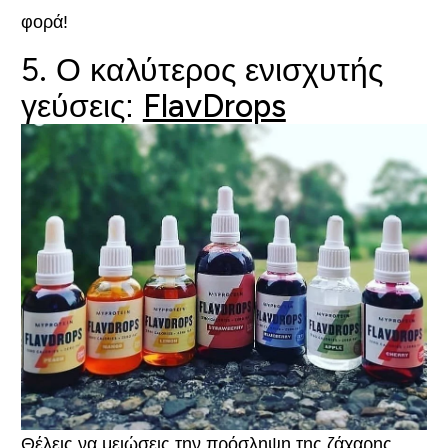
φορά!
5. Ο καλύτερος ενισχυτής
γεύσεις:
FlavDrops
Θέλεις να μειώσεις την πρόσληψη της ζάχαρης