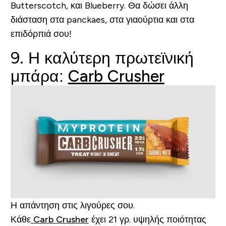
Butterscotch, και Blueberry. Θα δώσει άλλη
διάσταση στα panckaes, στα γιαούρτια και στα
επιδόρπιά σου!
9. Η καλύτερη πρωτεϊνική
μπάρα:
Carb Crusher
Η απάντηση στις λιγούρες σου.
Κάθε
Carb Crusher
έχει 21 γρ. υψηλής ποιότητας