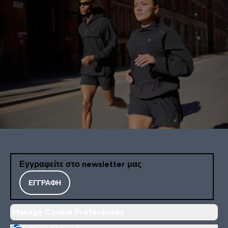
Εγγραφείτε στο newsletter μας
ΕΓΓΡΑΦΉ
Manage Cookie Preferences