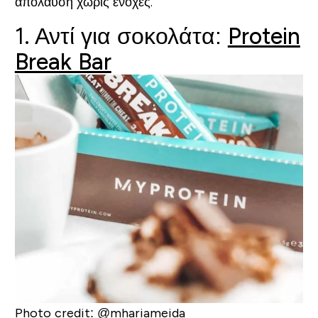
απόλαυση χωρίς ενοχές.
1. Αντί για σοκολάτα:
Protein
Break Bar
Photo credit: @mhariameida