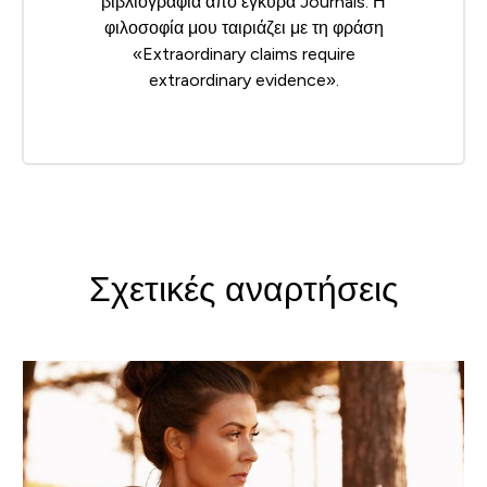
βιβλιογραφία από έγκυρα Journals. Η
φιλοσοφία μου ταιριάζει με τη φράση
«Extraordinary claims require
extraordinary evidence».
Σχετικές αναρτήσεις