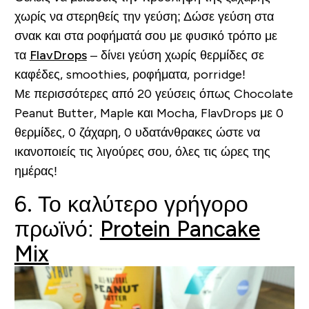
χωρίς να στερηθείς την γεύση; Δώσε γεύση στα
σνακ και στα ροφήματά σου με φυσικό τρόπο με
τα
FlavDrops
– δίνει γεύση χωρίς θερμίδες σε
καφέδες, smoothies, ροφήματα, porridge!
Με περισσότερες από 20 γεύσεις όπως Chocolate
Peanut Butter, Maple και Mocha, FlavDrops με 0
θερμίδες, 0 ζάχαρη, 0 υδατάνθρακες ώστε να
ικανοποιείς τις λιγούρες σου, όλες τις ώρες της
ημέρας!
6. Το καλύτερο γρήγορο
πρωϊνό:
Protein Pancake
Mix