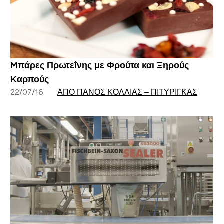
Mπάρες Πρωτεΐνης με Φρούτα και Ξηρούς
Καρπούς
22/07/16
ΑΠΌ ΠΆΝΟΣ ΚΌΛΛΙΑΣ – ΠΙΤΥΡΊΓΚΑΣ