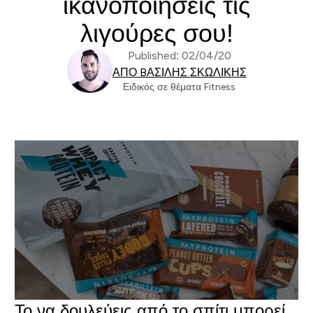
ικανοποιήσεις τις
λιγούρες σου!
Published: 02/04/20
ΑΠΌ BΑΣΊΛΗΣ ΣΚΩΛΊΚΗΣ
Ειδικός σε θέματα Fitness
Το να δουλεύεις από το σπίτι μπορεί