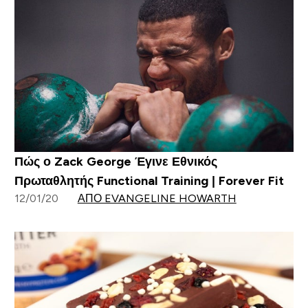
Πώς ο Zack George Έγινε Εθνικός
Πρωταθλητής Functional Training | Forever Fit
12/01/20
ΑΠΌ EVANGELINE HOWARTH