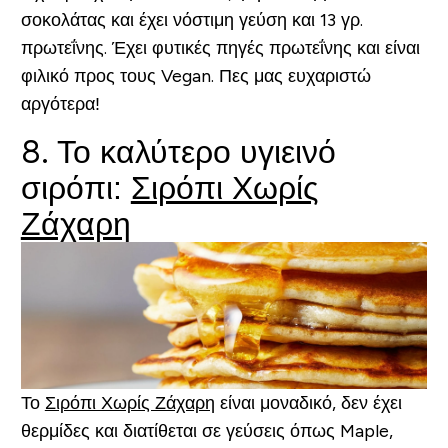
σοκολάτας και έχει νόστιμη γεύση και 13 γρ.
πρωτεΐνης. Έχει φυτικές πηγές πρωτεΐνης και είναι
φιλικό προς τους Vegan. Πες μας ευχαριστώ
αργότερα!
8. Το καλύτερο υγιεινό
σιρόπι:
Σιρόπι Χωρίς
Ζάχαρη
Το
Σιρόπι Χωρίς Ζάχαρη
είναι μοναδικό, δεν έχει
θερμίδες και διατίθεται σε γεύσεις όπως Maple,