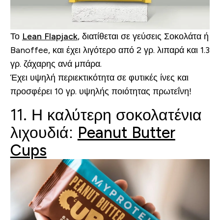
Το
Lean Flapjack
, διατίθεται σε γεύσεις Σοκολάτα ή
Banoffee, και έχει λιγότερο από 2 γρ. λιπαρά και 1.3
γρ. ζάχαρης ανά μπάρα.
Έχει υψηλή περιεκτικότητα σε φυτικές ίνες και
προσφέρει 10 γρ. υψηλής ποιότητας πρωτεΐνη!
11. Η καλύτερη σοκολατένια
λιχουδιά:
Peanut Butter
Cups