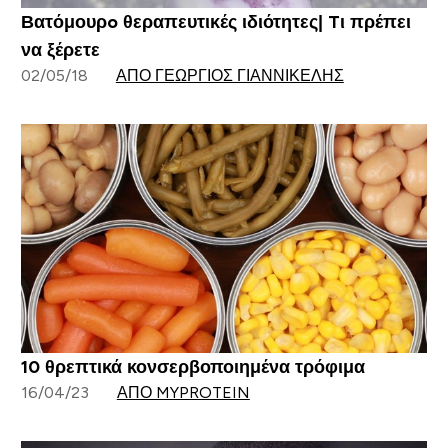
Βατόμουρo θεραπευτικές ιδιότητες| Tι πρέπει
να ξέρετε
02/05/18
ΑΠΌ ΓΕΏΡΓΙΟΣ ΓΙΑΝΝΙΚΈΛΗΣ
10 θρεπτικά κονσερβοποιημένα τρόφιμα
16/04/23
ΑΠΌ MYPROTEIN