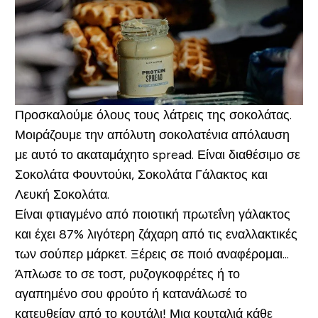
Προσκαλούμε όλους τους λάτρεις της σοκολάτας.
Μοιράζουμε την απόλυτη σοκολατένια απόλαυση
με αυτό το ακαταμάχητο spread. Είναι διαθέσιμο σε
Σοκολάτα Φουντούκι, Σοκολάτα Γάλακτος και
Λευκή Σοκολάτα.
Είναι φτιαγμένο από ποιοτική πρωτεΐνη γάλακτος
και έχει 87% λιγότερη ζάχαρη από τις εναλλακτικές
των σούπερ μάρκετ. Ξέρεις σε ποιό αναφέρομαι...
Άπλωσε το σε τοστ, ρυζογκοφρέτες ή το
αγαπημένο σου φρούτο ή κατανάλωσέ το
κατευθείαν από το κουτάλι! Μια κουταλιά κάθε