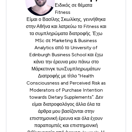
Ειδικός σε θέματα
Fitness
Είμαι ο Βασίλης Σκωλίκης, γεννήθηκα
στην Αθήνα και λατρεύω το Fitness και
τα συμπληρώματα διατροφής. Έχω
MSc σε Marketing & Business
Analytics από το University of
Edinburgh Business School και έχω
κάνει την έρευνα μου πάνω στο
Μάρκετινγκ τωνΣυμπληρωμάτων
Διατροφής με τίτλο “Health
Consciousness and Perceived Risk as
Moderators of Purchase Intention
towards Dietary Supplements”. Δεν
είμαι διατροφολόγος άλλα όλα τα
άρθρα μου βασίζονται στην
επιστημονική έρευνα και όλα έχουν
παραπομπές και επιστημονική