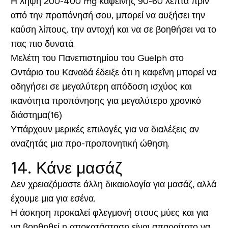
Η λήψη 200-400 mg καφεΐνης 90-60 λεπτά πριν
από την προπόνησή σου, μπορεί να αυξήσει την
καύση λίπους, την αντοχή και να σε βοηθήσει να το
πας πιο δυνατά.
Μελέτη του Πανεπιστημίου του Guelph στο
Οντάριο του Καναδά έδειξε ότι η καφεΐνη μπορεί να
οδηγήσει σε μεγαλύτερη απόδοση ισχύος και
ικανότητα προπόνησης για μεγαλύτερο χρονικό
διάστημα(16)
Υπάρχουν μερικές επιλογές για να διαλέξεις αν
αναζητάς μια προ-προπονητική ώθηση.
14. Κάνε μασάζ
Δεν χρειαζόμαστε άλλη δικαιολογία για μασάζ, αλλά
έχουμε μια για εσένα.
Η άσκηση προκαλεί φλεγμονή στους μύες και για
να βοηθηθεί η αποκατάσταση είναι απαραίτητο να