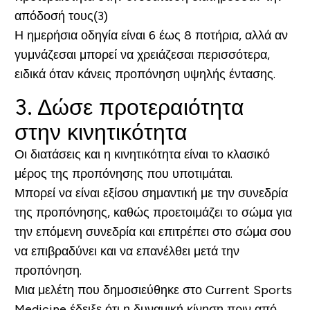
απόδοσή τους(3)
Η ημερήσια οδηγία είναι 6 έως 8 ποτήρια, αλλά αν
γυμνάζεσαι μπορεί να χρειάζεσαι περισσότερα,
ειδικά όταν κάνεις προπόνηση υψηλής έντασης.
3. Δώσε προτεραιότητα
στην κινητικότητα
Οι διατάσεις και η κινητικότητα είναι το κλασικό
μέρος της προπόνησης που υποτιμάται.
Μπορεί να είναι εξίσου σημαντική με την συνεδρία
της προπόνησης, καθώς προετοιμάζει το σώμα για
την επόμενη συνεδρία και επιτρέπει στο σώμα σου
να επιβραδύνει και να επανέλθει μετά την
προπόνηση.
Μια μελέτη που δημοσιεύθηκε στο Current Sports
Medicine έδειξε ότι η δυναμική κίνηση πριν από