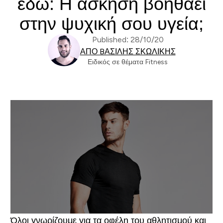
εδώ: Η άσκηση βοηθάει
στην ψυχική σου υγεία;
Published: 28/10/20
ΑΠΌ BΑΣΊΛΗΣ ΣΚΩΛΊΚΗΣ
Ειδικός σε θέματα Fitness
Όλοι γνωρίζουμε για τα οφέλη του αθλητισμού και