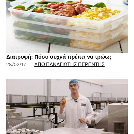
Διατροφή: Πόσο συχνά πρέπει να τρώω;
28/02/17
ΑΠΌ ΠΑΝΑΓΙΏΤΗΣ ΠΕΡΕΝΤΉΣ