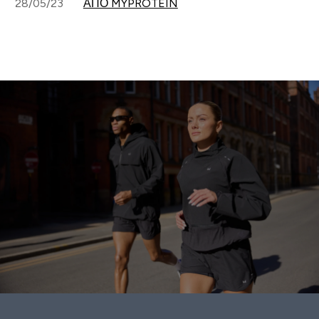
28/05/23
ΑΠΌ MYPROTEIN