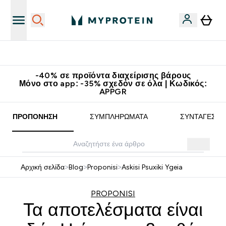
Κερδίστε 15€
-40% σε προϊόντα διαχείρισης βάρους
Μόνο στο app: -35% σχεδόν σε όλα | Κωδικός:
APPGR
ΠΡΟΠΌΝΗΣΗ
ΣΥΜΠΛΗΡΏΜΑΤΑ
ΣΥΝΤΑΓΈΣ
Αρχική σελίδα
>
Blog
>
Proponisi
>
Askisi Psuxiki Ygeia
PROPONISI
Τα αποτελέσματα είναι