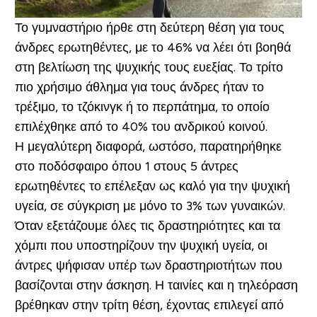
Το γυμναστήριο ήρθε στη δεύτερη θέση για τους
άνδρες ερωτηθέντες, με το 46% να λέει ότι βοηθά
στη βελτίωση της ψυχικής τους ευεξίας. Το τρίτο
πιο χρήσιμο άθλημα για τους άνδρες ήταν το
τρέξιμο, το τζόκινγκ ή το περπάτημα, το οποίο
επιλέχθηκε από το 40% του ανδρικού κοινού.
Η μεγαλύτερη διαφορά, ωστόσο, παρατηρήθηκε
στο ποδόσφαιρο όπου 1 στους 5 άντρες
ερωτηθέντες το επέλεξαν ως καλό για την ψυχική
υγεία, σε σύγκριση με μόνο το 3% των γυναικών.
Όταν εξετάζουμε όλες τις δραστηριότητες και τα
χόμπι που υποστηρίζουν την ψυχική υγεία, οι
άντρες ψήφισαν υπέρ των δραστηριοτήτων που
βασίζονται στην άσκηση. Η ταινίες και η τηλεόραση
βρέθηκαν στην τρίτη θέση, έχοντας επιλεγεί από