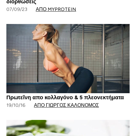
διορθώσεις
07/09/23
ΑΠΌ MYPROTEIN
Πρωτεΐνη απο κολλαγόνο & 5 πλεονεκτήματα
19/10/16
ΑΠΌ ΓΙΏΡΓΟΣ ΚΑΛΟΝΌΜΟΣ