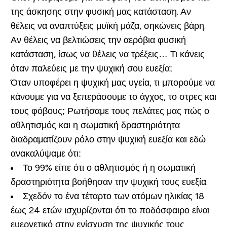
της άσκησης στην φυσική μας κατάσταση. Αν
θέλεις να αναπτύξεις μυϊκή μάζα, σηκώνεις βάρη.
Αν θέλεις να βελτιώσεις την αερόβια φυσική
κατάσταση, ίσως να θέλεις να τρέξεις… Τι κάνεις
όταν παλεύεις με την ψυχική σου ευεξία;
Όταν υποφέρει η ψυχική μας υγεία, τι μπορούμε να
κάνουμε για να ξεπεράσουμε το άγχος, το στρες και
τους φόβους; Ρωτήσαμε τους πελάτες μας πώς ο
αθλητισμός και η σωματική δραστηριότητα
διαδραματίζουν ρόλο στην ψυχική ευεξία και εδώ
ανακαλύψαμε ότι:
Το 99% είπε ότι ο αθλητισμός ή η σωματική
δραστηριότητα βοήθησαν την ψυχική τους ευεξία.
Σχεδόν το ένα τέταρτο των ατόμων ηλικίας 18
έως 24 ετών ισχυρίζονται ότι το ποδόσφαιρο είναι
ευεργετικό στην ενίσχυση της ψυχικής τους