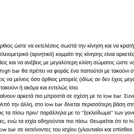
ρθιος ώστε να εκτελέσεις σωστά την κίνηση και να κρατή
ιομετρικό (αρνητικό) κομμάτι της κίνησης είναι αρκετέ
εις και να ανέβεις με μεγαλύτερη κλίση σώματος ώστε να
high bar θα πρέπει να φοράς ένα παπούτσι με τακούνι σ
ς να μείνεις όσο όρθιος μπορείς (ιδίως αν δεν έχεις με
ακούνι ή ακόμα και εντελώς ίσιο.
αίνουν αρκετά πιο μπροστά σε σχέση με το low bar. Συν
Από την άλλη, στο low bar δίνεται περισσότερη βάση στ
ς τα πίσω πριν/ παράλληλα με το ‘’ξεκλείδωμα’’ των γο
τες, ενώ τα ισχία οδηγούνται πιο πίσω. Θεωρείται ότι το 
ar σε εκτείνοντες του ισχίου (γλουτιαίοι και οπίσθιοι μ