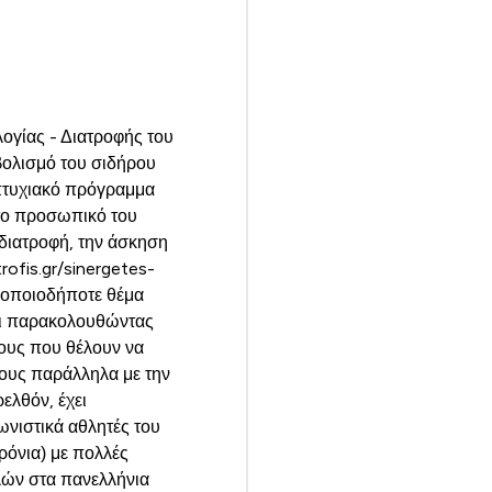
λογίας - Διατροφής του
βολισμό του σιδήρου
πτυχιακό πρόγραμμα
στο προσωπικό του
 διατροφή, την άσκηση
rofis.gr/sinergetes-
 οποιοδήποτε θέμα
αι παρακολουθώντας
νους που θέλουν να
τους παράλληλα με την
ελθόν, έχει
ωνιστικά αθλητές του
χρόνια) με πολλές
ιλών στα πανελλήνια