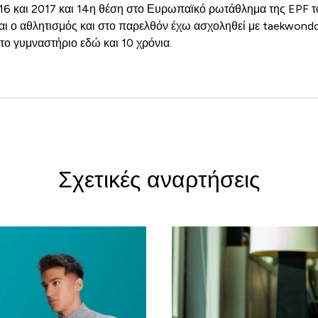
6 και 2017 και 14η θέση στο Ευρωπαϊκό ρωτάθλημα της EPF το
και ο αθλητισμός και στο παρελθόν έχω ασχοληθεί με taekwond
στο γυμναστήριο εδώ και 10 χρόνια.
Σχετικές αναρτήσεις