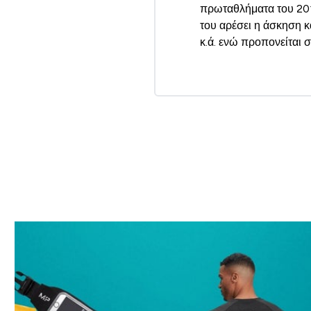
πρωταθλήματα του 201
του αρέσει η άσκηση 
κ.ά. ενώ προπονείται 