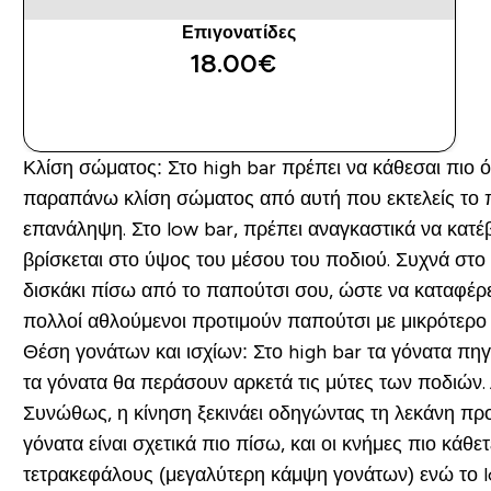
Επιγονατίδες
18.00€‎
ΑΓΟΡΆ ΤΏΡΑ
Κλίση σώματος:
Στο high bar πρέπει να κάθεσαι πιο ό
παραπάνω κλίση σώματος από αυτή που εκτελείς το πλε
επανάληψη. Στο low bar, πρέπει αναγκαστικά να κατέβ
βρίσκεται στο ύψος του μέσου του ποδιού. Συχνά στο 
δισκάκι πίσω από το παπούτσι σου, ώστε να καταφέρει
πολλοί αθλούμενοι προτιμούν παπούτσι με μικρότερο τ
Θέση γονάτων και ισχίων:
Στο high bar τα γόνατα πηγ
τα γόνατα θα περάσουν αρκετά τις μύτες των ποδιών. 
Συνώθως, η κίνηση ξεκινάει οδηγώντας τη λεκάνη προ
γόνατα είναι σχετικά πιο πίσω, και οι κνήμες πιο κάθε
τετρακεφάλους (μεγαλύτερη κάμψη γονάτων) ενώ το low b