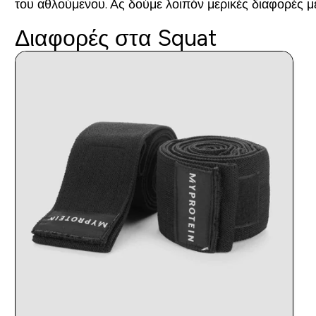
του αθλούμενου.
Ας δούμε λοιπόν μερικές διαφορές μ
Διαφορές στα Squat