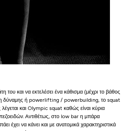
η του και να εκτελέσει ένα κάθισμα (μέχρι το βάθος
 δύναμης ή powerlifting / powerbuilding, το squat
 λέγεται και Olympic squat καθώς είναι κύρια
εζοειδών. Αντιθέτως, στο low bar η μπάρα
ει έχει να κάνει και με ανατομικά χαρακτηριστικά