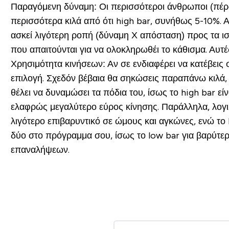
Παραγόμενη δύναμη:
Οι περισσότεροι άνθρωποι (πέρ
περισσότερα κιλά από ότι high bar, συνήθως 5-10%. 
ασκεί λιγότερη ροπή (δύναμη Χ απόσταση) προς τα ισχ
που απαιτούνται για να ολοκληρωθέι το κάθισμα. Αυτές
Χρησιμότητα κινήσεων:
Αν σε ενδιαφέρει να κατέβεις 
επιλογή. Σχεδόν βέβαια θα σηκώσεις παραπάνω κιλά, 
θέλει να δυναμώσει τα πόδια του, ίσως το high bar εί
ελαφρώς μεγαλύτερο εύρος κίνησης. Παράλληλα, λογικ
λιγότερο επιβαρυντικό σε ώμους και αγκώνες, ενώ το 
δύο στο πρόγραμμα σου, ίσως το low bar για βαρύτε
επαναλήψεων.