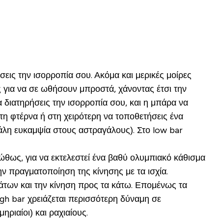
σεις την ισορροπία σου. Ακόμα και μερικές μοίρες
ς για να σε ωθήσουν μπροστά, χάνοντας έτσι την
 διατηρήσεις την ισορροπία σου, και η μπάρα να
τη φτέρνα ή στη χειρότερη να τοποθετήσεις ένα
γάλη ευκαμψία στους αστραγάλους). Στο low bar
ώθως, για να εκτελεστεί ένα βαθύ ολυμπιακό κάθισμα
ην πραγματοποίηση της κίνησης με τα ισχία.
νάτων και την κίνηση προς τα κάτω. Επομένως τα
high bar χρειάζεται περισσότερη δύναμη σε
ηριαίοι) και ραχιαίους.