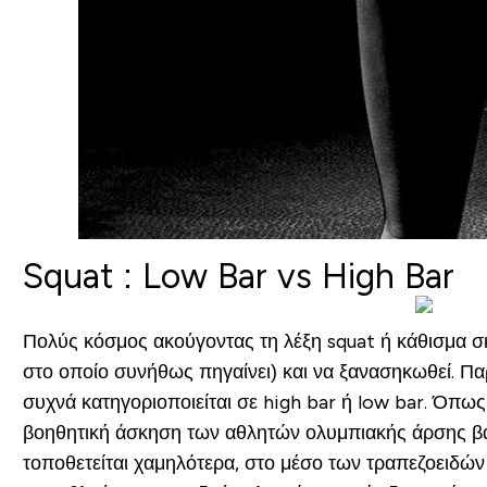
Squat : Low Bar vs High Bar
Πολύς κόσμος ακούγοντας τη λέξη squat ή κάθισμα σκέ
στο οποίο συνήθως πηγαίνει) και να ξανασηκωθεί. Πα
συχνά κατηγοριοποιείται σε high bar ή low bar. Όπως
βοηθητική άσκηση των αθλητών ολυμπιακής άρσης βαρ
τοποθετείται χαμηλότερα, στο μέσο των τραπεζοειδών 