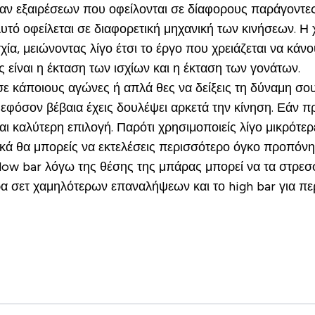
αν εξαιρέσεων που οφείλονται σε δίαφορους παράγοντες
Αυτό οφείλεται σε διαφορετική μηχανική των κινήσεων. 
ία, μειώνοντας λίγο έτσι το έργο που χρειάζεται να κάν
 είναι η έκταση των ισχίων και η έκταση των γονάτων.
σε κάποιους αγώνες ή απλά θες να δείξεις τη δύναμη σου
εφόσον βέβαια έχεις δουλέψει αρκετά την κίνηση. Εάν πρ
ναι καλύτερη επιλογή. Παρότι χρησιμοποιείς λίγο μικρότερ
ά θα μπορείς να εκτελέσεις περισσότερο όγκο προπόνηση
low bar λόγω της θέσης της μπάρας μπορεί να τα στρεσσά
ρα σετ χαμηλότερων επαναλήψεων και το high bar για 