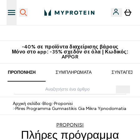
Κερδίστε 15€
-40% σε προϊόντα διαχείρισης βάρους
Μόνο στο app: -35% σχεδόν σε όλα | Κωδικός:
APPGR
ΠΡΟΠΌΝΗΣΗ
ΣΥΜΠΛΗΡΏΜΑΤΑ
ΣΥΝΤΑΓΈΣ
Αρχική σελίδα
>
Blog
>
Proponisi
>
Plires Programma Gumnastikis Gia Mikra Ypnodomatia
PROPONISI
Πλήρες πρόγραμμα