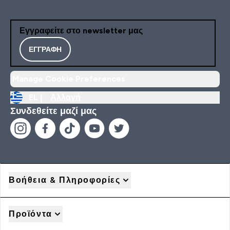
Εγγραφείτε στο newsletter μας
ΕΓΓΡΑΦΉ
Manage Cookie Preferences
EL |
Αλλαγή
Συνδεθείτε μαζί μας
Βοήθεια & Πληροφορίες
Προϊόντα