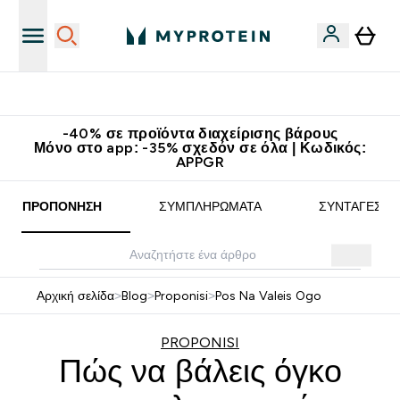
Κατεβάστε την εφαρμογή Myprotein
-40% σε προϊόντα διαχείρισης βάρους
Μόνο στο app: -35% σχεδόν σε όλα | Κωδικός:
APPGR
ΠΡΟΠΌΝΗΣΗ
ΣΥΜΠΛΗΡΏΜΑΤΑ
ΣΥΝΤΑΓΈΣ
Αρχική σελίδα
>
Blog
>
Proponisi
>
Pos Na Valeis Ogo
PROPONISI
Πώς να βάλεις όγκο