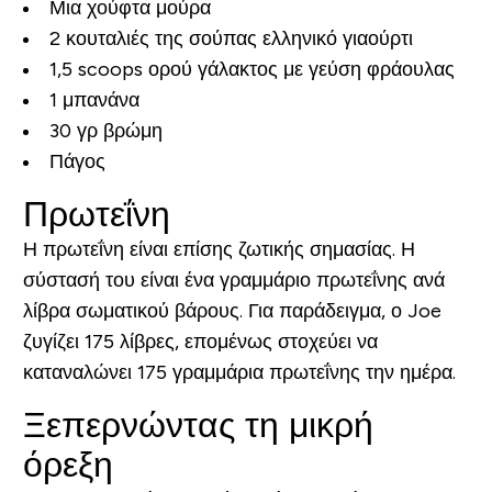
Μια χούφτα μούρα
2 κουταλιές της σούπας ελληνικό γιαούρτι
1,5 scoops ορού γάλακτος με γεύση φράουλας
1 μπανάνα
30 γρ βρώμη
Πάγος
Πρωτεΐνη
Η πρωτεΐνη είναι επίσης ζωτικής σημασίας. Η
σύστασή του είναι ένα γραμμάριο πρωτεΐνης ανά
λίβρα σωματικού βάρους. Για παράδειγμα, ο Joe
ζυγίζει 175 λίβρες, επομένως στοχεύει να
καταναλώνει 175 γραμμάρια πρωτεΐνης την ημέρα.
Ξεπερνώντας τη μικρή
όρεξη