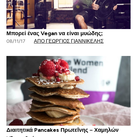
Μπορεί ένας Vegan να είναι μυώδης;
08/11/17
ΑΠΌ ΓΕΏΡΓΙΟΣ ΓΙΑΝΝΙΚΈΛΗΣ
Διαιτητικά Pancakes Πρωτεΐνης – Χαμηλών