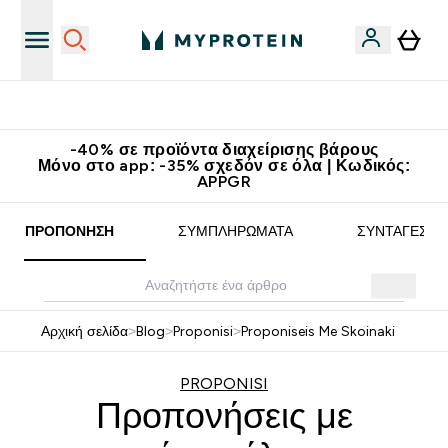
Κερδίστε 15€
-40% σε προϊόντα διαχείρισης βάρους
Μόνο στο app: -35% σχεδόν σε όλα | Κωδικός:
APPGR
ΠΡΟΠΌΝΗΣΗ
ΣΥΜΠΛΗΡΏΜΑΤΑ
ΣΥΝΤΑΓΈΣ
Αρχική σελίδα
>
Blog
>
Proponisi
>
Proponiseis Me Skoinaki
PROPONISI
Προπονήσεις με