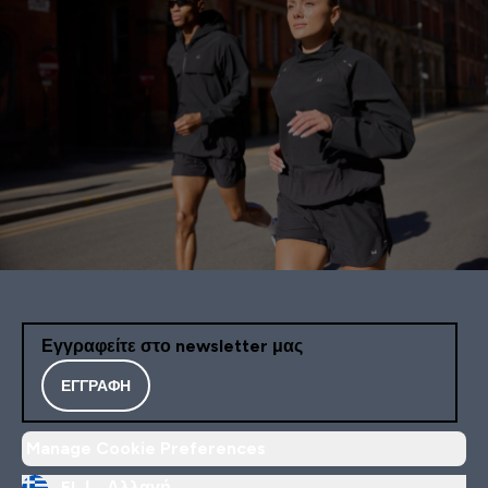
Εγγραφείτε στο newsletter μας
ΕΓΓΡΑΦΉ
Manage Cookie Preferences
EL |
Αλλαγή