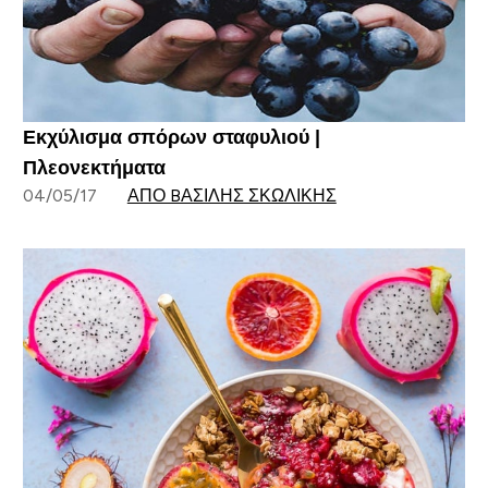
Εκχύλισμα σπόρων σταφυλιού |
Πλεονεκτήματα
04/05/17
ΑΠΌ BΑΣΊΛΗΣ ΣΚΩΛΊΚΗΣ