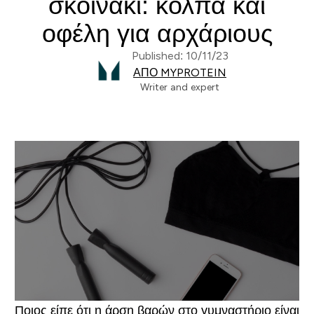
σκοινάκι: κόλπα και
οφέλη για αρχάριους
Published: 10/11/23
ΑΠΌ MYPROTEIN
Writer and expert
Ποιος είπε ότι η άρση βαρών στο γυμναστήριο είναι