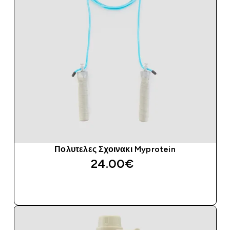
Πολυτελες Σχοινακι Myprotein
24.00€‎
ΑΓΟΡΆ ΤΏΡΑ