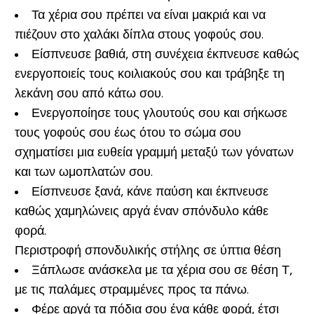
Τα χέρια σου πρέπει να είναι μακριά και να
πιέζουν στο χαλάκι δίπλα στους γοφούς σου.
Είσπνευσε βαθιά, στη συνέχεια έκπνευσε καθώς
ενεργοποιείς τους κοιλιακούς σου και τράβηξε τη
λεκάνη σου από κάτω σου.
Ενεργοποίησε τους γλουτούς σου και σήκωσε
τους γοφούς σου έως ότου το σώμα σου
σχηματίσει μια ευθεία γραμμή μεταξύ των γόνατων
και των ωμοπλατών σου.
Είσπνευσε ξανά, κάνε παύση και έκπνευσε
καθώς χαμηλώνεις αργά έναν σπόνδυλο κάθε
φορά.
Περιστροφή σπονδυλικής στήλης σε ύπτια θέση
Ξάπλωσε ανάσκελα με τα χέρια σου σε θέση Τ,
με τις παλάμες στραμμένες προς τα πάνω.
Φέρε αργά τα πόδια σου ένα κάθε φορά, έτσι