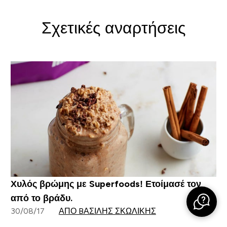
Σχετικές αναρτήσεις
Χυλός βρώμης με Superfoods! Ετοίμασέ τον
από το βράδυ.
30/08/17
ΑΠΌ BΑΣΊΛΗΣ ΣΚΩΛΊΚΗΣ