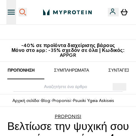
Κερδίστε 15€
-40% σε προϊόντα διαχείρισης βάρους
Μόνο στο app: -35% σχεδόν σε όλα | Κωδικός:
APPGR
ΠΡΟΠΌΝΗΣΗ
ΣΥΜΠΛΗΡΏΜΑΤΑ
ΣΥΝΤΑΓΈΣ
Αρχική σελίδα
>
Blog
>
Proponisi
>
Psuxiki Ygeia Askiseis
PROPONISI
Βελτίωσε την ψυχική σου