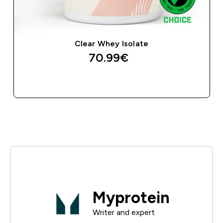
Clear Whey Isolate
70.99€‎
ΑΓΟΡΆ ΤΏΡΑ
Myprotein
Writer and expert