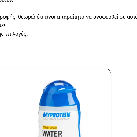
ροφής, θεωρώ ότι είναι απαραίτητο να αναφερθεί σε αυτ
με!
ής επιλογές: