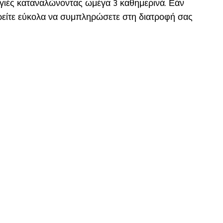
υγιές καταναλώνοντας ωμέγα 3 καθημερινά. Εάν
ορείτε εύκολα να συμπληρώσετε στη διατροφή σας