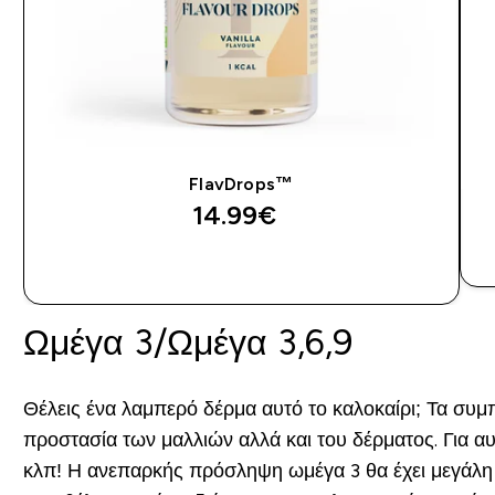
FlavDrops™
14.99€‎
ΑΓΟΡΆ ΤΏΡΑ
Ωμέγα 3/Ωμέγα 3,6,9
Θέλεις ένα λαμπερό δέρμα αυτό το καλοκαίρι; Τα συμπ
προστασία των μαλλιών αλλά και του δέρματος. Για α
κλπ! Η ανεπαρκής πρόσληψη ωμέγα 3 θα έχει μεγάλη 