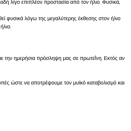
αδή λίγο επιπλέον προστασία από τον ήλιο. Φυσικά,
!
θεί φυσικά λόγω της μεγαλύτερης έκθεσης στον ήλιο
ήλιο.
ύμε την ημερήσια πρόσληψη μας σε πρωτεΐνη. Εκτός αν
κοπές ώστε να αποτρέψουμε τον μυϊκό καταβολισμό και