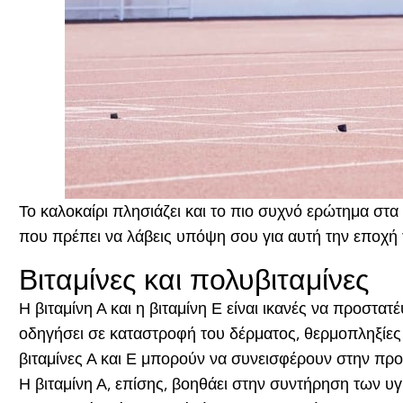
Το καλοκαίρι πλησιάζει και το πιο συχνό ερώτημα στ
που πρέπει να λάβεις υπόψη σου για αυτή την εποχή
Βιταμίνες και πολυβιταμίνες
Η βιταμίνη Α και η βιταμίνη Ε είναι ικανές να προστα
οδηγήσει σε καταστροφή του δέρματος, θερμοπληξίες κ
βιταμίνες Α και Ε μπορούν να συνεισφέρουν στην προ
Η βιταμίνη Α, επίσης, βοηθάει στην συντήρηση των υγι