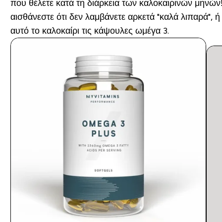
που θέλετε κατά τη διάρκεια των καλοκαιρινών μηνών
αισθάνεστε ότι δεν λαμβάνετε αρκετά "καλά λιπαρά",
αυτό το καλοκαίρι τις κάψουλες ωμέγα 3.