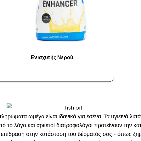
Ενισχυτής Νερού
ΑΓΟΡΆ ΤΏΡΑ
ληρώματα ωμέγα είναι ιδανικά για εσένα. Τα υγιεινά λιπ
υτό το λόγο και αρκετοί διατροφολόγοι προτείνουν την
επίδραση στην κατάσταση του δέρματός σας - όπως ξηρό