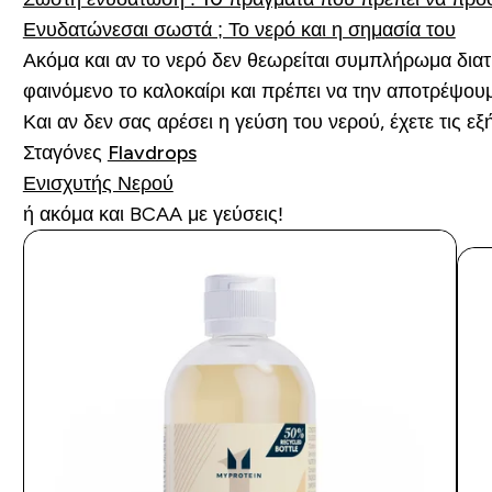
Ενυδατώνεσαι σωστά ; Το νερό και η σημασία του
Ακόμα και αν το νερό δεν θεωρείται συμπλήρωμα διατ
φαινόμενο το καλοκαίρι και πρέπει να την αποτρέψου
Και αν δεν σας αρέσει η γεύση του νερού, έχετε τις εξ
Σταγόνες
Flavdrops
Ενισχυτής Νερού
ή ακόμα και BCAA με γεύσεις!