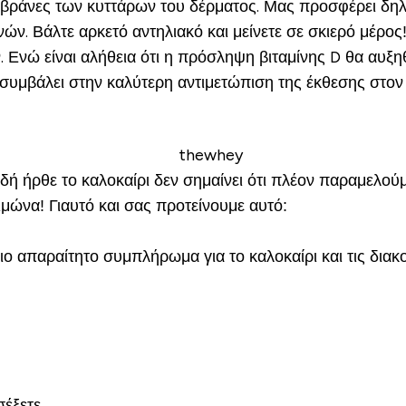
μεμβράνες των κυττάρων του δέρματος. Μας προσφέρει δηλ
ών. Βάλτε αρκετό αντηλιακό και μείνετε σε σκιερό μέρος
. Ενώ είναι αλήθεια ότι η πρόσληψη βιταμίνης D θα αυξη
να συμβάλει στην καλύτερη αντιμετώπιση της έκθεσης στον 
δή ήρθε το καλοκαίρι δεν σημαίνει ότι πλέον παραμελο
ιμώνα! Γιαυτό και σας προτείνουμε αυτό:
πιο απαραίτητο συμπλήρωμα για το καλοκαίρι και τις δια
σέξετε