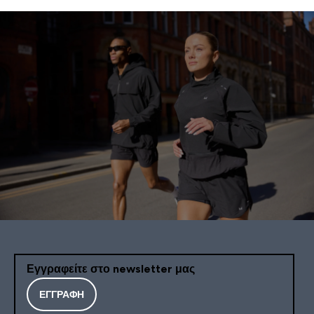
Εγγραφείτε στο newsletter μας
ΕΓΓΡΑΦΉ