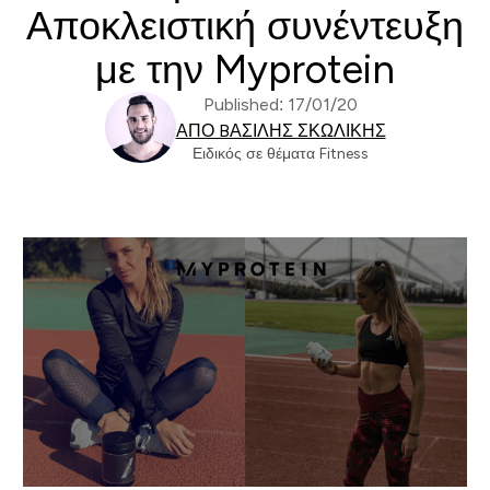
Αποκλειστική συνέντευξη
με την Myprotein
Published: 17/01/20
ΑΠΌ BΑΣΊΛΗΣ ΣΚΩΛΊΚΗΣ
Ειδικός σε θέματα Fitness