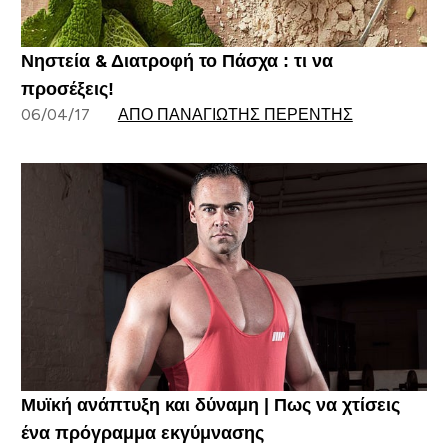
Νηστεία & Διατροφή το Πάσχα : τι να
προσέξεις!
06/04/17
ΑΠΌ ΠΑΝΑΓΙΏΤΗΣ ΠΕΡΕΝΤΉΣ
Μυϊκή ανάπτυξη και δύναμη | Πως να χτίσεις
ένα πρόγραμμα εκγύμνασης