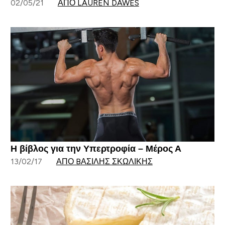
02/05/21
ΑΠΌ LAUREN DAWES
Η βίβλος για την Υπερτροφία – Μέρος Α
13/02/17
ΑΠΌ BΑΣΊΛΗΣ ΣΚΩΛΊΚΗΣ