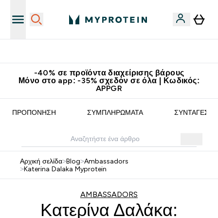
Κατεβάστε την εφαρμογή Myprotein
-40% σε προϊόντα διαχείρισης βάρους
Μόνο στο app: -35% σχεδόν σε όλα | Κωδικός:
APPGR
ΠΡΟΠΌΝΗΣΗ
ΣΥΜΠΛΗΡΏΜΑΤΑ
ΣΥΝΤΑΓΈΣ
Αρχική σελίδα
>
Blog
>
Ambassadors
>
Katerina Dalaka Myprotein
AMBASSADORS
Κατερίνα Δαλάκα: