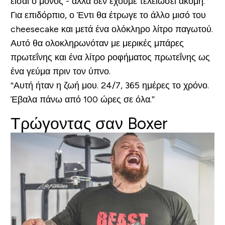
είσαι ο μόνος - αλλά δεν έχουμε τελειώσει ακόμη.
Για επιδόρπιο, ο Έντι θα έτρωγε το άλλο μισό του
cheesecake και μετά ένα ολόκληρο λίτρο παγωτού.
Αυτό θα ολοκληρωνόταν με μερικές μπάρες
πρωτεΐνης και ένα λίτρο ροφήματος πρωτεΐνης ως
ένα γεύμα πριν τον ύπνο.
“Αυτή ήταν η ζωή μου. 24/7, 365 ημέρες το χρόνο.
Έβαλα πάνω από 100 ώρες σε όλα.”
Τρώγοντας σαν Boxer