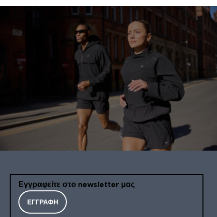
Εγγραφείτε στο newsletter μας
ΕΓΓΡΑΦΉ