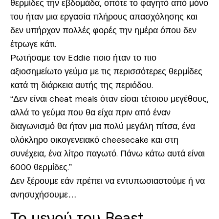
θερμίδες την εβδομάδα, οπότε το φαγητό από μόνο
του ήταν μια εργασία πλήρους απασχόλησης και
δεν υπήρχαν πολλές φορές την ημέρα όπου δεν
έτρωγε κάτι.
Ρωτήσαμε τον Eddie ποιο ήταν το πιο
αξιοσημείωτο γεύμα με τις περισσότερες θερμίδες
κατά τη διάρκεια αυτής της περιόδου.
“Δεν είναι cheat meals όταν είσαι τέτοιου μεγέθους,
αλλά το γεύμα που θα είχα πριν από έναν
διαγωνισμό θα ήταν μια πολύ μεγάλη πίτσα, ένα
ολόκληρο οικογενειακό cheesecake και στη
συνέχεια, ένα λίτρο παγωτό. Πάνω κάτω αυτά είναι
6000 θερμίδες.”
Δεν ξέρουμε εάν πρέπει να εντυπωσιαστούμε ή να
ανησυχήσουμε…
Το μενού του Beast