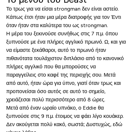
Το τρως για να είσαι strongman δεν είναι αστείο.
Κάπως έτσι ήταν μια μέρα διατροφής για τον Έντι
όταν ήταν στα καλύτερα του ως strongman.
Η μέρα του ξεκινούσε συνήθως στις 7 π.μ. όπου
ξυπνούσε με ένα πλήρες αγγλικό πρωινό. Ω, και για
να είμαστε ξεκάθαροι, αυτό το πρωινό ήταν
πιθανότατα τουλάχιστον διπλάσιο από το κανονικό
πλήρες αγγλικό που θα μπορούσες να
παραγγείλεις στο καφέ της περιοχής σου. Μετά
από αυτό, ήταν ώρα για ύπνο, γιατί όταν τρως και
προπονείσαι όσο αυτός σε αυτό το σημείο,
χρειάζεσαι πολύ περισσότερο από 8 ώρες.
Μετά από έναν ωραίο υπνάκο, ο Eddie θα
ξυπνούσε στις 9 π.μ. έτοιμος να φάει λίγο κουάκερ.
Δεν ακούγεται πολύ κακό, σωστά; Δυστυχώς, εδώ