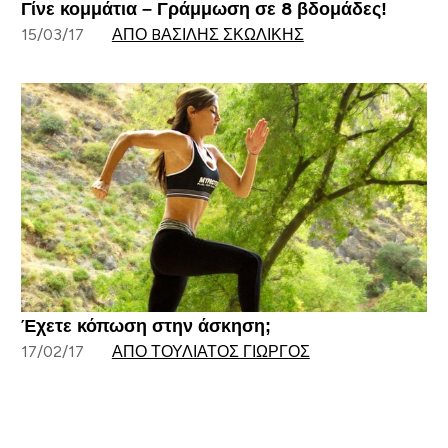
Γίνε κομμάτια – Γράμμωση σε 8 βδομάδες!
15/03/17
ΑΠΌ BΑΣΊΛΗΣ ΣΚΩΛΊΚΗΣ
Έχετε κόπωση στην άσκηση;
17/02/17
ΑΠΌ ΤΟΥΛΙΆΤΟΣ ΓΙΏΡΓΟΣ