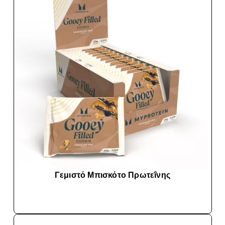
Γεμιστό Μπισκότο Πρωτεΐνης
ΑΓΟΡΆ ΤΏΡΑ