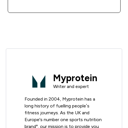
ΑΓΟΡΆ ΤΏΡΑ
Myprotein
Writer and expert
Founded in 2004, Myprotein has a
long history of fuelling people’s
fitness journeys. As the UK and
Europe's number one sports nutrition
brand*, our mission is to provide you