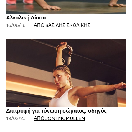
Αλκαλική Δίαιτα
16/06/16
ΑΠΌ BΑΣΊΛΗΣ ΣΚΩΛΊΚΗΣ
Διατροφή για τόνωση σώματος: οδηγός
19/02/23
ΑΠΌ JONI MCMULLEN