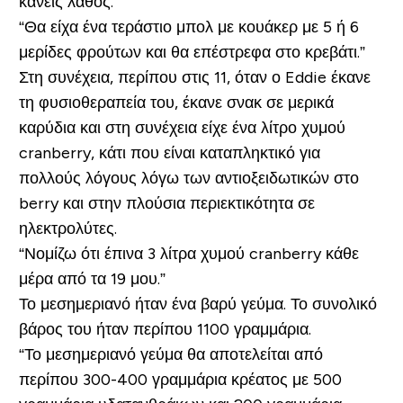
κάνεις λάθος.
“Θα είχα ένα τεράστιο μπολ με κουάκερ με 5 ή 6
μερίδες φρούτων και θα επέστρεφα στο κρεβάτι.”
Στη συνέχεια, περίπου στις 11, όταν ο Eddie έκανε
τη φυσιοθεραπεία του, έκανε σνακ σε μερικά
καρύδια και στη συνέχεια είχε ένα λίτρο χυμού
cranberry, κάτι που είναι καταπληκτικό για
πολλούς λόγους λόγω των αντιοξειδωτικών στο
berry και στην πλούσια περιεκτικότητα σε
ηλεκτρολύτες.
“Νομίζω ότι έπινα 3 λίτρα χυμού cranberry κάθε
μέρα από τα 19 μου.”
Το μεσημεριανό ήταν ένα βαρύ γεύμα. Το συνολικό
βάρος του ήταν περίπου 1100 γραμμάρια.
“Το μεσημεριανό γεύμα θα αποτελείται από
περίπου 300-400 γραμμάρια κρέατος με 500