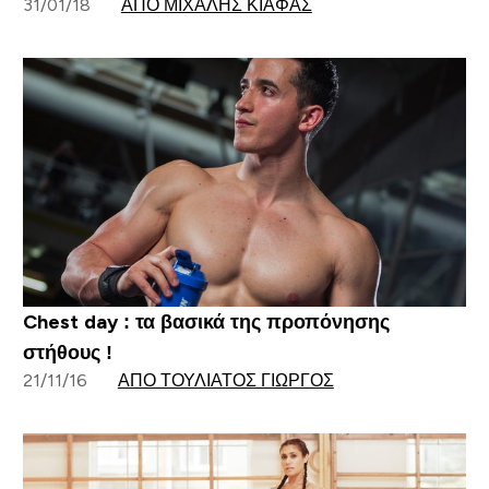
31/01/18
ΑΠΌ ΜΙΧΆΛΗΣ ΚΙΆΦΑΣ
Chest day : τα βασικά της προπόνησης
στήθους !
21/11/16
ΑΠΌ ΤΟΥΛΙΆΤΟΣ ΓΙΏΡΓΟΣ