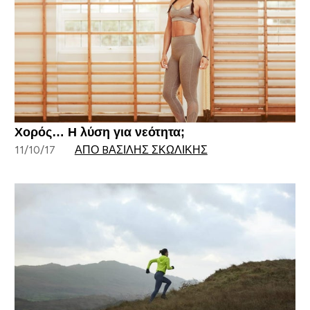
Χορός… Η λύση για νεότητα;
11/10/17
ΑΠΌ BΑΣΊΛΗΣ ΣΚΩΛΊΚΗΣ