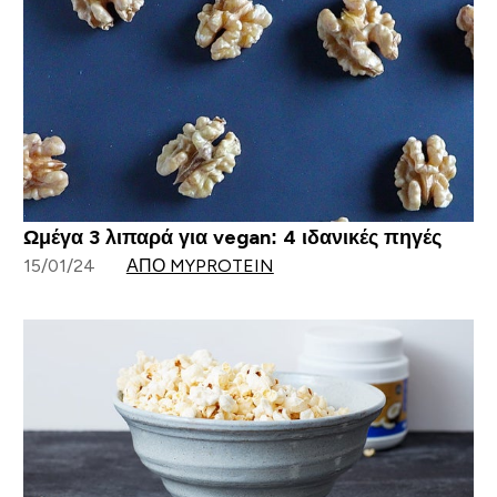
Ωμέγα 3 λιπαρά για vegan: 4 ιδανικές πηγές
15/01/24
ΑΠΌ MYPROTEIN