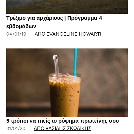
Τρέξιμο για αρχάριους | Πρόγραμμα 4
εβδομάδων
04/01/19
ΑΠΌ EVANGELINE HOWARTH
5 τρόποι να πιείς το ρόφημα πρωτεΐνης σου
31/01/20
ΑΠΌ BΑΣΊΛΗΣ ΣΚΩΛΊΚΗΣ