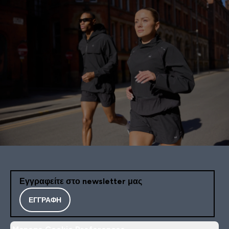
Εγγραφείτε στο newsletter μας
ΕΓΓΡΑΦΉ