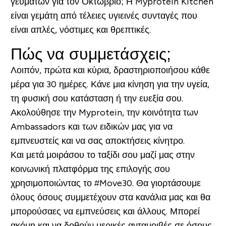
γευμάτων για τον Οκτώβριο; Η Myprotein Kitchen
είναι γεμάτη από τέλειες υγιεινές συνταγές που
είναι απλές, νόστιμες και θρεπτικές.
Πώς να συμμετάσχεις;
Λοιπόν, πρώτα και κύρια, δραστηριοποιήσου κάθε
μέρα για 30 ημέρες. Κάνε μια κίνηση για την υγεία,
τη φυσική σου κατάσταση ή την ευεξία σου.
Ακολούθησε την Myprotein, την κοινότητα των
Ambassadors και των ειδικών μας για να
εμπνευστείς και να σας αποκτήσεις κίνητρο.
Και μετά μοιράσου το ταξίδι σου μαζί μας στην
κοινωνική πλατφόρμα της επιλογής σου
χρησιμοποιώντας το #Move30. Θα γιορτάσουμε
όλους όσους συμμετέχουν στα κανάλια μας και θα
μπορούσαες να εμπνεύσεις και άλλους. Μπορεί
ακόμη και να δοθούν μερικές ανταμοιβές σε όσους