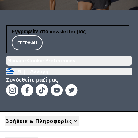
Εγγραφείτε στο newsletter μας
ΕΓΓΡΑΦΉ
Manage Cookie Preferences
EL |
Αλλαγή
Συνδεθείτε μαζί μας
Βοήθεια & Πληροφορίες