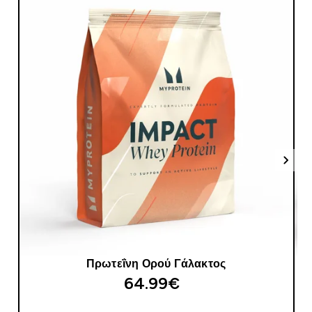
Πρωτεΐνη Ορού Γάλακτος
64.99€‎