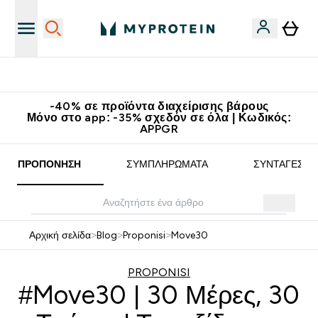
Κατεβάστε την εφαρμογή Myprotein
-40% σε προϊόντα διαχείρισης βάρους
Μόνο στο app: -35% σχεδόν σε όλα | Κωδικός:
APPGR
ΠΡΟΠΌΝΗΣΗ
ΣΥΜΠΛΗΡΏΜΑΤΑ
ΣΥΝΤΑΓΈΣ
Αρχική σελίδα
>
Blog
>
Proponisi
>
Move30
PROPONISI
#Move30 | 30 Μέρες, 30