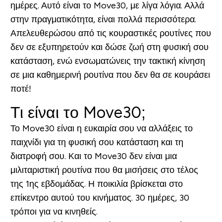
ημέρες. Αυτό είναι το Move30, με λίγα λόγια. Αλλά
στην πραγματικότητα, είναι πολλά περισσότερα.
Απελευθερώσου από τις κουραστικές ρουτίνες που
δεν σε εξυπηρετούν και δώσε ζωή στη φυσική σου
κατάσταση, ενώ ενσωματώνεις την τακτική κίνηση
σε μια καθημερινή ρουτίνα που δεν θα σε κουράσει
ποτέ!
Τι είναι το Move30;
Το Move30 είναι η ευκαιρία σου να αλλάξεις το
παιχνίδι για τη φυσική σου κατάσταση και τη
διατροφή σου. Και το Move30 δεν είναι μια
μιλιταριστική ρουτίνα που θα μισήσεις στο τέλος
της 1ης εβδομάδας. Η ποικιλία βρίσκεται στο
επίκεντρο αυτού του κινήματος.
30 ημέρες, 30
τρόποι για να κινηθείς.