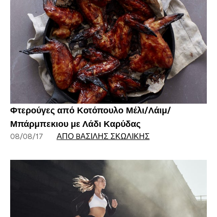
Φτερούγες από Κοτόπουλο Μέλι/Λάιμ/
Μπάρμπεκιου με Λάδι Καρύδας
08/08/17
ΑΠΌ BΑΣΊΛΗΣ ΣΚΩΛΊΚΗΣ