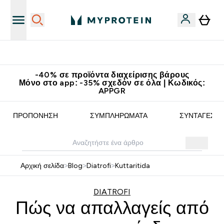
Κατεβάστε την εφαρμογή Myprotein
-40% σε προϊόντα διαχείρισης βάρους
Μόνο στο app: -35% σχεδόν σε όλα | Κωδικός:
APPGR
ΠΡΟΠΌΝΗΣΗ
ΣΥΜΠΛΗΡΏΜΑΤΑ
ΣΥΝΤΑΓΈΣ
Αρχική σελίδα
>
Blog
>
Diatrofi
>
Kuttaritida
DIATROFI
Πώς να απαλλαγείς από