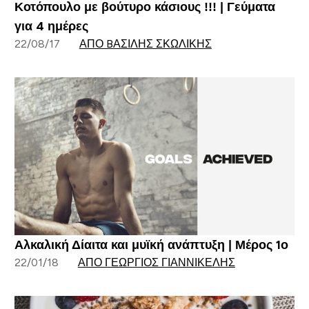
Κοτόπουλο με βούτυρο κάσιους !!! | Γεύματα
για 4 ημέρες
22/08/17
ΑΠΌ BΑΣΊΛΗΣ ΣΚΩΛΊΚΗΣ
Αλκαλική Δίαιτα και μυϊκή ανάπτυξη | Μέρος 1ο
22/01/18
ΑΠΌ ΓΕΏΡΓΙΟΣ ΓΙΑΝΝΙΚΈΛΗΣ