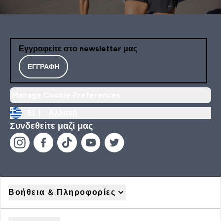
Εγγραφείτε στο newsletter μας
ΕΓΓΡΑΦΉ
Manage Cookie Preferences
EL |
Αλλαγή
Συνδεθείτε μαζί μας
Βοήθεια & Πληροφορίες