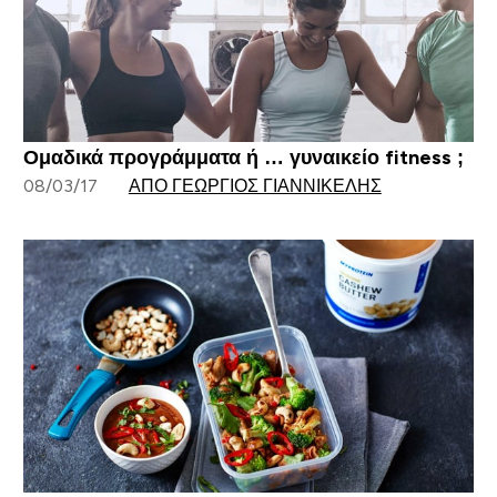
Ομαδικά προγράμματα ή … γυναικείο fitness ;
08/03/17
ΑΠΌ ΓΕΏΡΓΙΟΣ ΓΙΑΝΝΙΚΈΛΗΣ