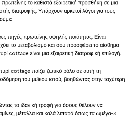
πρωτεΐνης το καθιστά εξαιρετική προσθήκη σε μια
στής διατροφής. Υπάρχουν αρκετοί λόγοι για τους
δούμε:
ερες πηγές πρωτεΐνης υψηλής ποιότητας. Είναι
χύει το μεταβολισμό και σου προσφέρει το αίσθημα
ρί cottage είναι μια εξαιρετική διατροφική επιλογή.
τυρί cottage παίζει ζωτικό ρόλο σε αυτή τη
ικοδόμηση του μυϊκού ιστού, βοηθώντας στην ταχύτερη
τώντας το ιδανική τροφή για όσους θέλουν να
αμίνες, μέταλλα και καλά λιπαρά όπως τα ωμέγα-3