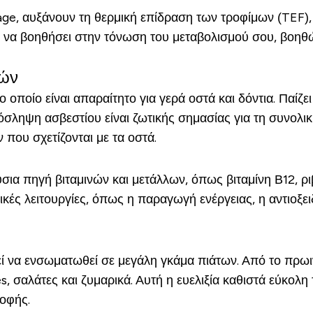
ge, αυξάνουν τη θερμική επίδραση των τροφίμων (TEF), π
 να βοηθήσει στην τόνωση του μεταβολισμού σου, βοηθώ
τών
το οποίο είναι απαραίτητο για γερά οστά και δόντια. Παί
ληψη ασβεστίου είναι ζωτικής σημασίας για τη συνολική 
ου σχετίζονται με τα οστά.
ούσια πηγή βιταμινών και μετάλλων, όπως βιταμίνη Β12, 
ικές λειτουργίες, όπως η παραγωγή ενέργειας, η αντιοξε
ί να ενσωματωθεί σε μεγάλη γκάμα πιάτων. Από το πρωιν
s, σαλάτες και ζυμαρικά. Αυτή η ευελιξία καθιστά εύκο
ροφής.