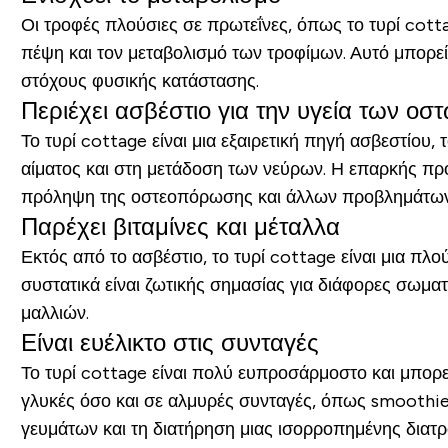
Οι τροφές πλούσιες σε πρωτεΐνες, όπως το τυρί cotta
πέψη και τον μεταβολισμό των τροφίμων. Αυτό μπορεί
στόχους φυσικής κατάστασης.
Περιέχει ασβέστιο για την υγεία των οσ
Το τυρί cottage είναι μια εξαιρετική πηγή ασβεστίου, 
αίματος και στη μετάδοση των νεύρων. Η επαρκής πρόσ
πρόληψη της οστεοπόρωσης και άλλων προβλημάτων π
Παρέχει βιταμίνες και μέταλλα
Εκτός από το ασβέστιο, το τυρί cottage είναι μια πλ
συστατικά είναι ζωτικής σημασίας για διάφορες σωματ
μαλλιών.
Είναι ευέλικτο στις συνταγές
Το τυρί cottage είναι πολύ ευπροσάρμοστο και μπορε
γλυκές όσο και σε αλμυρές συνταγές, όπως smoothie
γευμάτων και τη διατήρηση μιας ισορροπημένης διατ