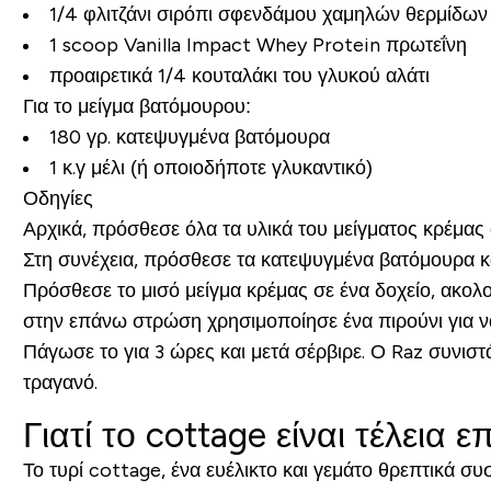
1/4 φλιτζάνι σιρόπι σφενδάμου χαμηλών θερμίδων
1 scoop Vanilla Impact Whey Protein πρωτεΐνη
προαιρετικά 1/4 κουταλάκι του γλυκού αλάτι
Για το μείγμα βατόμουρου:
180 γρ. κατεψυγμένα βατόμουρα
1 κ.γ μέλι (ή οποιοδήποτε γλυκαντικό)
Οδηγίες
Αρχικά, πρόσθεσε όλα τα υλικά του μείγματος κρέμας 
Στη συνέχεια, πρόσθεσε τα κατεψυγμένα βατόμουρα και
Πρόσθεσε το μισό μείγμα κρέμας σε ένα δοχείο, ακολ
στην επάνω στρώση χρησιμοποίησε ένα πιρούνι για να 
Πάγωσε το για 3 ώρες και μετά σέρβιρε. Ο Raz συνισ
τραγανό.
Γιατί το cottage είναι τέλεια 
Το τυρί cottage, ένα ευέλικτο και γεμάτο θρεπτικά συ