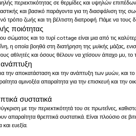
λής περιεκτικότητας σε θερμίδες και υψηλών επιπέδων 
ναστικής και βασικό παράγοντα για τη διασφάλιση της σω
εινό τρόπο ζωής και τη βέλτιστη διατροφή. Πάμε να τους 
λής ποιότητας
ου σώματος και το τυρί cottage είναι μια από τις καλύτ
νη, η οποία βοηθά στη διατήρηση της μυϊκής μάζας, ενισ
ους αθλητές και όσους θέλουν να χτίσουν άπαχο μυ, το τυ
 ανάπτυξη
ια την αποκατάσταση και την ανάπτυξη των μυών, και το 
ραίτητα αμινοξέα απαραίτητα για την επισκευή και την ο
επτικά συστατικά
σύγκριση με την περιεκτικότητά του σε πρωτεΐνες, καθισ
υν απαραίτητα θρεπτικά συστατικά. Είναι πλούσιο σε βιτ
 και ευεξία.