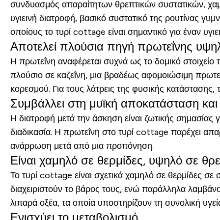
συνδυασμός απαραίτητων θρεπτικών συστατικών, χαμη
υγιεινή διατροφή, βασικό συστατικό της ρουτίνας γυμ
οποίους το τυρί cottage είναι σημαντικό για έναν υγι
Αποτελεί πλούσια πηγή πρωτεΐνης υψη
Η πρωτεΐνη αναφέρεται συχνά ως το δομικό στοιχείο τ
πλούσιο σε καζεΐνη, μια βραδέως αφομοιώσιμη πρωτεΐ
κορεσμού. Για τους λάτρεις της φυσικής κατάστασης, τ
Συμβάλλει στη μυϊκή αποκατάσταση και
Η διατροφή μετά την άσκηση είναι ζωτικής σημασίας γ
διαδικασία. Η πρωτεΐνη στο τυρί cottage παρέχει απα
ανάρρωση μετά από μια προπόνηση.
Είναι χαμηλό σε θερμίδες, υψηλό σε θρ
Το τυρί cottage είναι σχετικά χαμηλό σε θερμίδες σε 
διαχειριστούν το βάρος τους, ενώ παράλληλα λαμβάνο
λιπαρά οξέα, τα οποία υποστηρίζουν τη συνολική υγεία
Ενισχύει το μεταβολισμό