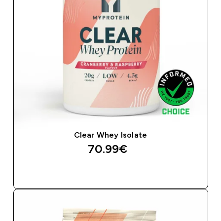
Clear Whey Isolate
70.99€‎
ΑΓΟΡΆ ΤΏΡΑ