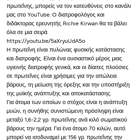
πρωτεΐνης, μπορείς να τον κατευθύνεις στο κανάλι
μας στο YouTube. Ο διατροφολόγος και
διδάκτορας ερευνητής Richie Kirwan θα τα βάλει
όλα σε μια σειρά.
https://youtu.be/5aXryuUdA5o
Η πρωτεΐνη είναι πυλώνας φυσικής κατάστασης
και διατροφής. Είναι ένα ουσιαστικό μέρος μιας
υγιεινής διατροφής γενικά, και οι δίαιτες πλούσιες
σε πρωτεΐνες είναι χρήσιμες για την απώλεια
βάρους, τη μείωση της όρεξης και την υποστήριξη
της μυϊκής ανάπτυξης και αποκατάστασης.
Για άτομα των οποίων ο στόχος είναι η ανάπτυξη
μυών, η συνήθης συνιστώμενη πρόσληψη είναι
μεταξύ 1,6-2,2 γρ. πρωτεΐνης ανά κιλό σωματικού
βάρους την ημέρα. Για ένα άτομο 70 κιλών, αυτό
μπορεί να ισοδυναμεί με 156 γρ. πρωτεΐνης την