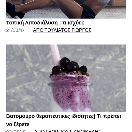
Τοπική Λιποδιάλυση : τι ισχύει;
21/03/17
ΑΠΌ ΤΟΥΛΙΆΤΟΣ ΓΙΏΡΓΟΣ
Βατόμουρo θεραπευτικές ιδιότητες| Tι πρέπει
να ξέρετε
02/05/18
ΑΠΌ ΓΕΏΡΓΙΟΣ ΓΙΑΝΝΙΚΈΛΗΣ