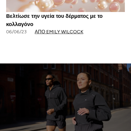
Βελτίωσε την υγεία του δέρματος με το
κολλαγόνο
06/06/23
ΑΠΌ EMILY WILCOCK