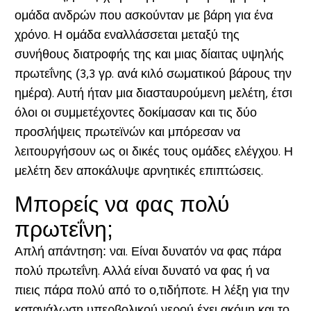
ομάδα ανδρών που ασκούνταν με βάρη για ένα
χρόνο. Η ομάδα εναλλάσσεται μεταξύ της
συνήθους διατροφής της και μιας δίαιτας υψηλής
πρωτεΐνης (3,3 γρ. ανά κιλό σωματικού βάρους την
ημέρα). Αυτή ήταν μια διασταυρούμενη μελέτη, έτσι
όλοι οι συμμετέχοντες δοκίμασαν και τις δύο
προσλήψεις πρωτεϊνών και μπόρεσαν να
λειτουργήσουν ως οι δικές τους ομάδες ελέγχου. Η
μελέτη δεν αποκάλυψε αρνητικές επιπτώσεις.
Μπορείς να φας πολύ
πρωτεΐνη;
Απλή απάντηση: ναι. Είναι δυνατόν να φας πάρα
πολύ πρωτεΐνη. Αλλά είναι δυνατό να φας ή να
πιεις πάρα πολύ από το ο,τιδήποτε. Η λέξη για την
κατανάλωση υπερβολικού νερού έχει ακόμη και το