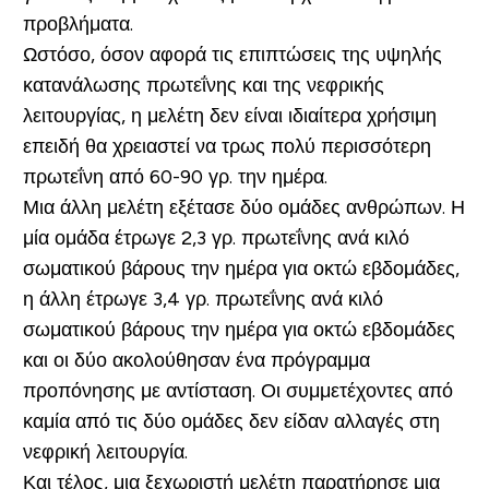
προβλήματα.
Ωστόσο, όσον αφορά τις επιπτώσεις της υψηλής
κατανάλωσης πρωτεΐνης και της νεφρικής
λειτουργίας, η μελέτη δεν είναι ιδιαίτερα χρήσιμη
επειδή θα χρειαστεί να τρως πολύ περισσότερη
πρωτεΐνη από 60-90 γρ. την ημέρα.
Μια άλλη μελέτη εξέτασε δύο ομάδες ανθρώπων. Η
μία ομάδα έτρωγε 2,3 γρ. πρωτεΐνης ανά κιλό
σωματικού βάρους την ημέρα για οκτώ εβδομάδες,
η άλλη έτρωγε 3,4 γρ. πρωτεΐνης ανά κιλό
σωματικού βάρους την ημέρα για οκτώ εβδομάδες
και οι δύο ακολούθησαν ένα πρόγραμμα
προπόνησης με αντίσταση. Οι συμμετέχοντες από
καμία από τις δύο ομάδες δεν είδαν αλλαγές στη
νεφρική λειτουργία.
Και τέλος, μια ξεχωριστή μελέτη παρατήρησε μια