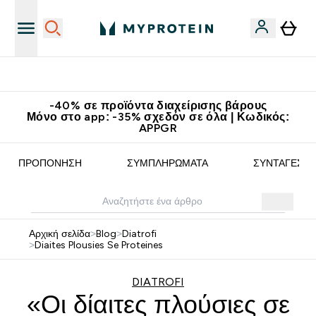
Κερδίστε 15€
-40% σε προϊόντα διαχείρισης βάρους
Μόνο στο app: -35% σχεδόν σε όλα | Κωδικός:
APPGR
ΠΡΟΠΌΝΗΣΗ
ΣΥΜΠΛΗΡΏΜΑΤΑ
ΣΥΝΤΑΓΈΣ
Αρχική σελίδα
>
Blog
>
Diatrofi
>
Diaites Plousies Se Proteines
DIATROFI
«Οι δίαιτες πλούσιες σε