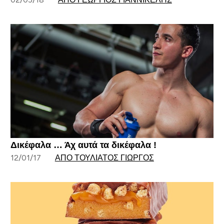
Δικέφαλα … Άχ αυτά τα δικέφαλα !
12/01/17
ΑΠΌ ΤΟΥΛΙΆΤΟΣ ΓΙΏΡΓΟΣ