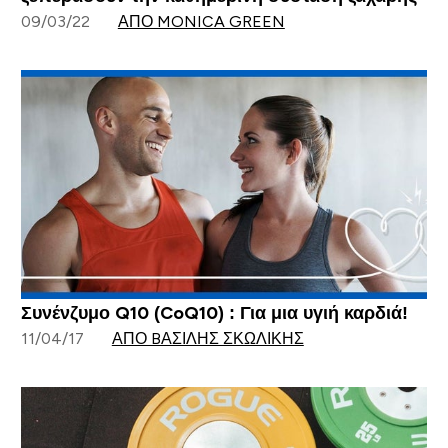
09/03/22
ΑΠΌ MONICA GREEN
Συνένζυμο Q10 (CoQ10) : Για μια υγιή καρδιά!
11/04/17
ΑΠΌ BΑΣΊΛΗΣ ΣΚΩΛΊΚΗΣ