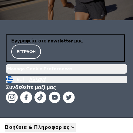
Εγγραφείτε στο newsletter μας
ΕΓΓΡΑΦΉ
Manage Cookie Preferences
EL |
Αλλαγή
Συνδεθείτε μαζί μας
Βοήθεια & Πληροφορίες