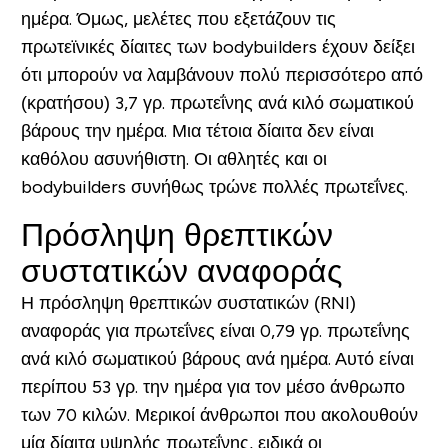
ημέρα. Όμως, μελέτες που εξετάζουν τις
πρωτεϊνικές δίαιτες των bodybuilders έχουν δείξει
ότι μπορούν να λαμβάνουν πολύ περισσότερο ​​από
(κρατήσου) 3,7 γρ. πρωτεΐνης ανά κιλό σωματικού
βάρους την ημέρα. Μια τέτοια δίαιτα δεν είναι
καθόλου ασυνήθιστη. Οι αθλητές και οι
bodybuilders συνήθως τρώνε πολλές πρωτεΐνες.
Πρόσληψη θρεπτικών
συστατικών αναφοράς
Η πρόσληψη θρεπτικών συστατικών (RNI)
αναφοράς για πρωτεΐνες είναι 0,79 γρ. πρωτεΐνης
ανά κιλό σωματικού βάρους ανά ημέρα. Αυτό είναι
περίπου 53 γρ. την ημέρα για τον μέσο άνθρωπο
των 70 κιλών. Μερικοί άνθρωποι που ακολουθούν
μία δίαιτα υψηλής πρωτεΐνης, ειδικά οι