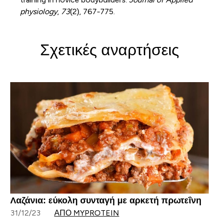
physiology
,
73
(2), 767-775.
Σχετικές αναρτήσεις
Λαζάνια: εύκολη συνταγή με αρκετή πρωτεΐνη
31/12/23
ΑΠΌ MYPROTEIN