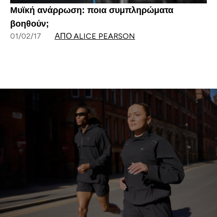
Μυϊκή ανάρρωση: ποια συμπληρώματα
βοηθούν;
01/02/17
ΑΠΌ ALICE PEARSON