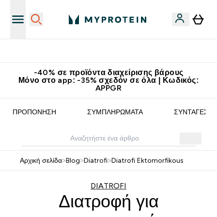
Κερδίστε 15€
-40% σε προϊόντα διαχείρισης βάρους
Μόνο στο app: -35% σχεδόν σε όλα | Κωδικός:
APPGR
ΠΡΟΠΌΝΗΣΗ
ΣΥΜΠΛΗΡΏΜΑΤΑ
ΣΥΝΤΑΓΈΣ
Αρχική σελίδα
>
Blog
>
Diatrofi
>
Diatrofi Ektomorfikous
DIATROFI
Διατροφή για