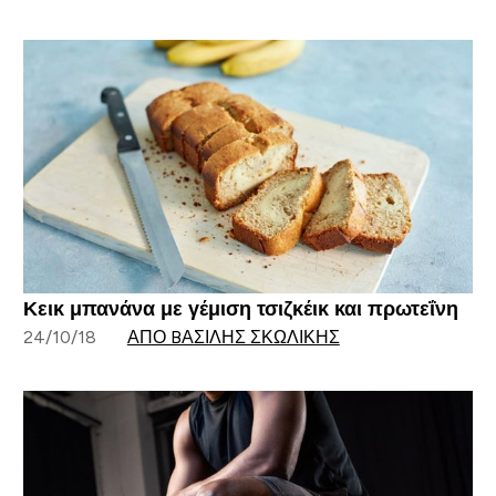
Κεικ μπανάνα με γέμιση τσιζκέικ και πρωτεΐνη
24/10/18
ΑΠΌ BΑΣΊΛΗΣ ΣΚΩΛΊΚΗΣ