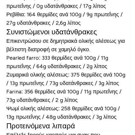
πρωτεΐνης / 0g υδατάνθρακες / 17g λίπος
Ρεβίθια:
164 θερμίδες ανά 100g / 9g πρωτεΐνης /
27g υδατάνθρακες / 2,6g λίπος
Συνιστώμενοι υδατάνθρακες
Επικεντρώσου σε δημητριακά ολικής αλέσεως για
βέλτιστη διατροφή σε χαμηλό όγκο.
Pearled farro
: 333 θερμίδες ανά 100g / 11g
πρωτεΐνης / 64g υδατάνθρακες / 2g λίπος
Ζυμαρικά ολικής αλέσεως:
375 θερμίδες ανά 100g
/ 13g πρωτεΐνης / 73g υδατάνθρακες / 3g λίπος
Farina:
356 θερμίδες ανά 100g / 11g πρωτεΐνης /
73g υδατάνθρακες / 2 g λίπος
Ψωμί ολικής αλέσεως:
258 θερμίδες ανά 100g /
13g πρωτεΐνης / 48g υδατάνθρακες / 3g λίπος
Προτεινόμενα λιπαρά
Επέλεξε ξηρούς καρπούς για σνακ που