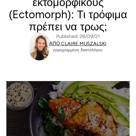
εκτομορφικούς
(Ectomorph): Τι τρόφιμα
πρέπει να τρως;
Published: 28/09/21
ΑΠΌ CLAIRE MUSZALSKI
εγγεγραμμένη διαιτολόγος