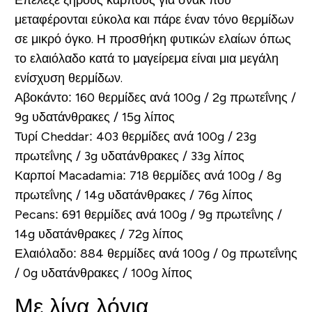
μεταφέρονται εύκολα και πάρε έναν τόνο θερμίδων
σε μικρό όγκο. Η προσθήκη φυτικών ελαίων όπως
το ελαιόλαδο κατά το μαγείρεμα είναι μια μεγάλη
ενίσχυση θερμίδων.
Αβοκάντο:
160 θερμίδες ανά 100g / 2g πρωτεΐνης /
9g υδατάνθρακες / 15g λίπος
Τυρί Cheddar:
403 θερμίδες ανά 100g / 23g
πρωτεΐνης / 3g υδατάνθρακες / 33g λίπος
Καρποί Macadamia:
718 θερμίδες ανά 100g / 8g
πρωτεΐνης / 14g υδατάνθρακες / 76g λίπος
Pecans:
691 θερμίδες ανά 100g / 9g πρωτεΐνης /
14g υδατάνθρακες / 72g λίπος
Ελαιόλαδο:
884 θερμίδες ανά 100g / 0g πρωτεΐνης
/ 0g υδατάνθρακες / 100g λίπος
Με λίγα λόγια