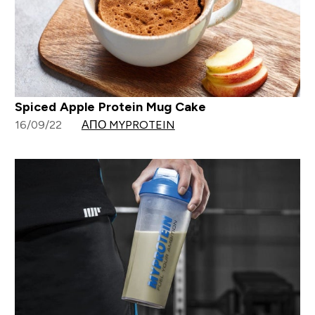
Spiced Apple Protein Mug Cake
16/09/22
ΑΠΌ MYPROTEIN