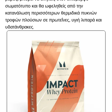
σωματότυπο και θα ωφεληθείς από την
κατανάλωση περισσότερων θερμιδικά πυκνών
τροφών πλούσιων σε πρωτεΐνες, υγιή λιπαρά και
υδατάνθρακες.