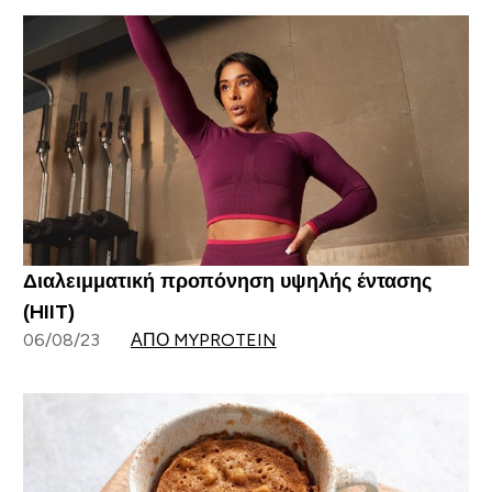
Διαλειμματική προπόνηση υψηλής έντασης
(HIIT)
06/08/23
ΑΠΌ MYPROTEIN