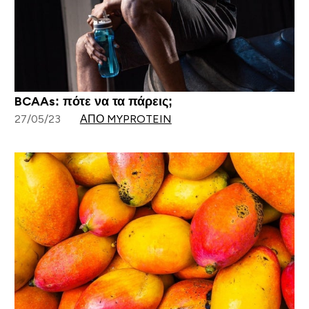
BCAAs: πότε να τα πάρεις;
27/05/23
ΑΠΌ MYPROTEIN