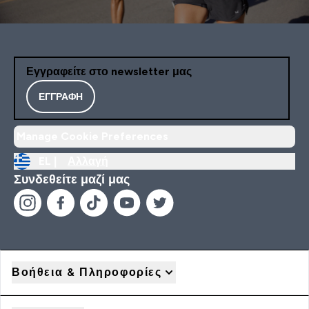
Εγγραφείτε στο newsletter μας
ΕΓΓΡΑΦΉ
Manage Cookie Preferences
EL |
Αλλαγή
Συνδεθείτε μαζί μας
Βοήθεια & Πληροφορίες