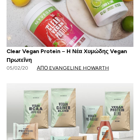
Clear Vegan Protein – Η Νέα Χυμώδης Vegan
Πρωτεΐνη
05/02/20
ΑΠΌ EVANGELINE HOWARTH