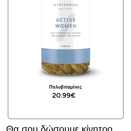
Πολυβιταμίνες
20.99€‎
ΑΓΟΡΆ ΤΏΡΑ
Θα σου δώσουμε κίνητρο