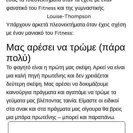
φανατικό του Fitness και της γυμναστικής.
Υπάρχουν αρκετά πλεονεκτήματα όταν έχεις σχέση
με έναν μανιακό του Fitness:
Μας αρέσει να τρώμε (πάρα
πολύ)
Το φαγητό είναι η πρώτη μας σκέψη. Αρκεί να είναι
μια καλή πηγή πρωτεΐνης και δεν χρειάζεται
δεύτερη σκέψη. Μας αρέσει να δοκιμάζουμε
καινούργια πράγματα και αγαπάμε να τρώμε τα
γεύματα μας βλέποντας ταινία. Είμαστε οι ειδικοί
στα σνακ και στα πράγματα μας σίγουρα θα βρεις
μια μπάρα πρωτεΐνης – μπορεί και παραπάνω.