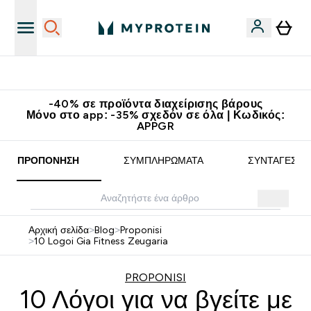
Κερδίστε 15€
-40% σε προϊόντα διαχείρισης βάρους
Μόνο στο app: -35% σχεδόν σε όλα | Κωδικός:
APPGR
ΠΡΟΠΌΝΗΣΗ
ΣΥΜΠΛΗΡΏΜΑΤΑ
ΣΥΝΤΑΓΈΣ
Αρχική σελίδα
>
Blog
>
Proponisi
>
10 Logoi Gia Fitness Zeugaria
PROPONISI
10 Λόγοι για να βγείτε με