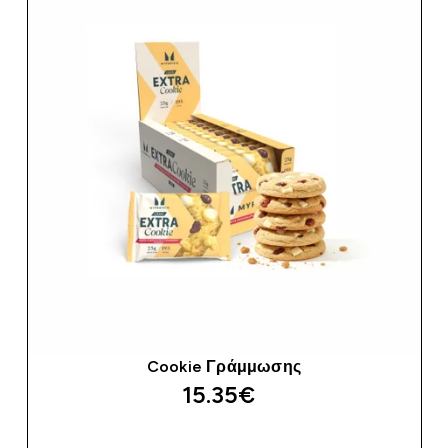
Cookie Γράμμωσης
15.35€‎
ΑΓΟΡΆ ΤΏΡΑ