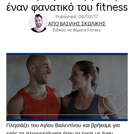
έναν φανατικό του fitness
Published: 06/02/17
ΑΠΌ BΑΣΊΛΗΣ ΣΚΩΛΊΚΗΣ
Ειδικός σε θέματα Fitness
Πλησιάζει του Αγίου Βαλεντίνου και βρήκαμε για
εσάς τα πλεονεκτήματα όταν τα έχετε με έναν