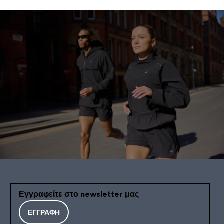
Εγγραφείτε στο newsletter μας
ΕΓΓΡΑΦΉ