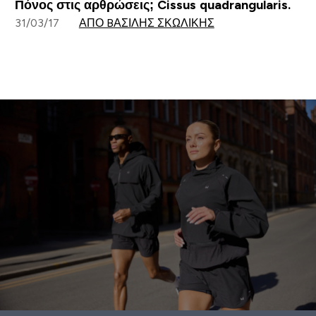
Πόνος στις αρθρώσεις; Cissus quadrangularis.
31/03/17
ΑΠΌ BΑΣΊΛΗΣ ΣΚΩΛΊΚΗΣ