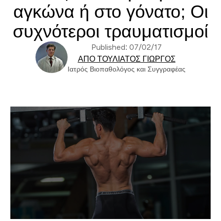
αγκώνα ή στο γόνατο; Οι
συχνότεροι τραυματισμοί
Published: 07/02/17
ΑΠΌ ΤΟΥΛΙΆΤΟΣ ΓΙΏΡΓΟΣ
Ιατρός Βιοπαθολόγος και Συγγραφέας