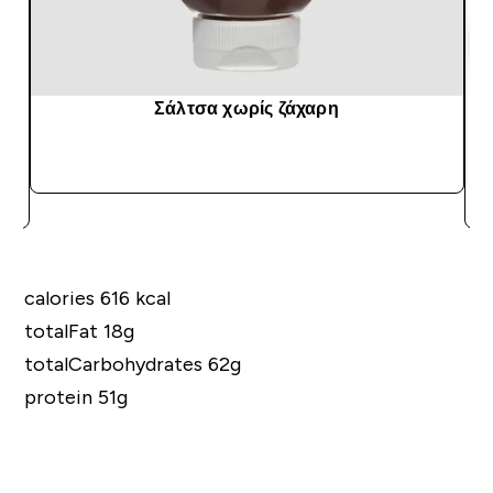
Σάλτσα χωρίς ζάχαρη
ΑΓΟΡΆ ΤΏΡΑ
calories 616 kcal
totalFat 18g
totalCarbohydrates 62g
protein 51g