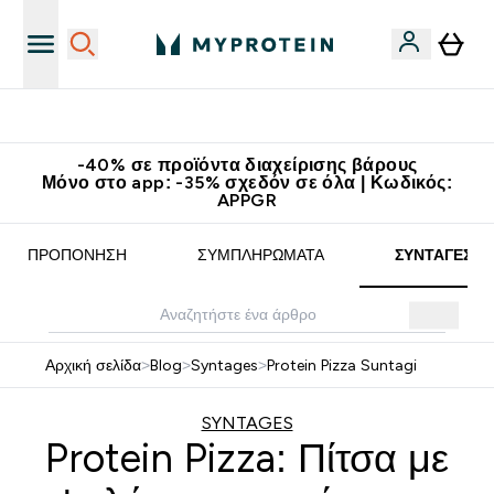
Κατεβάστε την εφαρμογή Myprotein
-40% σε προϊόντα διαχείρισης βάρους
Μόνο στο app: -35% σχεδόν σε όλα | Κωδικός:
APPGR
ΠΡΟΠΌΝΗΣΗ
ΣΥΜΠΛΗΡΏΜΑΤΑ
ΣΥΝΤΑΓΈΣ
Αρχική σελίδα
>
Blog
>
Syntages
>
Protein Pizza Suntagi
SYNTAGES
Protein Pizza: Πίτσα με