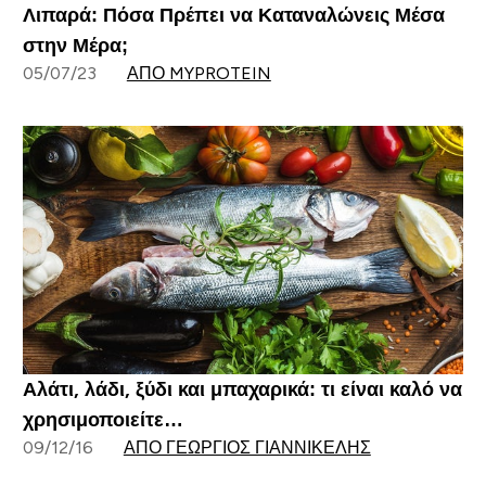
Λιπαρά: Πόσα Πρέπει να Καταναλώνεις Μέσα
στην Μέρα;
05/07/23
ΑΠΌ MYPROTEIN
Αλάτι, λάδι, ξύδι και μπαχαρικά: τι είναι καλό να
χρησιμοποιείτε…
09/12/16
ΑΠΌ ΓΕΏΡΓΙΟΣ ΓΙΑΝΝΙΚΈΛΗΣ