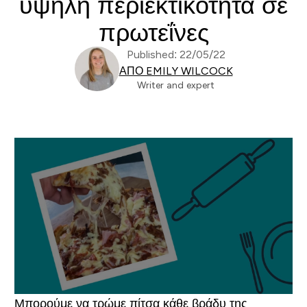
υψηλή περιεκτικότητα σε
πρωτεΐνες
Published: 22/05/22
ΑΠΌ EMILY WILCOCK
Writer and expert
Μπορούμε να τρώμε πίτσα κάθε βράδυ της