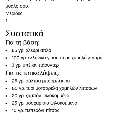
μυαλό σου.
Μερίδες
1
Συστατικά
Για τη βάση:
65 γρ. αλεύρι απλό
100 γρ. ελληνικό γιαούρτι με χαμηλά λιπαρά
3 γρ. μπέικιν πάουντερ
Για τις επικαλύψεις:
25 γρ. σάλτσα μπάρμπεκιου
80 γρ. τυρί μοτσαρέλα χαμηλών λιπαρών
20 γρ. ζαμπόν ψιλοκομμένο
25 γρ. μοσχαρίσιο ψιλοκομμένο
10 γρ. πεπερόνι πίτσας