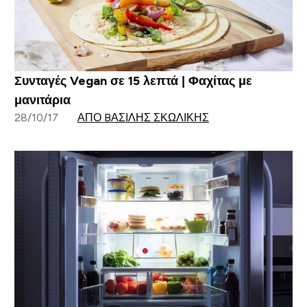
Συνταγές Vegan σε 15 λεπτά | Φαχίτας με
μανιτάρια
28/10/17
ΑΠΌ BΑΣΊΛΗΣ ΣΚΩΛΊΚΗΣ