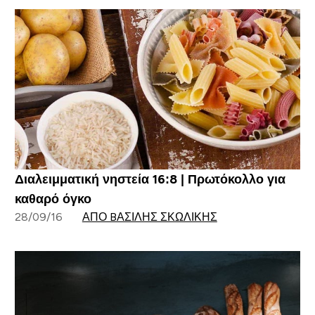
Διαλειμματική νηστεία 16:8 | Πρωτόκολλο για
καθαρό όγκο
28/09/16
ΑΠΌ BΑΣΊΛΗΣ ΣΚΩΛΊΚΗΣ