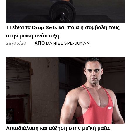
Τι είναι τα Drop Sets και ποια η συμβολή τους
στην μυϊκή ανάπτυξη
29/05/20
ΑΠΌ DANIEL SPEAKMAN
Λιποδιάλυση και αύξηση στην μυϊκή μάζα.