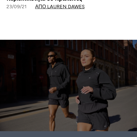
23/09/21
ΑΠΌ LAUREN DAWES