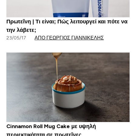
Πρωτεΐνη | Τι είναι; Πώς λειτουργεί και πότε να
την λάβετε;
23/05/17
ΑΠΌ ΓΕΏΡΓΙΟΣ ΓΙΑΝΝΙΚΈΛΗΣ
Cinnamon Roll Mug Cake με υψηλή
περιεκτικότητα σε πρωτεΐνες