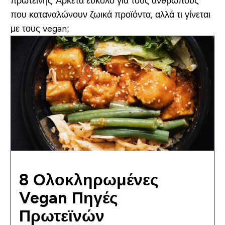
πρωτεΐνης. Αρκετά εύκολο για τους ανθρώπους
που καταναλώνουν ζωικά προϊόντα, αλλά τι γίνεται
με τους vegan;
8 Ολοκληρωμένες
Vegan Πηγές
Πρωτεϊνών