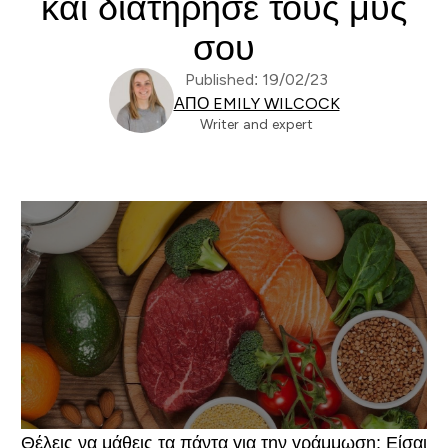
και διατήρησε τους μυς
σου
Published: 19/02/23
ΑΠΌ EMILY WILCOCK
Writer and expert
Θέλεις να μάθεις τα πάντα για την γράμμωση; Είσαι