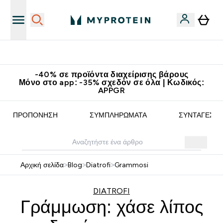
Κερδίστε 15€
-40% σε προϊόντα διαχείρισης βάρους
Μόνο στο app: -35% σχεδόν σε όλα | Κωδικός:
APPGR
ΠΡΟΠΌΝΗΣΗ
ΣΥΜΠΛΗΡΏΜΑΤΑ
ΣΥΝΤΑΓΈΣ
Αρχική σελίδα
>
Blog
>
Diatrofi
>
Grammosi
DIATROFI
Γράμμωση: χάσε λίπος