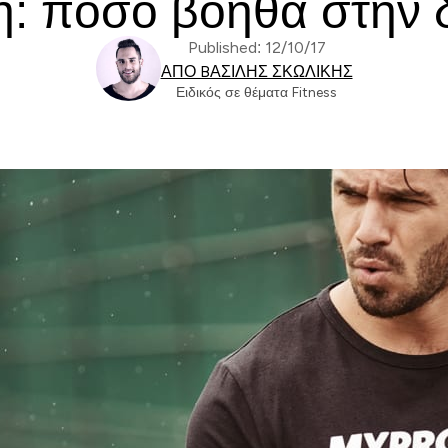
η: πόσο βοηθά στην 
Published: 12/10/17
ΑΠΌ BΑΣΊΛΗΣ ΣΚΩΛΊΚΗΣ
Ειδικός σε θέματα Fitness