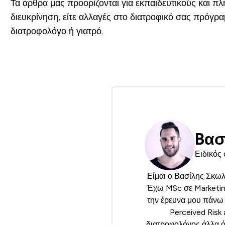
Τα άρθρα μας προορίζονται για εκπαιδευτικούς και π
διευκρίνηση, είτε αλλαγές στο διατροφικό σας πρόγ
διατροφολόγο ή γιατρό.
Bασ
Ειδικός 
Είμαι ο Βασίλης Σκωλ
Έχω MSc σε Marketing
την έρευνα μου πάνω
Perceived Risk
διατροφολόγος άλλα ό