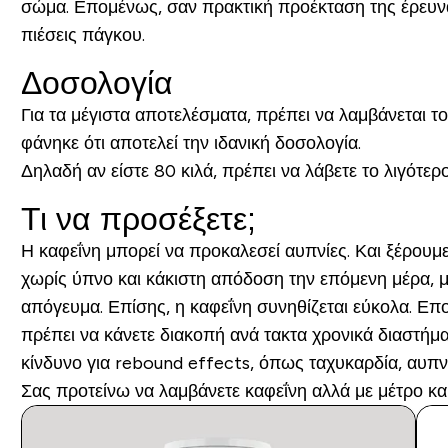
σώμα. Επομένως, σαν πρακτική προέκταση της έρευνα
πιέσεις πάγκου.
Δοσολογία
Για τα μέγιστα αποτελέσματα, πρέπει να λαμβάνεται 
φάνηκε ότι αποτελεί την ιδανική δοσολογία.
Δηλαδή αν είστε 80 κιλά, πρέπει να λάβετε το λιγότε
Τι να προσέξετε;
Η καφεΐνη μπορεί να προκαλεσεί αυπνίες. Και ξέρουμ
χωρίς ύπνο και κάκιστη απόδοση την επόμενη μέρα, μ
απόγευμα. Επίσης, η καφεΐνη συνηθίζεται εύκολα. Επ
πρέπει να κάνετε διακοπή ανά τακτα χρονικά διαστήμ
κίνδυνο για rebound effects, όπως ταχυκαρδία, αυπν
Σας προτείνω να λαμβάνετε καφεΐνη αλλά με μέτρο και 