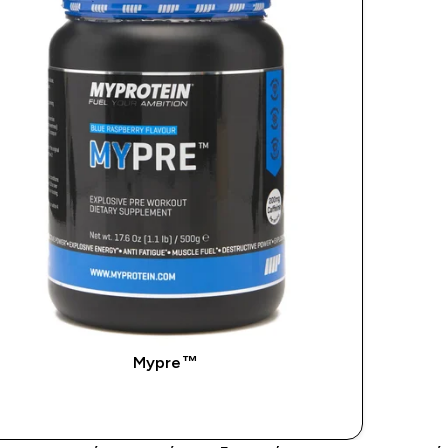
Mypre™
ΑΓΟΡΆ ΤΏΡΑ