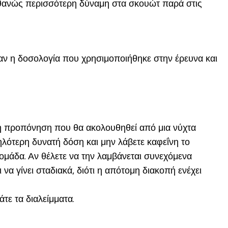
ιθανώς περισσότερη δύναμη στα σκουώτ παρά στις
ταν η δοσολογία που χρησιμοποιήθηκε στην έρευνα και
αλή προπόνηση που θα ακολουθηθεί από μια νύχτα
ηλότερη δυνατή δόση και μην λάβετε καφεΐνη το
ομάδα. Αν θέλετε να την λαμβάνεται συνεχόμενα
 γίνει σταδιακά, διότι η απότομη διακοπή ενέχει
τε τα διαλείμματα.