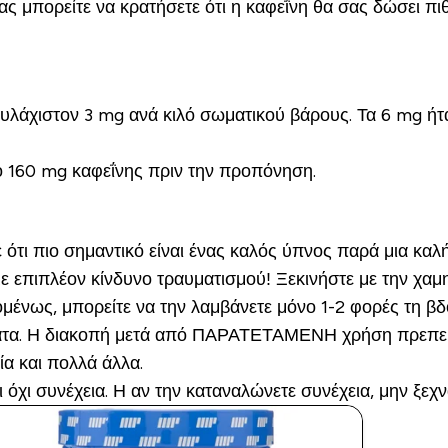
ς μπορείτε να κρατήσετε ότι η καφεΐνη θα σας δώσει π
τουλάχιστον 3 mg ανά κιλό σωματικού βάρους. Τα 6 mg ή
ρο 160 mg καφεΐνης πριν την προπόνηση.
ε ότι πιο σημαντικό είναι ένας καλός ύπνος παρά μια κ
ε επιπλέον κίνδυνο τραυματισμού! Ξεκινήστε με την χαμ
ομένως, μπορείτε να την λαμβάνετε μόνο 1-2 φορές τη βδ
ατα. Η διακοπή μετά από ΠΑΡΑΤΕΤΑΜΕΝΗ χρήση πρεπει να
ία και πολλά άλλα.
όχι συνέχεια. Η αν την καταναλώνετε συνέχεια, μην ξεχνά