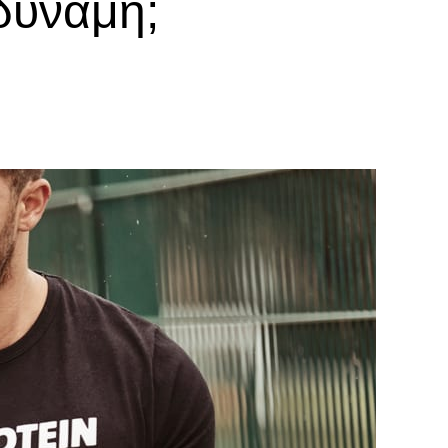
δύναμη;