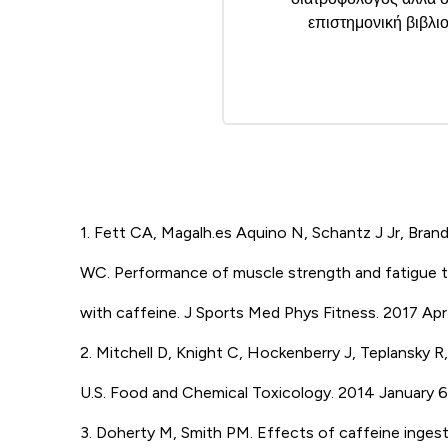
επιστημονική βιβλιο
1. Fett CA, Magalh.es Aquino N, Schantz J Jr, Bran
WC. Performance of muscle strength and fatigue 
with caffeine. J Sports Med Phys Fitness. 2017 Ap
2. Mitchell D, Knight C, Hockenberry J, Teplansky 
U.S. Food and Chemical Toxicology. 2014 January 63
3. Doherty M, Smith PM. Effects of caffeine ingesti