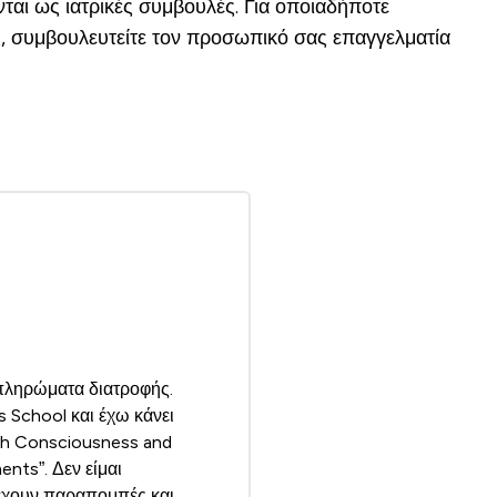
ται ως ιατρικές συμβουλές. Για οποιαδήποτε
, συμβουλευτείτε τον προσωπικό σας επαγγελματία
μπληρώματα διατροφής.
 School και έχω κάνει
th Consciousness and
nts”. Δεν είμαι
 έχουν παραπομπές και