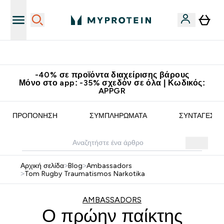
Κερδίστε 15€
-40% σε προϊόντα διαχείρισης βάρους
Μόνο στο app: -35% σχεδόν σε όλα | Κωδικός:
APPGR
ΠΡΟΠΌΝΗΣΗ
ΣΥΜΠΛΗΡΏΜΑΤΑ
ΣΥΝΤΑΓΈΣ
Αρχική σελίδα
>
Blog
>
Ambassadors
>
Tom Rugby Traumatismos Narkotika
AMBASSADORS
Ο πρώην παίκτης