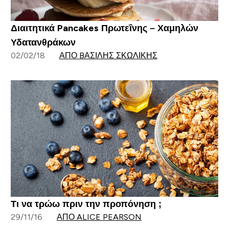
Διαιτητικά Pancakes Πρωτεΐνης – Χαμηλών
Υδατανθράκων
02/02/18
ΑΠΌ BΑΣΊΛΗΣ ΣΚΩΛΊΚΗΣ
Τι να τρώω πριν την προπόνηση ;
29/11/16
ΑΠΌ ALICE PEARSON