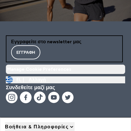
Εγγραφείτε στο newsletter μας
ΕΓΓΡΑΦΉ
Manage Cookie Preferences
EL |
Αλλαγή
Συνδεθείτε μαζί μας
Βοήθεια & Πληροφορίες