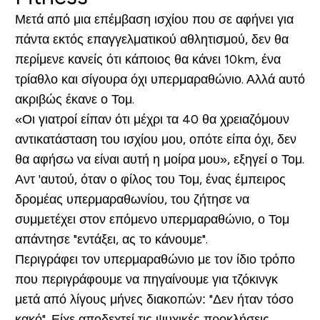
Μετά από μια επέμβαση ισχίου που σε αφήνει για
πάντα εκτός επαγγελματικού αθλητισμού, δεν θα
περίμενε κανείς ότι κάποιος θα κάνει 10km, ένα
τρίαθλο και σίγουρα όχι υπερμαραθώνιο. Αλλά αυτό
ακριβώς έκανε ο Τομ.
«Οι γιατροί είπαν ότι μέχρι τα 40 θα χρειαζόμουν
αντικατάσταση του ισχίου μου, οπότε είπα όχι, δεν
θα αφήσω να είναι αυτή η μοίρα μου», εξηγεί ο Τομ.
Αντ 'αυτού, όταν ο φίλος του Τομ, ένας έμπειρος
δρομέας υπερμαραθωνίου, του ζήτησε να
συμμετέχει στον επόμενο υπερμαραθώνιο, ο Τομ
απάντησε "εντάξει, ας το κάνουμε".
Περιγράφει τον υπερμαραθώνιο με τον ίδιο τρόπο
που περιγράφουμε να πηγαίνουμε για τζόκινγκ
μετά από λίγους μήνες διακοπών: "Δεν ήταν τόσο
κακό". Είχε αποδεχτεί τις ψυχικές προκλήσεις