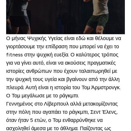
Ο μήνας Ψυχικής Υγείας είναι εδώ και θέλουμε να
γιορτάσουμε την επίδραση που μπορεί να έχει το
fitness στην ψυχική ευεξία. Ο καλύτερος τρόπος
για να γίνει αυτό, είναι να ακούσεις πραγματικές
ιστορίες ανθρώπων που έχουν ταλαιπωρηθεί με
την ψυχική τους υγεία και βγαίνουν από την άλλη
πλευρά. Αυτή είναι η ιστορία του Τομ Άρμστρονγκ.
Ο Τομ μεγάλωσε με το ράγκμπι.
Γεννημένος στο Λίβερπουλ αλλά μετακομίζοντας
στην πόλη που αγαπάει το ράγκμπι, Σεντ Έλενς,
όταν ήταν 5 ετών, ο Τομ ενθαρρύνθηκε να
ασχοληθεί άμεσα με το άθλημα. Παίζοντας ως