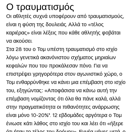
Ο τραυματισμός
Οι αθλητές συχνά υποφέρουν από τραυματισμούς,
είναι η φύση της δουλειάς. Αλλά το «τέλος
καριέρας» είναι λέξεις που κάθε αθλητής φοβάται
να ακούσει.
Στα 28 του ο Τομ υπέστη τραυματισμό στο ισχίο
λόγω γενετικά ακανόνιστου σχήματος μηριαίων
κεφαλών που του προκάλεσαν πόνο. Για να
επιστρέψει γρηγορότερα στον αγωνιστικό χώρο, ο
Τομ ενθαρρύνθηκε να κάνει μια επέμβαση στο ισχίο
του, εξηγώντας: «Αποφάσισα να κάνω αυτή την
επέμβαση νομίζοντας ότι όλα θα πάνε καλά, αλλά
στην πραγματικότητα οι πιθανότητες ανάρρωσης
είναι μόνο 10-20%". 12 εβδομάδες αργότερα ο Τομ
ένιωσε κάτι λάθος στο ισχίο του και λέει ότι «ήξερε
ότι ήταν το τέλος του δρόμου». Εννέα μήνες μετά, ο