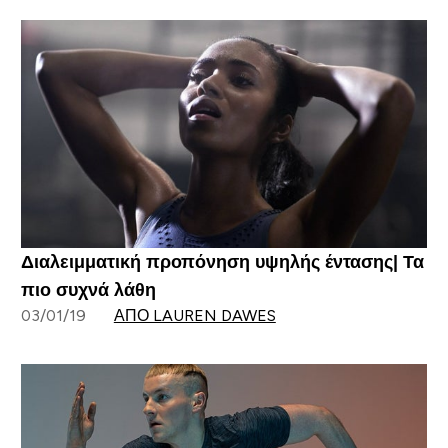
Διαλειμματική προπόνηση υψηλής έντασης| Τα
πιο συχνά λάθη
03/01/19
ΑΠΌ LAUREN DAWES