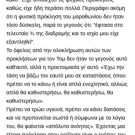
καθώς είχε ήδη περάσει πολλά. Περιγράφει ακόμη
ότι η φυσική πρόκληση του μαραθωνίου δεν ήταν
τόσο δύσκολη, παρά το γεγονός ότι: "έφτασα στο
τελευταίο ¾ της διαδρομής και το ισχίο μου είχε
εξαντληθεί".
Το όφελος από την ολοκλήρωση αυτών των
προκλήσεων για τον Τομ δεν ήταν το γεγονός αυτό
καθ'αυτό, αλλά η προετοιμασία γι’ αυτό. «Έχω την
τάση να βάζω τον εαυτό μου σε καταστάσεις όπου
πρέπει να το κάνω ή είναι απλά ενοχλητικό, αλλιώς
απλά θα καθυστερήσω, θα καθυστερήσω, θα
καθυστερήσω».
Πρέπει να τρώει υγιεινά, πρέπει να κάνει διατάσεις
και να προπονείται σωστά ή σύμφωνα με τα λόγια
του, θα φαίνεται «απόλυτα ανόητος». Έχοντας μια
τέτοια πρόκληση στον ορίζοντα είναι ο τρόπος του