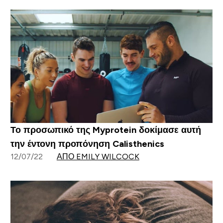
Το προσωπικό της Myprotein δοκίμασε αυτή
την έντονη προπόνηση Calisthenics
12/07/22
ΑΠΌ EMILY WILCOCK