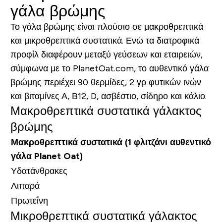
γάλα βρώμης
Το γάλα βρώμης είναι πλούσιο σε μακροθρεπτικά
και μικροθρεπτικά συστατικά. Ενώ τα διατροφικά
προφίλ διαφέρουν μεταξύ γεύσεων και εταιρειών,
σύμφωνα με το PlanetOat.com, το αυθεντικό γάλα
βρώμης περιέχει 90 θερμίδες, 2 γρ φυτικών ινών
και βιταμίνες Α, Β12, D, ασβέστιο, σίδηρο και κάλιο.
Μακροθρεπτικά συστατικά γάλακτος
βρώμης
Μακροθρεπτικά συστατικά (1 φλιτζάνι αυθεντικό
γάλα Planet Oat)
Υδατάνθρακες
Λιπαρά
Πρωτεΐνη
Μικροθρεπτικά συστατικά γάλακτος