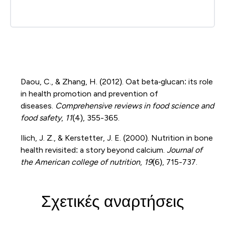
Daou, C., & Zhang, H. (2012). Oat beta‐glucan: its role
in health promotion and prevention of
diseases.
Comprehensive reviews in food science and
food safety
,
11
(4), 355-365.
Ilich, J. Z., & Kerstetter, J. E. (2000). Nutrition in bone
health revisited: a story beyond calcium.
Journal of
the American college of nutrition
,
19
(6), 715-737.
Σχετικές αναρτήσεις