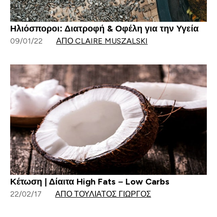
Ηλιόσποροι: Διατροφή & Οφέλη για την Υγεία
09/01/22
ΑΠΌ CLAIRE MUSZALSKI
Κέτωση | Δίαιτα High Fats – Low Carbs
22/02/17
ΑΠΌ ΤΟΥΛΙΆΤΟΣ ΓΙΏΡΓΟΣ