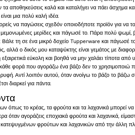
ν τα αποθηκεύσεις καλά και καταλήγει να πάει άσχημα κα
ναι μια πολύ καλή ιδέα.
ρείς να παγώσεις σχεδόν οποιοδήποτε προϊόν για να το
μονωμένες μερίδες και πάγωσέ το. Πάρα πολύ ψωμί, βά
 Βάλε τη σε ένα μικρό δοχείο Tupperware και πάγωσέ το
ς, αλλά ο δικός μου καταψύκτης είναι γεμάτος με διαφορ
 εξαιρετικά εύκολη και βοηθά να μην χαλάει τίποτα από
ά κάθε φορά που αγοράζω ένα βάζο δεν το χρησιμοποιώ π
υφή. Αντί λοιπόν αυτού, όταν ανοίγω το βάζο το βάζω 
τσι διαρκεί για πάντα.
όντα
ων όπως το κρέας, τα φρούτα και τα λαχανικά μπορεί ν
ερα όταν αγοράζεις εποχιακά φρούτα και λαχανικά, είμασ
ων κατεψυγμένων φρούτων και λαχανικών από την άλλη π