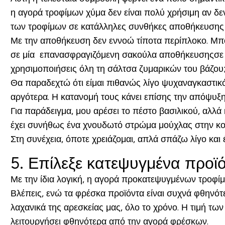
η αγορά τροφίμων χύμα δεν είναι πολύ χρήσιμη αν δε
των τροφίμων σε κατάλληλες συνθήκες αποθήκευσης εί
Με την αποθήκευση δεν εννοώ τίποτα περίπλοκο. Μπο
σε μία επανασφραγιζόμενη σακούλα αποθήκευσηςσε με
χρησιμοποιήσεις όλη τη σάλτσα ζυμαρικών του βάζου;
Θα παραδεχτώ ότι είμαι πιθανώς λίγο ψυχαναγκαστικό
αργότερα. Η κατανομή τους κάνει επίσης την απόψυξη
Για παράδειγμα, μου αρέσει το πέστο βασιλικού, αλλ
έχει συνήθως ένα χνουδωτό στρώμα μούχλας στην κορ
Στη συνέχεια, όποτε χρειάζομαι, απλά σπάζω λίγο και έ
5. Επίλεξε κατεψυγμένα προϊ
Με την ίδια λογική, η αγορά προκατεψυγμένων τροφίμ
Βλέπεις, ενώ τα φρέσκα προϊόντα είναι συχνά φθηνότ
λαχανικά της αρεσκείας μας, όλο το χρόνο. Η τιμή τ
λειτουργήσει φθηνότερα από την αγορά φρέσκων.