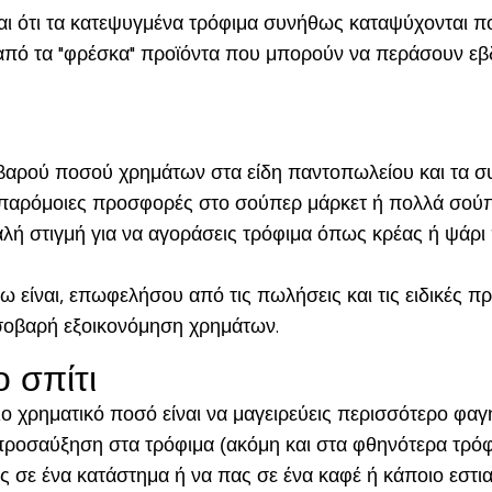
ι ότι τα κατεψυγμένα τρόφιμα συνήθως καταψύχονται πο
 από τα "φρέσκα" προϊόντα που μπορούν να περάσουν εβ
βαρού ποσού χρημάτων στα είδη παντοπωλείου και τα συ
 ή παρόμοιες προσφορές στο σούπερ μάρκετ ή πολλά σού
καλή στιγμή για να αγοράσεις τρόφιμα όπως κρέας ή ψάρ
είναι, επωφελήσου από τις πωλήσεις και τις ειδικές προ
ς σοβαρή εξοικονόμηση χρημάτων.
 σπίτι
ο χρηματικό ποσό είναι να μαγειρεύεις περισσότερο φαγητ
ροσαύξηση στα τρόφιμα (ακόμη και στα φθηνότερα τρόφι
εις σε ένα κατάστημα ή να πας σε ένα καφέ ή κάποιο εστ