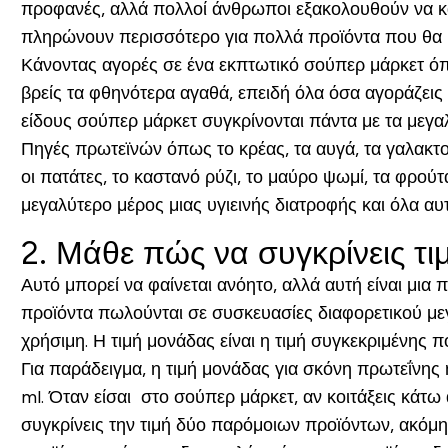
προφανές, αλλά πολλοί άνθρωποι εξακολουθούν να κά
πληρώνουν περισσότερο για πολλά προϊόντα που θα
Κάνοντας αγορές σε ένα εκπτωτικό σούπερ μάρκετ όπως τ
βρείς τα φθηνότερα αγαθά, επειδή όλα όσα αγοράζεις
είδους σούπερ μάρκετ συγκρίνονται πάντα με τα μεγα
Πηγές πρωτεϊνών όπως το κρέας, τα αυγά, τα γαλακτ
οι πατάτες, το καστανό ρύζι, το μαύρο ψωμί, τα φρούτ
μεγαλύτερο μέρος μιας υγιεινής διατροφής και όλα 
2. Μάθε πώς να συγκρίνεις τι
Αυτό μπορεί να φαίνεται ανόητο, αλλά αυτή είναι μια
προϊόντα πωλούνται σε συσκευασίες διαφορετικού μεγέ
χρήσιμη. Η τιμή μονάδας είναι η τιμή συγκεκριμένης 
Για παράδειγμα, η τιμή μονάδας για σκόνη πρωτεΐνης 
ml. Όταν είσαι στο σούπερ μάρκετ, αν κοιτάξεις κάτω 
συγκρίνεις την τιμή δύο παρόμοιων προϊόντων, ακόμη 