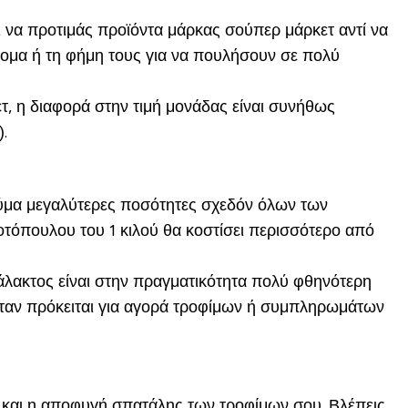
ναι να προτιμάς προϊόντα μάρκας σούπερ μάρκετ αντί να
όνομα ή τη φήμη τους για να πουλήσουν σε πολύ
, η διαφορά στην τιμή μονάδας είναι συνήθως
.
χύμα μεγαλύτερες ποσότητες σχεδόν όλων των
οτόπουλου του 1 κιλού θα κοστίσει περισσότερο από
γάλακτος είναι στην πραγματικότητα πολύ φθηνότερη
 όταν πρόκειται για αγορά τροφίμων ή συμπληρωμάτων
η και η αποφυγή σπατάλης των τροφίμων σου. Βλέπεις,