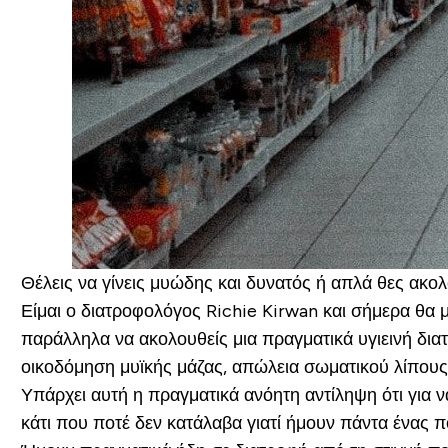
Θέλεις να γίνεις μυώδης και δυνατός ή απλά θες ακολ
Είμαι ο διατροφολόγος Richie Kirwan και σήμερα θα 
παράλληλα να ακολουθείς μια πραγματικά υγιεινή διατ
οικοδόμηση μυϊκής μάζας, απώλεια σωματικού λίπους 
Υπάρχει αυτή η πραγματικά ανόητη αντίληψη ότι για ν
κάτι που ποτέ δεν κατάλαβα γιατί ήμουν πάντα ένας π