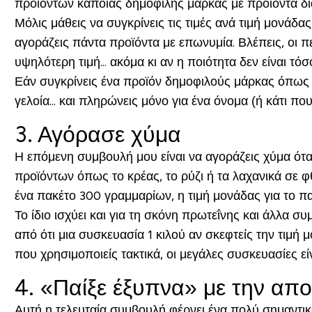
προϊόντων κάποιας δημοφιλής μάρκας με προϊόντα δ
Μόλις μάθεις να συγκρίνεις τις τιμές ανά τιμή μονάδα
αγοράζεις πάντα προϊόντα με επωνυμία. Βλέπεις, οι 
υψηλότερη τιμή... ακόμα κι αν η ποιότητα δεν είναι τόσ
Εάν συγκρίνεις ένα προϊόν δημοφιλούς μάρκας όπως 
γελοία... και πληρώνεις μόνο για ένα όνομα (ή κάτι π
3. Αγόρασε χύμα
Η επόμενη συμβουλή μου είναι να αγοράζεις χύμα ότ
προϊόντων όπως το κρέας, το ρύζι ή τα λαχανικά σε 
ένα πακέτο 300 γραμμαρίων, η τιμή μονάδας για το π
Το ίδιο ισχύει και για τη σκόνη πρωτεΐνης και άλλα
από ότι μια συσκευασία 1 κιλού αν σκεφτείς την τιμ
που χρησιμοποιείς τακτικά, οι μεγάλες συσκευασίες ε
4. «Παίξε έξυπνα» με την απ
Αυτή η τελευταία συμβουλή φέρνει ένα πολύ σημαντικ