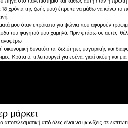
υ πήγα στο πανεπιστήμιο και καθώς αυτή ήταν η πρώτη 
 18 χρόνια της ζωής μου) έπρεπε να μάθω να κάνω το πε
ινή.
ματά μου όταν επρόκειτο για ψώνια που αφορούν τρόφιμα
ξοδα του φαγητού μου χαμηλά. Πριν φτάσω σε αυτές, θέλ
α αναφέρω.
 οικονομική δυνατότητα, δεξιότητες μαγειρικής και δια
ες. Κράτα ό, τι λειτουργεί για εσένα, γιατί ακόμη και μι
ερ μάρκετ
 αποτελεσματική από όλες είναι να ψωνίζεις σε εκπτωτι