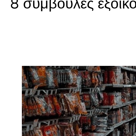
8 συμβουλές εξοικ