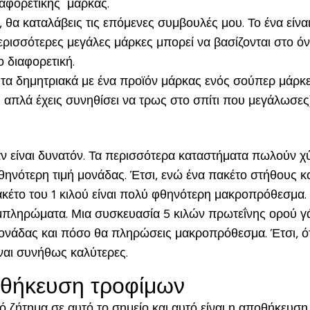
ιαφορετικής μάρκας.
ς, θα καταλάβεις τις επόμενες συμβουλές μου. Το ένα εί
περισσότερες μεγάλες μάρκες μπορεί να βασίζονται στο 
ο διαφορετική.
τα δημητριακά με ένα προϊόν μάρκας ενός σούπερ μάρκετ
ου απλά έχεις συνηθίσει να τρως στο σπίτι που μεγάλωσες)
αν είναι δυνατόν. Τα περισσότερα καταστήματα πωλούν 
φθηνότερη τιμή μονάδας. Έτσι, ενώ ένα πακέτο στήθους κ
ακέτο του 1 κιλού είναι πολύ φθηνότερη μακροπρόθεσμα.
 συμπληρώματα. Μια συσκευασία 5 κιλών πρωτεΐνης ορού 
ή μονάδας και πόσο θα πληρώσεις μακροπρόθεσμα. Έτσι,
ίναι συνήθως καλύτερες.
οθήκευση τροφίμων
ό ζήτημα σε αυτό το σημείο και αυτό είναι η αποθήκευσ