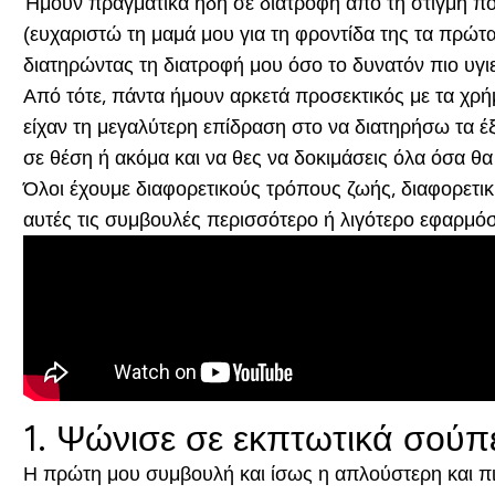
Ήμουν πραγματικά ήδη σε διατροφή από τη στιγμή πο
(ευχαριστώ τη μαμά μου για τη φροντίδα της τα πρώτα
διατηρώντας τη διατροφή μου όσο το δυνατόν πιο υγιε
Από τότε, πάντα ήμουν αρκετά προσεκτικός με τα χρή
είχαν τη μεγαλύτερη επίδραση στο να διατηρήσω τα έ
σε θέση ή ακόμα και να θες να δοκιμάσεις όλα όσα θ
Όλοι έχουμε διαφορετικούς τρόπους ζωής, διαφορετική
αυτές τις συμβουλές περισσότερο ή λιγότερο εφαρμόσιμ
1. Ψώνισε σε εκπτωτικά σούπ
Η πρώτη μου συμβουλή και ίσως η απλούστερη και πιο