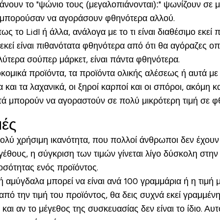
νουν το "ψώνιο τους (μεγαλοπιάνονται):" ψωνίζουν σε μ
 μπορούσαν να αγοράσουν φθηνότερα αλλού.
ο Lidl ή άλλα, ανάλογα με το τι είναι διαθέσιμο εκεί που
 εκεί είναι πιθανότατα φθηνότερα από ότι θα αγόραζες 
λύτερα σούπερ μάρκετ, είναι πάντα φθηνότερα.
οκομικά προϊόντα, τα προϊόντα ολικής αλέσεως ή αυτά 
α και τα λαχανικά, οι ξηροί καρποί και οι σπόροι, ακόμη 
αυτά μπορούν να αγοραστούν σε πολύ μικρότερη τιμή σε 
μές
 πολύ χρήσιμη ικανότητα, που πολλοί άνθρωποι δεν έχουν
θους, η σύγκριση των τιμών γίνεται λίγο δύσκολη στην αρ
ποσότητας ενός προϊόντος.
ή αμύγδαλα μπορεί να είναι ανά 100 γραμμάρια ή η τιμή
από την τιμή του προϊόντος, θα δεις συχνά εκεί γραμμένη
και αν το μέγεθος της συσκευασίας δεν είναι το ίδιο. Αυ