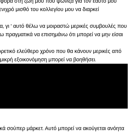
φορά στη ζωή μου που ψώνιζα για τον εαυτό μου
νιχρό μισθό του κολλεγίου μου να διαρκεί
, γι ' αυτό θέλω να μοιραστώ μερικές συμβουλές που
ω πραγματικά να επισημάνω ότι μπορεί να μην είσαι
φορετικό ελεύθερο χρόνο που θα κάνουν μερικές από
α μικρή εξοικονόμηση μπορεί να βοηθήσει.
κά σούπερ μάρκετ. Αυτό μπορεί να ακούγεται ανόητα