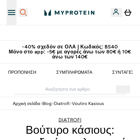
Κατεβάστε την εφαρμογή Myprotein
-40% σχεδόν σε ΟΛΑ | Κωδικός: BS40
Μόνο στο app: -5€ με αγορές άνω των 80€ ή 10€
άνω των 140€
ΠΡΟΠΌΝΗΣΗ
ΣΥΜΠΛΗΡΏΜΑΤΑ
ΣΥΝΤΑΓΈΣ
Αρχική σελίδα
>
Blog
>
Diatrofi
>
Voutiro Kasious
DIATROFI
Βούτυρο κάσιους: