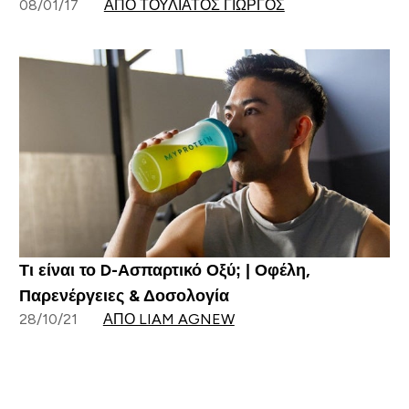
08/01/17
ΑΠΌ ΤΟΥΛΙΆΤΟΣ ΓΙΏΡΓΟΣ
Τι είναι το D-Ασπαρτικό Οξύ; | Οφέλη,
Παρενέργειες & Δοσολογία
28/10/21
ΑΠΌ LIAM AGNEW