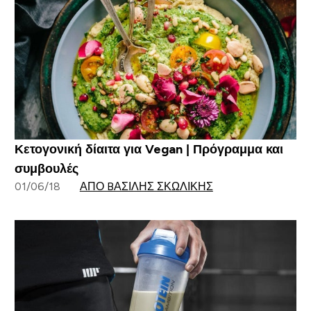
Κετογονική δίαιτα για Vegan | Πρόγραμμα και
συμβουλές
01/06/18
ΑΠΌ BΑΣΊΛΗΣ ΣΚΩΛΊΚΗΣ