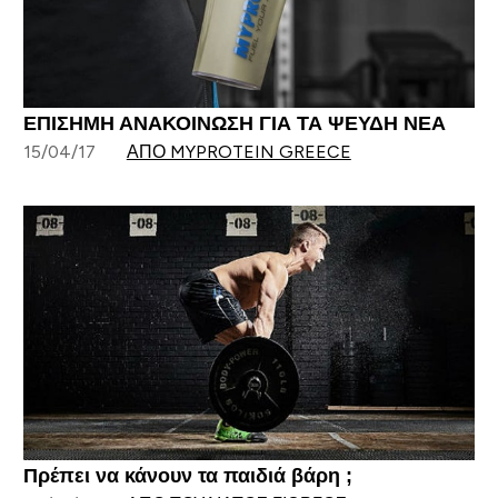
ΕΠΙΣΗΜΗ ΑΝΑΚΟΙΝΩΣΗ ΓΙΑ ΤΑ ΨΕΥΔΗ ΝΕΑ
15/04/17
ΑΠΌ MYPROTEIN GREECE
Πρέπει να κάνουν τα παιδιά βάρη ;