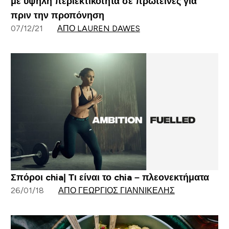
με υψηλή περιεκτικότητα σε πρωτεΐνες για
πριν την προπόνηση
07/12/21
ΑΠΌ LAUREN DAWES
Σπόροι chia| Τι είναι το chia – πλεονεκτήματα
26/01/18
ΑΠΌ ΓΕΏΡΓΙΟΣ ΓΙΑΝΝΙΚΈΛΗΣ