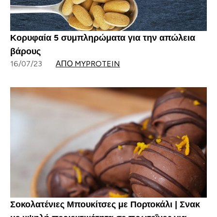
Κορυφαία 5 συμπληρώματα για την απώλεια
βάρους
16/07/23
ΑΠΌ MYPROTEIN
Σοκολατένιες Μπουκίτσες με Πορτοκάλι | Σνακ