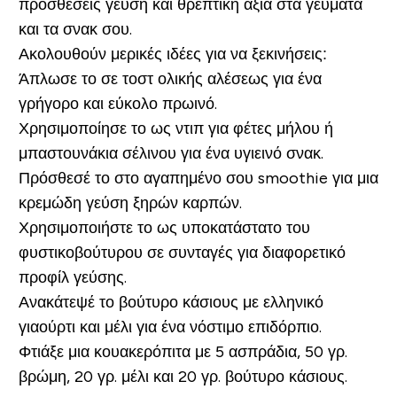
προσθέσεις γεύση και θρεπτική αξία στα γεύματα
και τα σνακ σου.
Ακολουθούν μερικές ιδέες για να ξεκινήσεις:
Άπλωσε το σε τοστ ολικής αλέσεως για ένα
γρήγορο και εύκολο πρωινό.
Χρησιμοποίησε το ως ντιπ για φέτες μήλου ή
μπαστουνάκια σέλινου για ένα υγιεινό σνακ.
Πρόσθεσέ το στο αγαπημένο σου smoothie για μια
κρεμώδη γεύση ξηρών καρπών.
Χρησιμοποιήστε το ως υποκατάστατο του
φυστικοβούτυρου σε συνταγές για διαφορετικό
προφίλ γεύσης.
Ανακάτεψέ το βούτυρο κάσιους με ελληνικό
γιαούρτι και μέλι για ένα νόστιμο επιδόρπιο.
Φτιάξε μια κουακερόπιτα με 5 ασπράδια, 50 γρ.
βρώμη, 20 γρ. μέλι και 20 γρ. βούτυρο κάσιους.