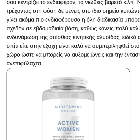
σου κεντρίζει το ενδιαφέρον, το νιώθεις βαρετό κ.λπ..
τρέχοντας στη φύση δε μένεις στο ίδιο σημείο κοιτώντ
γίνει ακόμα πιο ενδιαφέρουσα η όλη διαδικασία μπορ
σχεδόν σε εβδομαδιαία βάση, καθώς κάνεις πολύ καλ
ενδυνάμωση της οπίσθιας κινητικής αλυσίδας, ειδικά
σπίτι είτε στην εξοχή είναι καλό να συμπεριληφθεί σ
χώρο ώστε να μπορείς να αυξομειώνεις και την ένταση.
ανεπιφύλαχτα.