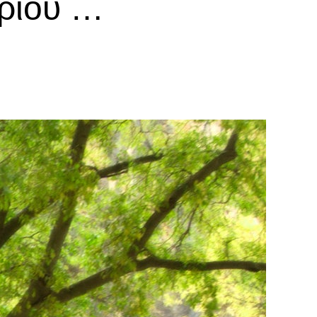
ηρίου …