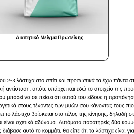
Διαιτητικό Μείγμα Πρωτεΐνης
ΑΓΟΡΆ ΤΏΡΑ
του 2-3 λάστιχα στο σπίτι και προσωπικά τα έχω πάντα
ή αντίσταση, οπότε υπάρχει και εδώ το στοιχείο της προ
του μπορεί να σε πείσει ότι αυτού του είδους η προπόν
ργετικά στους τένοντες των μυών σου κάνοντας τους πιο 
 το λάστιχο βρίσκεται στο τέλος της κίνησης, δηλαδή σ
νοι είναι σχετικά αδύναμοι. Αυτόματα παρατηρείς δύο κ
διάβασε αυτό το κομμάτι, θα είπε ότι τα λάστιχα είναι για