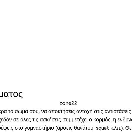
ματος
α το σώμα σου, να αποκτήσεις αντοχή στις αντιστάσεις 
χεδόν σε όλες τις ασκήσεις συμμετέχει ο κορμός, η ενδ
ρέψεις στο γυμναστήριο (άρσεις θανάτου, squat κ.λπ.). Θ