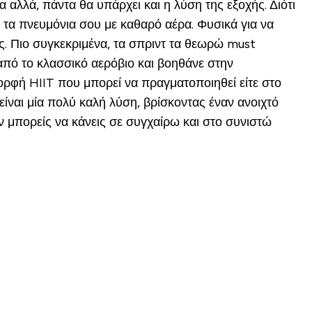
τα αλλά, πάντα θα υπάρχει και η λύση της εξοχής. Διότι
ις τα πνευμόνια σου με καθαρό αέρα. Φυσικά για να
ς. Πιο συγκεκριμένα, τα σπριντ τα θεωρώ must
πό το κλασσικό αερόβιο και βοηθάνε στην
ορφή HIIT που μπορεί να πραγματοποιηθεί είτε στο
είναι μία πολύ καλή λύση, βρίσκοντας έναν ανοιχτό
αν μπορείς να κάνεις σε συγχαίρω και στο συνιστώ