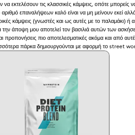
 να εκτελέσουν τις κλασσικές κάμψεις, οπότε μπορείς να 
ο αριθμό επαναλήψεων καλό είναι να μη μείνουν εκεί αλ
κές κάμψεις (γνωστές και ως αυτές με το παλαμάκι) ή α
ατά την άποψη μου αποτελεί τον βασιλιά αυτών των ασκή
αι προπονήσεις πιο αποτελεσματικές ακόμα και από αυτέ
σσότερα πάρκα δημιουργούνται με αφορμή το street work