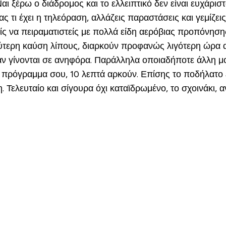
 Ναι ξέρω ο διάδρομος και το ελλειπτικό δεν είναι ευχάρισ
ας τι έχει η τηλεόραση, αλλάζεις παραστάσεις και γεμίζε
είς να πειραματιστείς με πολλά είδη αερόβιας προπόνηση
ύτερη καύση λίπους, διαρκούν προφανώς λιγότερη ώρα α
 αν γίνονται σε ανηφόρα. Παράλληλα οποιαδήποτε άλλη μ
το πρόγραμμα σου, 10 λεπτά αρκούν. Επίσης το ποδήλατο 
 Τελευταίο και σίγουρα όχι καταϊδρωμένο, το σχοινάκι, 