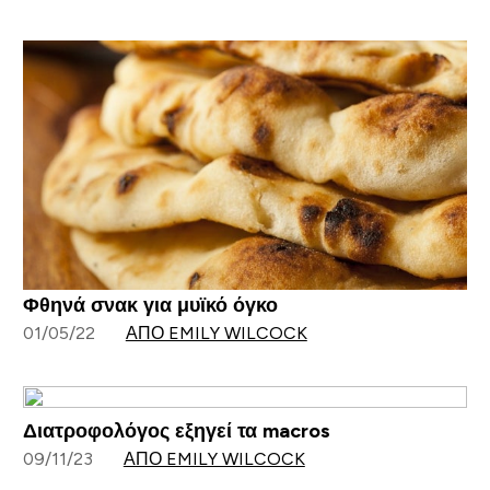
Φθηνά σνακ για μυϊκό όγκο
01/05/22
ΑΠΌ EMILY WILCOCK
Διατροφολόγος εξηγεί τα macros
09/11/23
ΑΠΌ EMILY WILCOCK