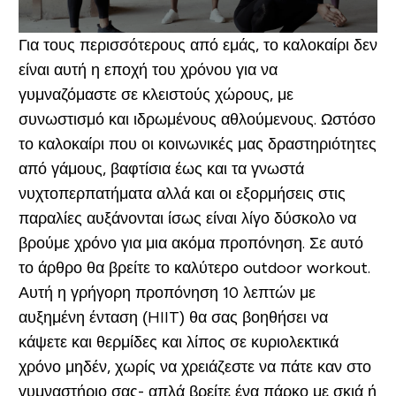
Για τους περισσότερους από εμάς, το καλοκαίρι δεν
είναι αυτή η εποχή του χρόνου για να
γυμναζόμαστε σε κλειστούς χώρους, με
συνωστισμό και ιδρωμένους αθλούμενους. Ωστόσο
το καλοκαίρι που οι κοινωνικές μας δραστηριότητες
από γάμους, βαφτίσια έως και τα γνωστά
νυχτοπερπατήματα αλλά και οι εξορμήσεις στις
παραλίες αυξάνονται ίσως είναι λίγο δύσκολο να
βρούμε χρόνο για μια ακόμα προπόνηση. Σε αυτό
το άρθρο θα βρείτε το καλύτερο outdoor workout.
Αυτή η γρήγορη προπόνηση 10 λεπτών με
αυξημένη ένταση (HIIT) θα σας βοηθήσει να
κάψετε και θερμίδες και λίπος σε κυριολεκτικά
χρόνο μηδέν, χωρίς να χρειάζεστε να πάτε καν στο
γυμναστήριο σας- απλά βρείτε ένα πάρκο με σκιά ή