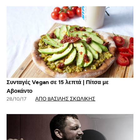
Συνταγές Vegan σε 15 λεπτά | Πίτσα με
Αβοκάντο
28/10/17
ΑΠΌ BΑΣΊΛΗΣ ΣΚΩΛΊΚΗΣ