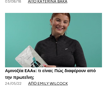
03/08/18
ΑΠΌ KATERINA BAKA
Αμινοξέα EAAs: τι είναι; Πώς διαφέρουν από
την πρωτεΐνη;
24/05/22
ΑΠΌ EMILY WILCOCK