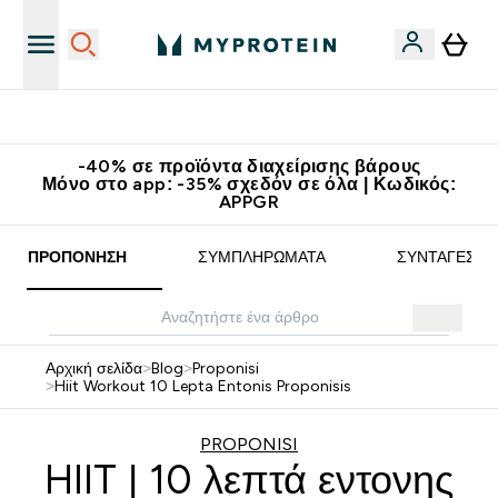
Κερδίστε 15€
-40% σε προϊόντα διαχείρισης βάρους
Μόνο στο app: -35% σχεδόν σε όλα | Κωδικός:
APPGR
ΠΡΟΠΌΝΗΣΗ
ΣΥΜΠΛΗΡΏΜΑΤΑ
ΣΥΝΤΑΓΈΣ
Αρχική σελίδα
>
Blog
>
Proponisi
>
Hiit Workout 10 Lepta Entonis Proponisis
PROPONISI
HIIT | 10 λεπτά εντονης