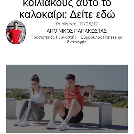
κοιλιακούς αυτό το
καλοκαίρι; Δείτε εδώ
Published: 17/05/17
ΑΠΌ ΝΊΚΟΣ ΠΑΠΑΚΏΣΤΑΣ
Προσωπικός Γυμναστής - Σύμβουλος Fitness και
διατροφής