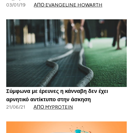
03/01/19
ΑΠΌ EVANGELINE HOWARTH
Σύμφωνα με έρευνες η κάνναβη δεν έχει
αρνητικό αντίκτυπο στην άσκηση
21/06/21
ΑΠΌ MYPROTEIN