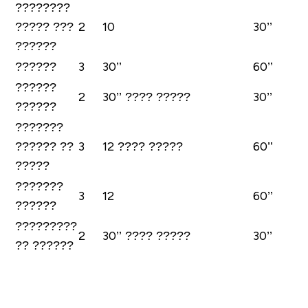
????????
????? ???
2
10
30’’
??????
??????
3
30’’
60’’
??????
2
30’’ ???? ?????
30’’
??????
???????
?????? ??
3
12 ???? ?????
60’’
?????
???????
3
12
60’’
??????
?????????
2
30’’ ???? ?????
30’’
?? ??????