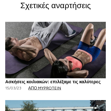
Σχετικές αναρτήσεις
Ασκήσεις κοιλιακών: επιλέξαμε τις καλύτερες
15/03/23
ΑΠΌ MYPROTEIN