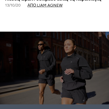
13/10/20
ΑΠΌ LIAM AGNEW